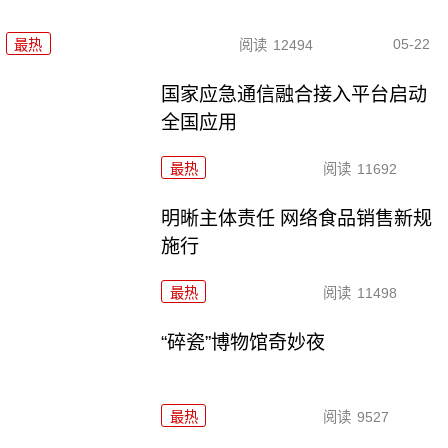
05-22
最热
阅读
12494
国家应急通信融合接入平台启动
全国应用
最热
阅读
11692
明晰主体责任 网络食品销售新规
施行
最热
阅读
11498
“碎瓷”博物馆奇妙夜
最热
阅读
9527