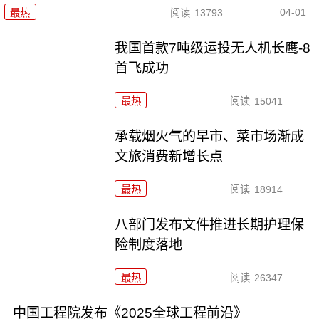
04-01
最热
阅读
13793
我国首款7吨级运投无人机长鹰-8
首飞成功
最热
阅读
15041
承载烟火气的早市、菜市场渐成
文旅消费新增长点
最热
阅读
18914
八部门发布文件推进长期护理保
险制度落地
最热
阅读
26347
中国工程院发布《2025全球工程前沿》