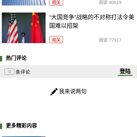
相关
阅读
80519
“大国竞争”战略的不对称打法令美
国难以招架
相关
阅读
77917
热门评论
登陆
0
条评论
我来说两句
更多精彩内容