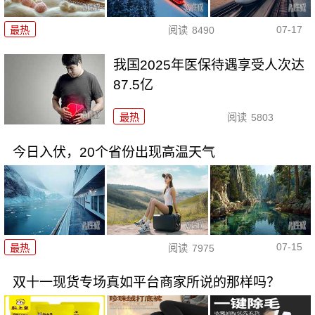
07-17
最热
阅读
8490
我国2025年医保待遇享受人次达
87.5亿
最热
阅读
5803
今日入伏，20个省份出现高温天气
07-15
最热
阅读
7975
双十一现货专场真如平台商家所说的那样吗？