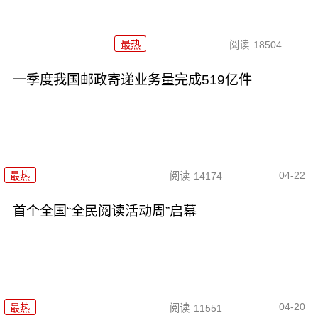
最热
阅读
18504
一季度我国邮政寄递业务量完成519亿件
04-22
最热
阅读
14174
首个全国“全民阅读活动周”启幕
04-20
最热
阅读
11551