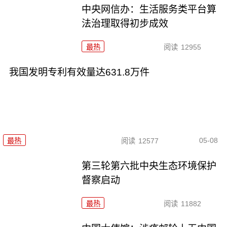
中央网信办：生活服务类平台算
法治理取得初步成效
最热
阅读
12955
我国发明专利有效量达631.8万件
05-08
最热
阅读
12577
第三轮第六批中央生态环境保护
督察启动
最热
阅读
11882