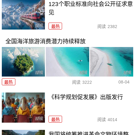
123个职业标准向社会公开征求意
见
最热
阅读
2382
全国海洋旅游消费潜力持续释放
08-04
最热
阅读
3222
《科学规划促发展》出版发行
最热
阅读
4014
我国将统筹推进革命文物环境整