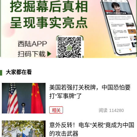
大家都在看
美国若强打关税牌，中国恐怕要
打“军事牌”了
相关
阅读
114280
意外反转！电车“关税”竟成为中国
的攻击武器