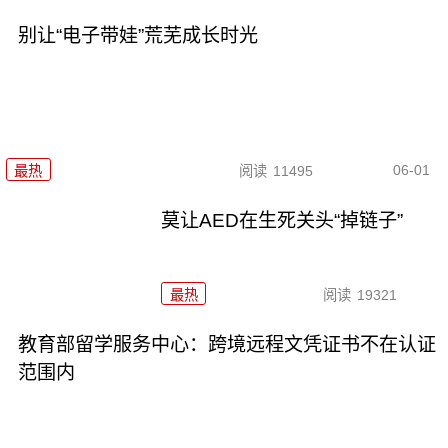
别让“电子带娃”荒芜成长时光
06-01
最热
阅读
11495
莫让AED在生死关头“掉链子”
最热
阅读
19321
教育部留学服务中心：跨境远程文凭证书不在认证
范围内