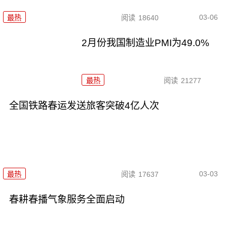
03-06
最热
阅读
18640
2月份我国制造业PMI为49.0%
最热
阅读
21277
全国铁路春运发送旅客突破4亿人次
03-03
最热
阅读
17637
春耕春播气象服务全面启动