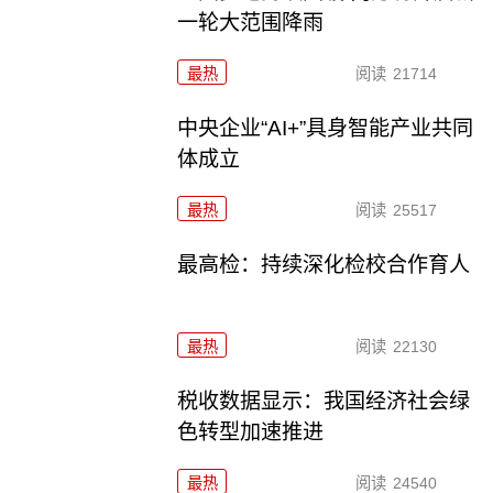
一轮大范围降雨
最热
阅读
21714
中央企业“AI+”具身智能产业共同
体成立
最热
阅读
25517
最高检：持续深化检校合作育人
最热
阅读
22130
税收数据显示：我国经济社会绿
色转型加速推进
最热
阅读
24540