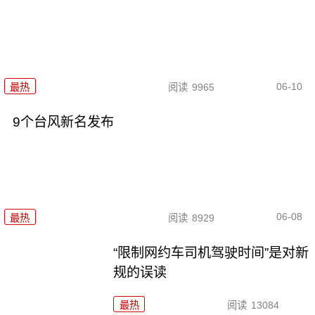
06-10
最热
阅读
9965
9个台风新名发布
06-08
最热
阅读
8929
“限制网约车司机驾驶时间”是对新
规的误读
最热
阅读
13084