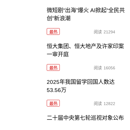
微短剧“出海”爆火 AI掀起“全民共
创”新浪潮
最热
阅读
21294
恒大集团、恒大地产及许家印案
一审开庭
最热
阅读
16056
2025年我国留学回国人数达
53.56万
最热
阅读
12822
二十届中央第七轮巡视对象公布