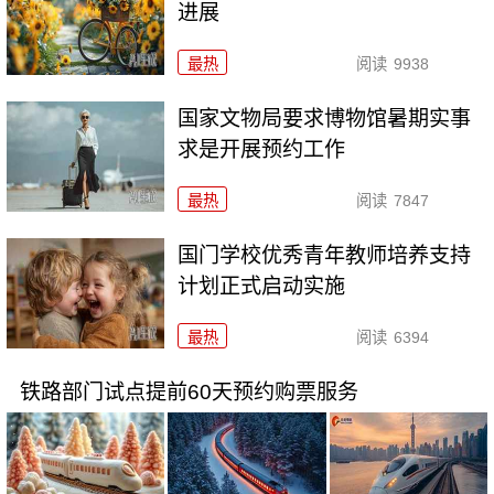
进展
最热
阅读
9938
国家文物局要求博物馆暑期实事
求是开展预约工作
最热
阅读
7847
国门学校优秀青年教师培养支持
计划正式启动实施
最热
阅读
6394
铁路部门试点提前60天预约购票服务