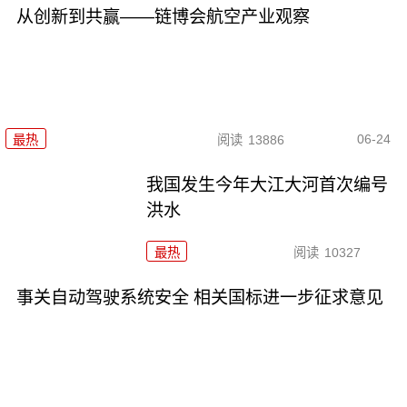
从创新到共赢——链博会航空产业观察
06-24
最热
阅读
13886
我国发生今年大江大河首次编号
洪水
最热
阅读
10327
事关自动驾驶系统安全 相关国标进一步征求意见