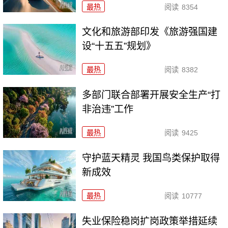
最热
阅读
8354
文化和旅游部印发《旅游强国建
设“十五五”规划》
最热
阅读
8382
多部门联合部署开展安全生产“打
非治违”工作
最热
阅读
9425
守护蓝天精灵 我国鸟类保护取得
新成效
最热
阅读
10777
失业保险稳岗扩岗政策举措延续