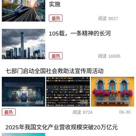
实施
最热
阅读
9027
105载，一条精神的长河
最热
阅读
16685
七部门启动全国社会救助法宣传周活动
06-30
最热
阅读
8724
2025年我国文化产业营收规模突破20万亿元