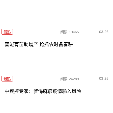
03-26
最热
阅读
19465
智能育苗助增产 抢抓农时备春耕
03-25
最热
阅读
24289
中疾控专家：警惕麻疹疫情输入风险