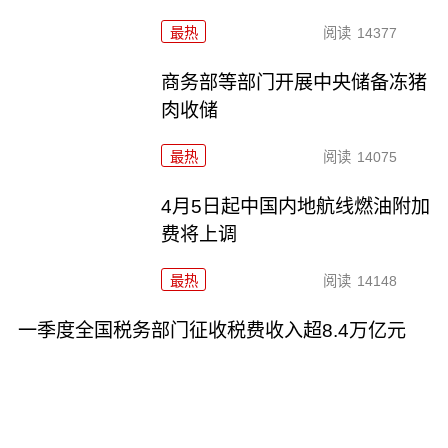
最热
阅读
14377
商务部等部门开展中央储备冻猪
肉收储
最热
阅读
14075
4月5日起中国内地航线燃油附加
费将上调
最热
阅读
14148
一季度全国税务部门征收税费收入超8.4万亿元