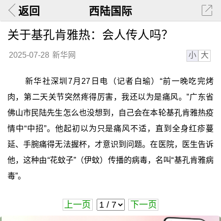
返回
西陆国际
关于基孔肯雅热：会人传人吗？
小
大
2025-07-28
新华网
新华社深圳7月27日电（记者白瑜）“前一晚吃完烤
肉，第二天关节突然疼得厉害，我还以为是痛风。”广东省
佛山市民陆先生怎么也没想到，自己会在本轮基孔肯雅热疫
情中“中招”。他起初以为只是痛风不适，直到全身红疹蔓
延、手腕痛得无法握杯，才意识到问题。在医院，医生告诉
他，这种由“花蚊子”（伊蚊）传播的病毒，名叫“基孔肯雅病
毒”。
上一页
下一页