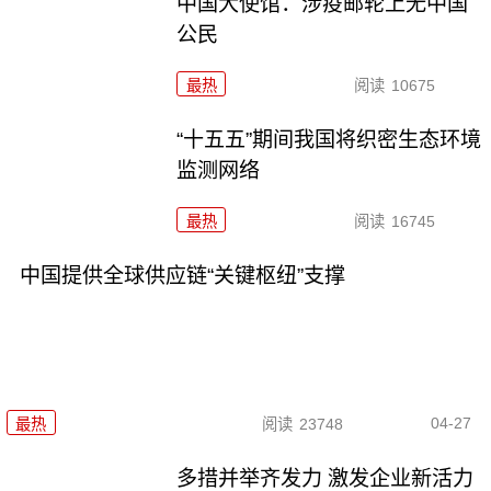
中国大使馆：涉疫邮轮上无中国
公民
最热
阅读
10675
“十五五”期间我国将织密生态环境
监测网络
最热
阅读
16745
中国提供全球供应链“关键枢纽”支撑
04-27
最热
阅读
23748
多措并举齐发力 激发企业新活力