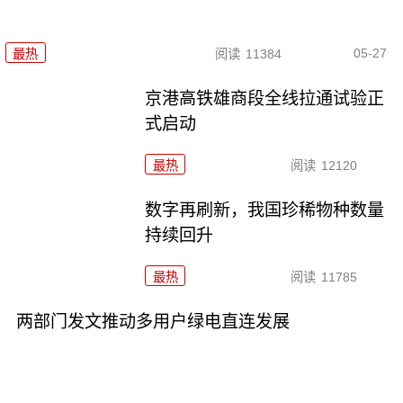
05-27
最热
阅读
11384
京港高铁雄商段全线拉通试验正
式启动
最热
阅读
12120
数字再刷新，我国珍稀物种数量
持续回升
最热
阅读
11785
两部门发文推动多用户绿电直连发展