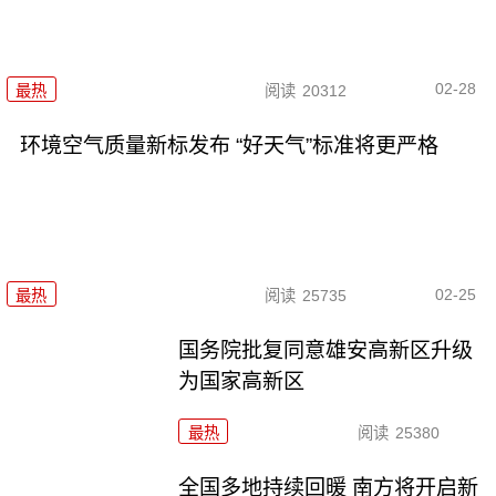
02-28
最热
阅读
20312
环境空气质量新标发布 “好天气”标准将更严格
02-25
最热
阅读
25735
国务院批复同意雄安高新区升级
为国家高新区
最热
阅读
25380
全国多地持续回暖 南方将开启新