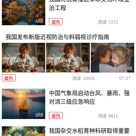
治工程
最热
阅读
7272
我国发布新版近视防治与斜弱视诊疗指南
07-27
最热
阅读
10935
中国气象局启动台风、暴雨、强
对流三级应急响应
最热
阅读
8811
我国杂交水稻育种科研取得重要