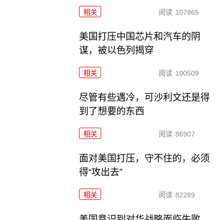
相关
阅读
107865
美国打压中国芯片和汽车的阴
谋，被以色列揭穿
相关
阅读
100509
尽管有些遇冷，可沙利文还是得
到了想要的东西
相关
阅读
86907
面对美国打压，守不住的，必须
得“攻出去”
相关
阅读
82289
美国意识到对华战略面临失败，