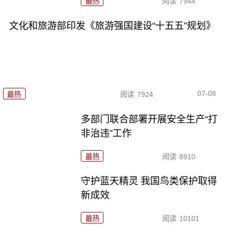
最热
阅读
7944
文化和旅游部印发《旅游强国建设“十五五”规划》
07-08
最热
阅读
7924
多部门联合部署开展安全生产“打
非治违”工作
最热
阅读
8910
守护蓝天精灵 我国鸟类保护取得
新成效
最热
阅读
10101