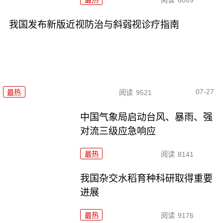
最热
阅读
6009
我国发布新版近视防治与斜弱视诊疗指南
07-27
最热
阅读
9521
中国气象局启动台风、暴雨、强
对流三级应急响应
最热
阅读
8141
我国杂交水稻育种科研取得重要
进展
最热
阅读
9176