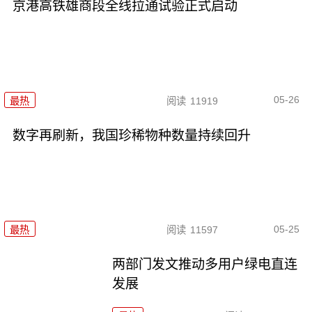
京港高铁雄商段全线拉通试验正式启动
05-26
最热
阅读
11919
数字再刷新，我国珍稀物种数量持续回升
05-25
最热
阅读
11597
两部门发文推动多用户绿电直连
发展