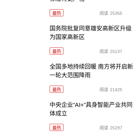
最热
阅读
25355
国务院批复同意雄安高新区升级
为国家高新区
最热
阅读
25137
全国多地持续回暖 南方将开启新
一轮大范围降雨
最热
阅读
21425
中央企业“AI+”具身智能产业共同
体成立
最热
阅读
25297