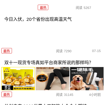
最热
阅读
5267
今日入伏，20个省份出现高温天气
07-15
最热
阅读
7290
双十一现货专场真如平台商家所说的那样吗？
最热
阅读
31145
4小时前