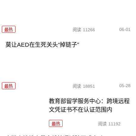
06-01
最热
阅读
11266
莫让AED在生死关头“掉链子”
05-28
最热
阅读
18851
教育部留学服务中心：跨境远程
文凭证书不在认证范围内
最热
阅读
11192