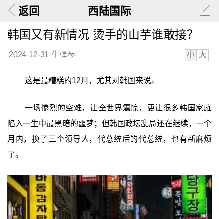
返回
西陆国际
韩国又有新情况 烫手的山芋谁敢接？
小
大
2024-12-31
牛弹琴
这是最糟糕的12月，尤其对韩国来说。
一场惨烈的空难，让全世界震惊，更让很多韩国家庭
陷入一生中最黑暗的噩梦；但韩国政坛乱局还在继续，一个
月内，换了三个领导人，代总统后的代总统，也有新麻烦
了。