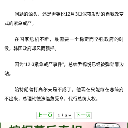
问题的源头，还是尹锡悦12月3日深夜发动的自我政变
式的紧急戒严。
在国家危机不断，最需要一个稳定而坚强政府的时
候，韩国政府却风雨飘摇。
因为“12·3紧急戒严事件”，总统尹锡悦已经被弹劾靠边
站。
陪特朗普打高尔夫是不成了，他现在只能缩在总统府
不出来，总理韩德洙临危受命，代行总统大权。
上一页
下一页