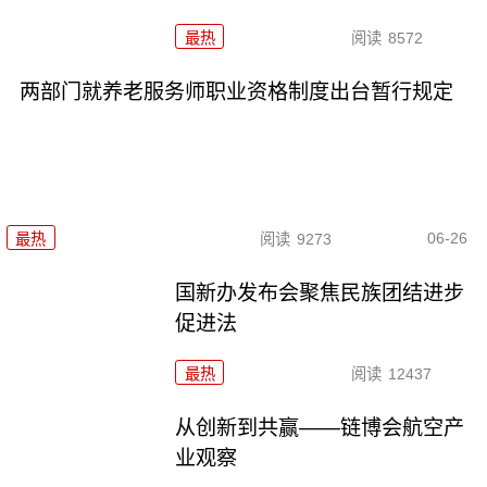
最热
阅读
8572
两部门就养老服务师职业资格制度出台暂行规定
06-26
最热
阅读
9273
国新办发布会聚焦民族团结进步
促进法
最热
阅读
12437
从创新到共赢——链博会航空产
业观察