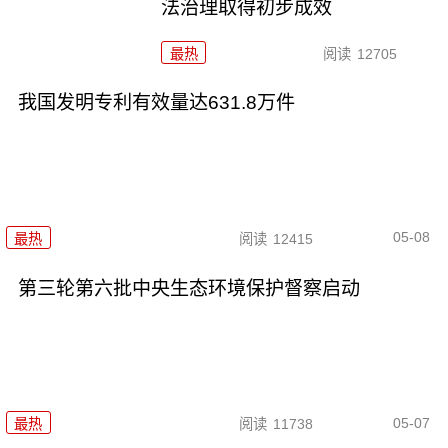
法治理取得初步成效
最热
阅读
12705
我国发明专利有效量达631.8万件
05-08
最热
阅读
12415
第三轮第六批中央生态环境保护督察启动
05-07
最热
阅读
11738