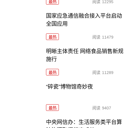
最热
阅读
12295
国家应急通信融合接入平台启动
全国应用
最热
阅读
11479
明晰主体责任 网络食品销售新规
施行
最热
阅读
11289
“碎瓷”博物馆奇妙夜
最热
阅读
9407
中央网信办：生活服务类平台算