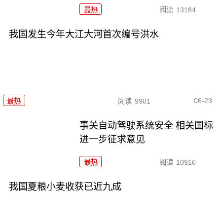
最热
阅读
13184
我国发生今年大江大河首次编号洪水
06-23
最热
阅读
9901
事关自动驾驶系统安全 相关国标
进一步征求意见
最热
阅读
10916
我国夏粮小麦收获已近九成