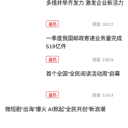
多措并举齐发力 激发企业新活力
最热
阅读
18212
一季度我国邮政寄递业务量完成
519亿件
最热
阅读
13819
首个全国“全民阅读活动周”启幕
最热
阅读
11414
微短剧“出海”爆火 AI掀起“全民共创”新浪潮