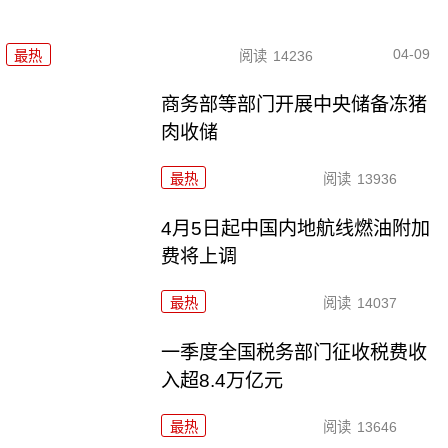
04-09
最热
阅读
14236
商务部等部门开展中央储备冻猪
肉收储
最热
阅读
13936
4月5日起中国内地航线燃油附加
费将上调
最热
阅读
14037
一季度全国税务部门征收税费收
入超8.4万亿元
最热
阅读
13646