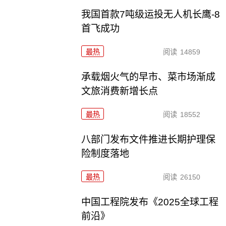
我国首款7吨级运投无人机长鹰-8
首飞成功
最热
阅读
14859
承载烟火气的早市、菜市场渐成
文旅消费新增长点
最热
阅读
18552
八部门发布文件推进长期护理保
险制度落地
最热
阅读
26150
中国工程院发布《2025全球工程
前沿》