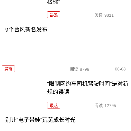
楼梯”
最热
阅读
9811
9个台风新名发布
06-08
最热
阅读
8796
“限制网约车司机驾驶时间”是对新
规的误读
最热
阅读
12795
别让“电子带娃”荒芜成长时光