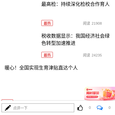
最高检：持续深化检校合作育人
最热
阅读
21908
税收数据显示：我国经济社会绿
色转型加速推进
最热
阅读
24235
暖心！全国实现生育津贴直达个人
02-06
最热
阅读
25642
0
0
点评一下