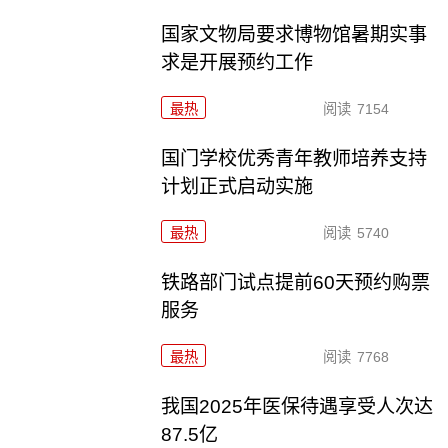
国家文物局要求博物馆暑期实事
求是开展预约工作
最热
阅读
7154
国门学校优秀青年教师培养支持
计划正式启动实施
最热
阅读
5740
铁路部门试点提前60天预约购票
服务
最热
阅读
7768
我国2025年医保待遇享受人次达
87.5亿