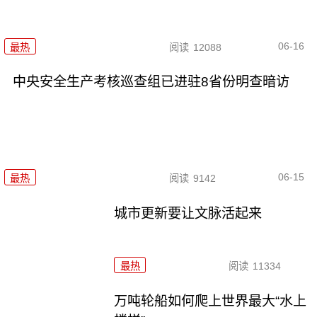
06-16
最热
阅读
12088
中央安全生产考核巡查组已进驻8省份明查暗访
06-15
最热
阅读
9142
城市更新要让文脉活起来
最热
阅读
11334
万吨轮船如何爬上世界最大“水上