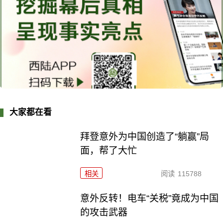
大家都在看
拜登意外为中国创造了“躺赢”局
面，帮了大忙
相关
阅读
115788
意外反转！电车“关税”竟成为中国
的攻击武器