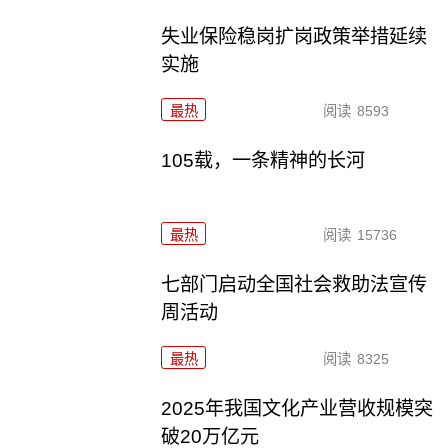
失业保险稳岗扩岗政策举措延续
实施
最热
阅读
8593
105载，一条精神的长河
最热
阅读
15736
七部门启动全国社会救助法宣传
周活动
最热
阅读
8325
2025年我国文化产业营收规模突
破20万亿元