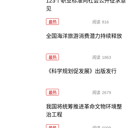
123个职业标准向社会公开征求意
见
最热
阅读
816
全国海洋旅游消费潜力持续释放
最热
阅读
1863
《科学规划促发展》出版发行
最热
阅读
2679
我国将统筹推进革命文物环境整
治工程