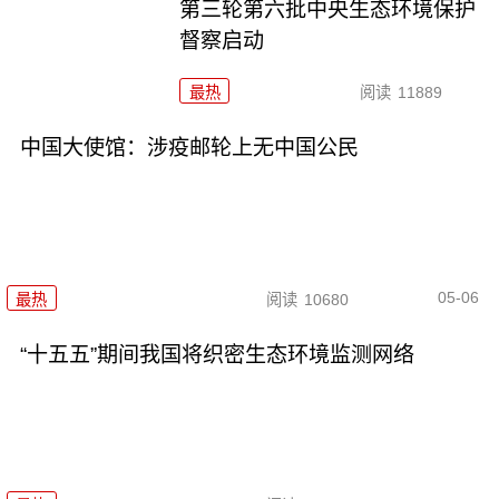
第三轮第六批中央生态环境保护
督察启动
最热
阅读
11889
中国大使馆：涉疫邮轮上无中国公民
05-06
最热
阅读
10680
“十五五”期间我国将织密生态环境监测网络