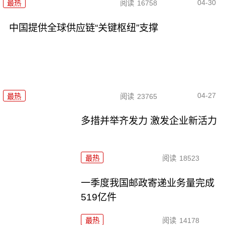
04-30
最热
阅读
16758
中国提供全球供应链“关键枢纽”支撑
04-27
最热
阅读
23765
多措并举齐发力 激发企业新活力
最热
阅读
18523
一季度我国邮政寄递业务量完成
519亿件
最热
阅读
14178