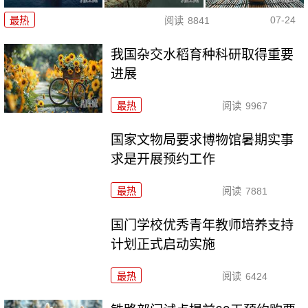
07-24
最热
阅读
8841
我国杂交水稻育种科研取得重要
进展
最热
阅读
9967
国家文物局要求博物馆暑期实事
求是开展预约工作
最热
阅读
7881
国门学校优秀青年教师培养支持
计划正式启动实施
最热
阅读
6424