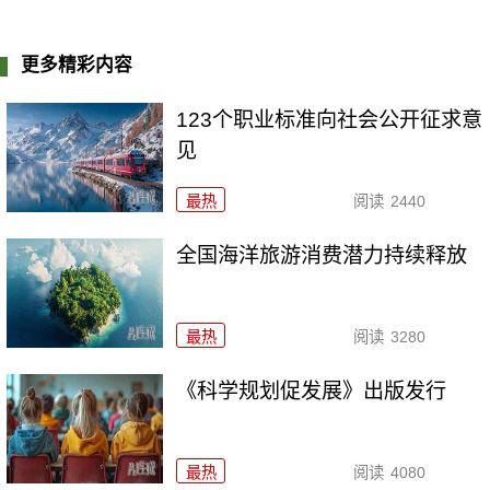
更多精彩内容
123个职业标准向社会公开征求意
见
最热
阅读
2440
全国海洋旅游消费潜力持续释放
最热
阅读
3280
《科学规划促发展》出版发行
最热
阅读
4080