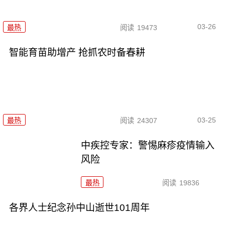
03-26
最热
阅读
19473
智能育苗助增产 抢抓农时备春耕
03-25
最热
阅读
24307
中疾控专家：警惕麻疹疫情输入
风险
最热
阅读
19836
各界人士纪念孙中山逝世101周年