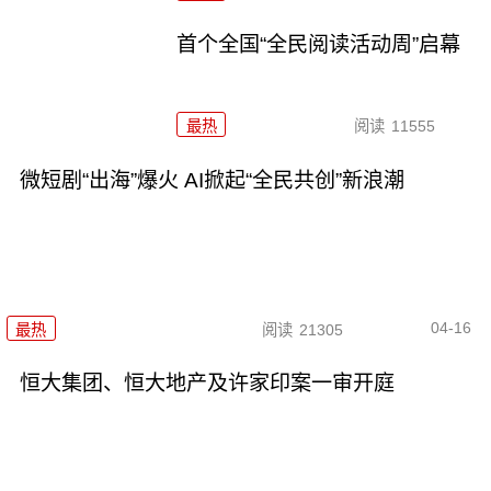
首个全国“全民阅读活动周”启幕
最热
阅读
11555
微短剧“出海”爆火 AI掀起“全民共创”新浪潮
04-16
最热
阅读
21305
恒大集团、恒大地产及许家印案一审开庭