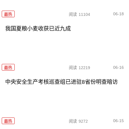
06-18
最热
阅读
11104
我国夏粮小麦收获已近九成
06-16
最热
阅读
12219
中央安全生产考核巡查组已进驻8省份明查暗访
06-15
最热
阅读
9272