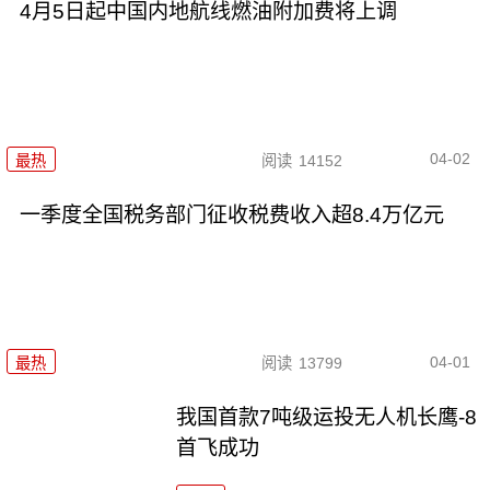
4月5日起中国内地航线燃油附加费将上调
04-02
最热
阅读
14152
一季度全国税务部门征收税费收入超8.4万亿元
04-01
最热
阅读
13799
我国首款7吨级运投无人机长鹰-8
首飞成功