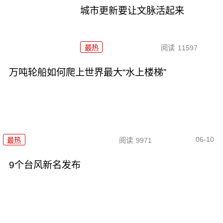
城市更新要让文脉活起来
最热
阅读
11597
万吨轮船如何爬上世界最大“水上楼梯”
06-10
最热
阅读
9971
9个台风新名发布