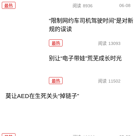
06-08
最热
阅读
8936
“限制网约车司机驾驶时间”是对新
规的误读
最热
阅读
13093
别让“电子带娃”荒芜成长时光
最热
阅读
11502
莫让AED在生死关头“掉链子”