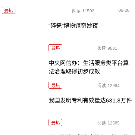
05-20
最热
阅读
11502
“碎瓷”博物馆奇妙夜
最热
阅读
9531
中央网信办：生活服务类平台算
法治理取得初步成效
最热
阅读
12964
我国发明专利有效量达631.8万件
最热
阅读
12585