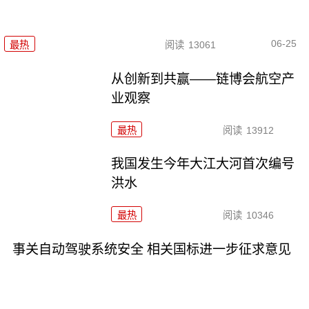
06-25
最热
阅读
13061
从创新到共赢——链博会航空产
业观察
最热
阅读
13912
我国发生今年大江大河首次编号
洪水
最热
阅读
10346
事关自动驾驶系统安全 相关国标进一步征求意见