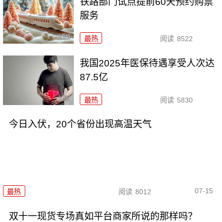
铁路部门试点提前60天预约购票
服务
最热
阅读
8522
我国2025年医保待遇享受人次达
87.5亿
最热
阅读
5830
今日入伏，20个省份出现高温天气
07-15
最热
阅读
8012
双十一现货专场真如平台商家所说的那样吗？