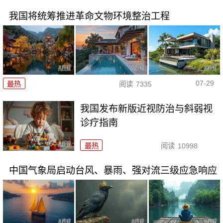
我国将统筹推进革命文物环境整治工程
07-29
最热
阅读
7335
我国发布新版近视防治与斜弱视
诊疗指南
最热
阅读
10998
中国气象局启动台风、暴雨、强对流三级应急响应