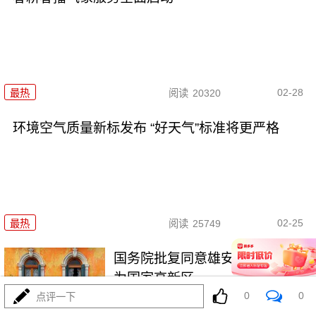
02-28
最热
阅读
20320
环境空气质量新标发布 “好天气”标准将更严格
02-25
最热
阅读
25749
国务院批复同意雄安高新区升级
为国家高新区
0
0
点评一下
最热
阅读
25388