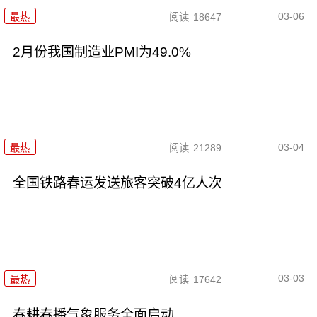
03-06
最热
阅读
18647
2月份我国制造业PMI为49.0%
03-04
最热
阅读
21289
全国铁路春运发送旅客突破4亿人次
03-03
最热
阅读
17642
春耕春播气象服务全面启动