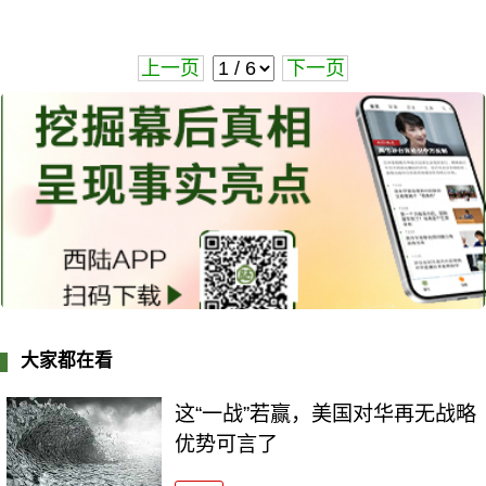
上一页
下一页
大家都在看
这“一战”若赢，美国对华再无战略
优势可言了