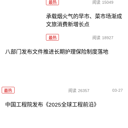
最热
阅读
15049
承载烟火气的早市、菜市场渐成
文旅消费新增长点
最热
阅读
18927
八部门发布文件推进长期护理保险制度落地
03-27
最热
阅读
26357
中国工程院发布《2025全球工程前沿》