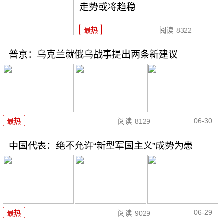
走势或将趋稳
最热
阅读
8322
普京：乌克兰就俄乌战事提出两条新建议
06-30
最热
阅读
8129
中国代表：绝不允许“新型军国主义”成势为患
06-29
最热
阅读
9029