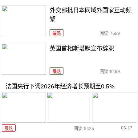
外交部批日本同域外国家互动频
繁
最热
阅读
7659
英国首相斯塔默宣布辞职
最热
阅读
8469
法国央行下调2026年经济增长预期至0.5%
06-17
最热
阅读
9425