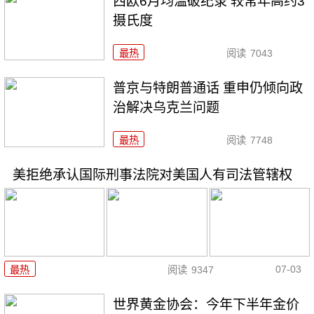
西欧6月均温破纪录 较常年高约3
摄氏度
最热
阅读
7043
普京与特朗普通话 重申仍倾向政
治解决乌克兰问题
最热
阅读
7748
美拒绝承认国际刑事法院对美国人有司法管辖权
07-03
最热
阅读
9347
世界黄金协会：今年下半年金价