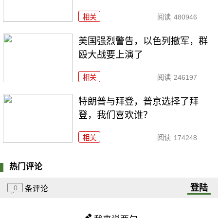
相关
阅读
480946
美国强烈警告，以色列撤军，群
殴大战要上演了
相关
阅读
246197
特朗普与拜登，普京选择了拜
登，我们喜欢谁？
相关
阅读
174248
热门评论
登陆
0
条评论