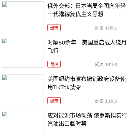
俄外交部：日本当局企图向年轻
一代灌输复仇主义思想
最热
阅读
11881
时隔50余年 美国重启载人绕月
飞行
最热
阅读
16153
美国纽约市宣布撤销政府设备使
用TikTok禁令
最热
阅读
13365
应对能源市场动荡 俄罗斯拟实行
汽油出口临时禁