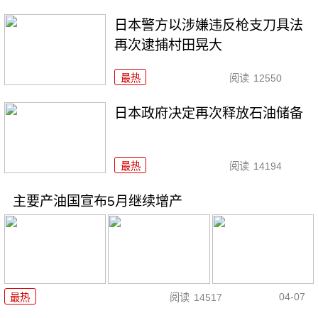
日本警方以涉嫌违反枪支刀具法
再次逮捕村田晃大
最热
阅读
12550
日本政府决定再次释放石油储备
最热
阅读
14194
主要产油国宣布5月继续增产
04-07
最热
阅读
14517