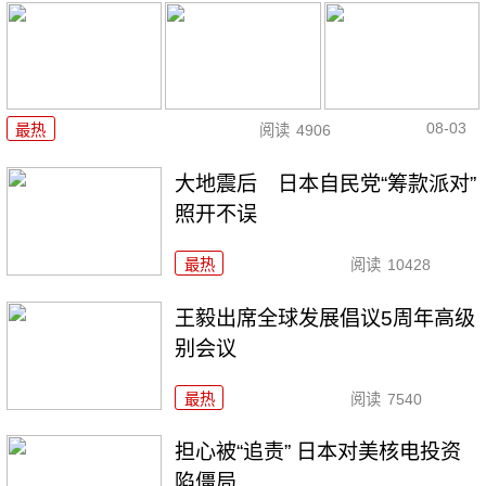
08-03
最热
阅读
4906
大地震后 日本自民党“筹款派对”
照开不误
最热
阅读
10428
王毅出席全球发展倡议5周年高级
别会议
最热
阅读
7540
担心被“追责” 日本对美核电投资
陷僵局