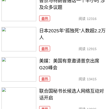
普京与特朗普通话一个半小时 涉
及众多议题
最热
阅读
12316
日本2025年“孤独死”人数超2.2万
人
最热
阅读
12915
美媒：美国有意邀请普京出席
G20峰会
最热
阅读
13415
联合国秘书长候选人网络互动对
话开启