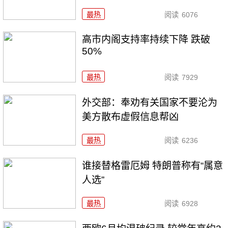
最热
阅读
6076
高市内阁支持率持续下降 跌破
50%
最热
阅读
7929
外交部：奉劝有关国家不要沦为
美方散布虚假信息帮凶
最热
阅读
6236
谁接替格雷厄姆 特朗普称有“属意
人选”
最热
阅读
6928