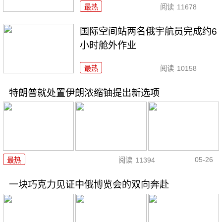
最热
阅读
11678
国际空间站两名俄宇航员完成约6
小时舱外作业
最热
阅读
10158
特朗普就处置伊朗浓缩铀提出新选项
05-26
最热
阅读
11394
一块巧克力见证中俄博览会的双向奔赴