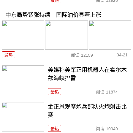
最热
阅读
12926
中东局势紧张持续 国际油价显著上涨
04-21
最热
阅读
12159
美媒称美军正用机器人在霍尔木
兹海峡排雷
最热
阅读
11874
金正恩观摩炮兵部队火炮射击比
赛
最热
阅读
10049