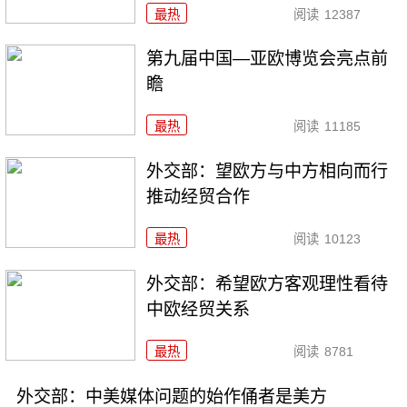
最热
阅读
12387
第九届中国—亚欧博览会亮点前
瞻
最热
阅读
11185
外交部：望欧方与中方相向而行
推动经贸合作
最热
阅读
10123
外交部：希望欧方客观理性看待
中欧经贸关系
最热
阅读
8781
外交部：中美媒体问题的始作俑者是美方