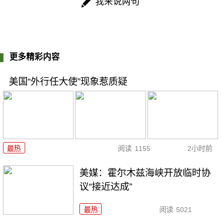
我来说两句
更多精彩内容
美国“外行任大使”现象惹质疑
最热
阅读
1155
2小时前
美媒：霍尔木兹海峡开放临时协
议“接近达成”
最热
阅读
5021