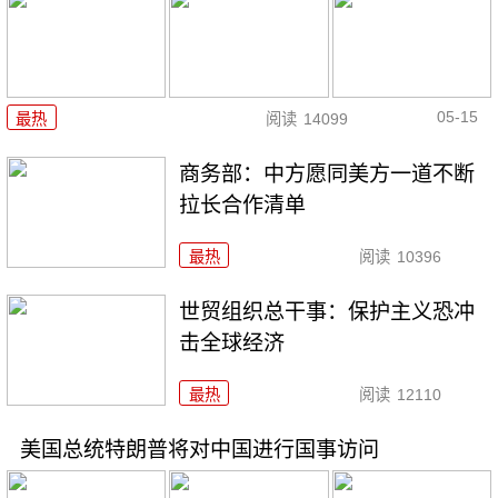
05-15
最热
阅读
14099
商务部：中方愿同美方一道不断
拉长合作清单
最热
阅读
10396
世贸组织总干事：保护主义恐冲
击全球经济
最热
阅读
12110
美国总统特朗普将对中国进行国事访问