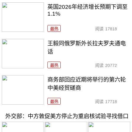
英国2026年经济增长预期下调至
1.1%
最热
阅读
17818
王毅同俄罗斯外长拉夫罗夫通电
话
最热
阅读
20772
商务部回应近期将举行的第六轮
中美经贸磋商
最热
阅读
17718
外交部：中方敦促美方停止为重启核试验寻找借口