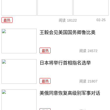
02-25
最热
阅读
18122
王毅会见美国国务卿鲁比奥
最热
阅读
24572
日本将举行首相指名选举
最热
阅读
21807
美俄同意恢复高级别军事对话