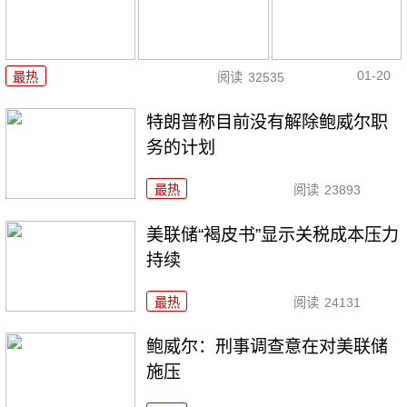
01-20
最热
阅读
32535
特朗普称目前没有解除鲍威尔职
务的计划
最热
阅读
23893
美联储“褐皮书”显示关税成本压力
持续
最热
阅读
24131
鲍威尔：刑事调查意在对美联储
施压