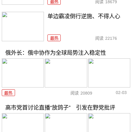
最热
阅读
18679
单边霸凌倒行逆施、不得人心
最热
阅读
22176
俄外长：俄中协作为全球局势注入稳定性
02-03
最热
阅读
20809
高市党首讨论直播“放鸽子” 引发在野党批评