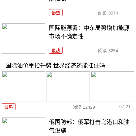
最热
阅读
9974
国际能源署：中东局势增加能源
市场不确定性
最热
阅读
8254
国际油价重拾升势 世界经济还能扛住吗
07-21
最热
阅读
12429
俄国防部：俄军打击乌港口和油
气设施