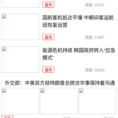
最热
阅读
13117
国航客机抵达平壤 中朝间客运航
班恢复运营
最热
阅读
11487
能源危机持续 韩国政府转入“应急
模式”
最热
阅读
25619
外交部：中美双方就特朗普总统访华事保持着沟通