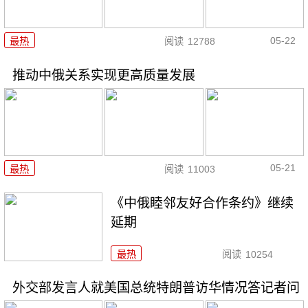
05-22
最热
阅读
12788
推动中俄关系实现更高质量发展
05-21
最热
阅读
11003
《中俄睦邻友好合作条约》继续
延期
最热
阅读
10254
外交部发言人就美国总统特朗普访华情况答记者问