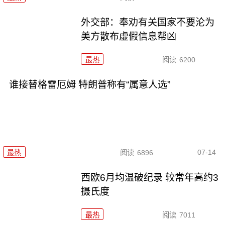
外交部：奉劝有关国家不要沦为
美方散布虚假信息帮凶
最热
阅读
6200
谁接替格雷厄姆 特朗普称有“属意人选”
07-14
最热
阅读
6896
西欧6月均温破纪录 较常年高约3
摄氏度
最热
阅读
7011