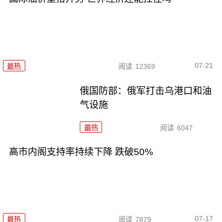
07-21
最热
阅读
12369
俄国防部：俄军打击乌港口和油
气设施
最热
阅读
6047
高市内阁支持率持续下降 跌破50%
07-17
最热
阅读
7879