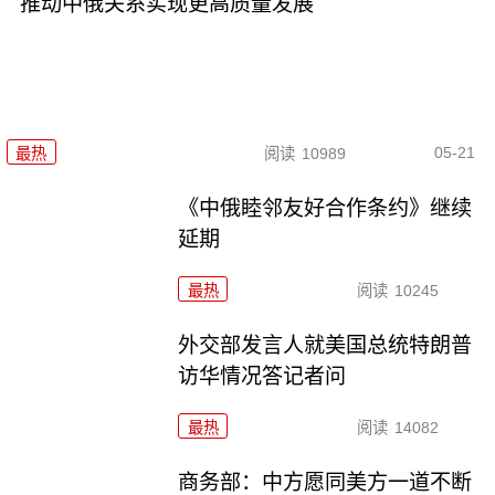
推动中俄关系实现更高质量发展
05-21
最热
阅读
10989
《中俄睦邻友好合作条约》继续
延期
最热
阅读
10245
外交部发言人就美国总统特朗普
访华情况答记者问
最热
阅读
14082
商务部：中方愿同美方一道不断