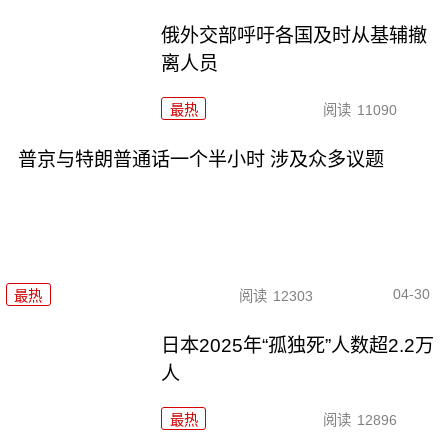
俄外交部呼吁各国及时从基辅撤
离人员
最热
阅读
11090
普京与特朗普通话一个半小时 涉及众多议题
04-30
最热
阅读
12303
日本2025年“孤独死”人数超2.2万
人
最热
阅读
12896