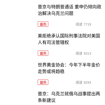
普京与特朗普通话 重申仍倾向政
治解决乌克兰问题
最热
阅读
7719
美拒绝承认国际刑事法院对美国
人有司法管辖权
最热
阅读
9313
世界黄金协会：今年下半年金价
走势或将趋稳
最热
阅读
8293
普京：乌克兰就俄乌战事提出两
条新建议