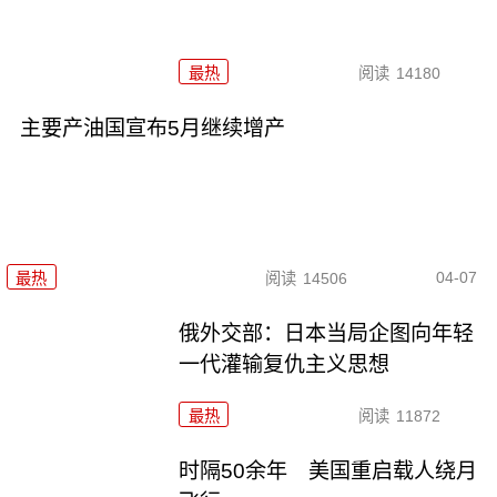
最热
阅读
14180
主要产油国宣布5月继续增产
04-07
最热
阅读
14506
俄外交部：日本当局企图向年轻
一代灌输复仇主义思想
最热
阅读
11872
时隔50余年 美国重启载人绕月