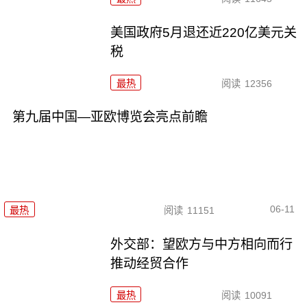
美国政府5月退还近220亿美元关
税
最热
阅读
12356
第九届中国—亚欧博览会亮点前瞻
06-11
最热
阅读
11151
外交部：望欧方与中方相向而行
推动经贸合作
最热
阅读
10091