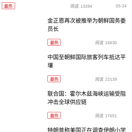
03-24
最热
阅读
13284
金正恩再次被推举为朝鲜国务委
员长
最热
阅读
16630
中国至朝鲜国际旅客列车抵达平
壤
最热
阅读
22139
联合国：霍尔木兹海峡运输受阻
冲击全球供应链
最热
阅读
17651
特朗普称美国正在调查伊朗小学