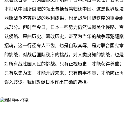
本把从中国所窃取的领土包括台湾归还中国。这是世界反法
西斯战争不容挑战的胜利成果，也是战后国际秩序的重要组
成部分。但时至今日，日本一些势力仍然试图美化侵略、否
认侵略、歪曲历史、篡改历史，甚至为当年的战争罪犯翻案
招魂，这一行径令人不齿，也是自取其辱，是对联合国宪章
的挑战，对战后国际秩序的挑战，对人类良知的挑战，也是
对所有战胜国人民的挑战。只有正视历史，才能获得尊重；
只有以史为鉴，才能开辟未来；只有前事不忘，才能防止再
误入歧途。我们敦促日本作出正确的选择。