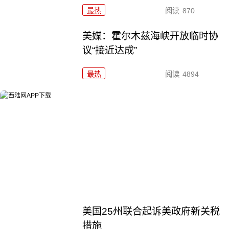
最热
阅读
870
美媒：霍尔木兹海峡开放临时协
议“接近达成”
最热
阅读
4894
美国25州联合起诉美政府新关税
措施