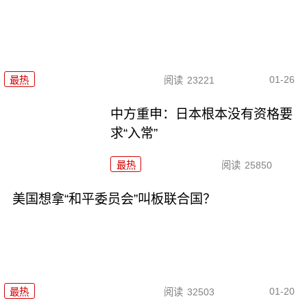
01-26
最热
阅读
23221
中方重申：日本根本没有资格要
求“入常”
最热
阅读
25850
美国想拿“和平委员会”叫板联合国？
01-20
最热
阅读
32503