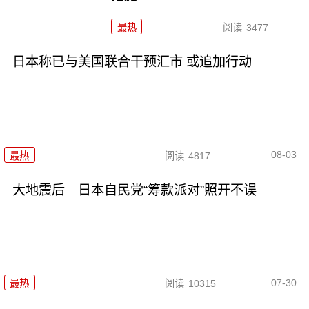
最热
阅读
3477
日本称已与美国联合干预汇市 或追加行动
08-03
最热
阅读
4817
大地震后 日本自民党“筹款派对”照开不误
07-30
最热
阅读
10315