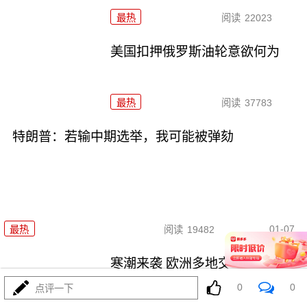
最热
阅读
22023
美国扣押俄罗斯油轮意欲何为
最热
阅读
37783
特朗普：若输中期选举，我可能被弹劾
01-07
最热
阅读
19482
寒潮来袭 欧洲多地交通受阻
0
0
点评一下