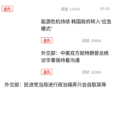
03-30
最热
阅读
11476
能源危机持续 韩国政府转入“应急
模式”
最热
阅读
25606
外交部：中美双方就特朗普总统
访华事保持着沟通
最热
阅读
16385
外交部：民进党当局进行政治操弄只会自取其辱