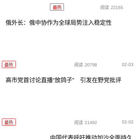
最热
阅读
22165
俄外长：俄中协作为全球局势注入稳定性
02-03
最热
阅读
20798
高市党首讨论直播“放鸽子” 引发在野党批评
02-02
最热
阅读
21492
中国代表呼吁推动加沙全面持久