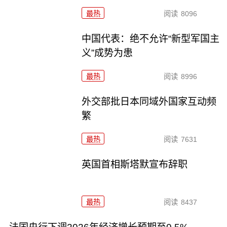
最热
阅读
8096
中国代表：绝不允许“新型军国主
义”成势为患
最热
阅读
8996
外交部批日本同域外国家互动频
繁
最热
阅读
7631
英国首相斯塔默宣布辞职
最热
阅读
8437