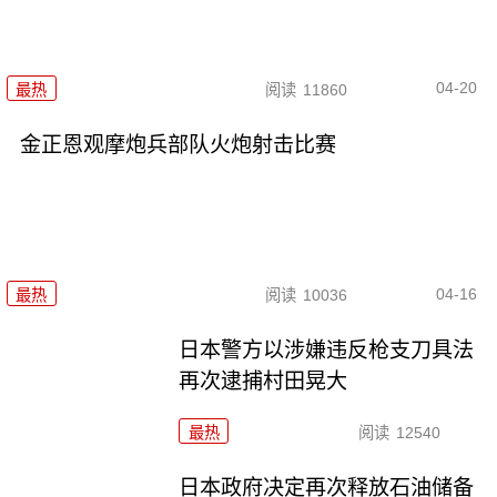
04-20
最热
阅读
11860
金正恩观摩炮兵部队火炮射击比赛
04-16
最热
阅读
10036
日本警方以涉嫌违反枪支刀具法
再次逮捕村田晃大
最热
阅读
12540
日本政府决定再次释放石油储备