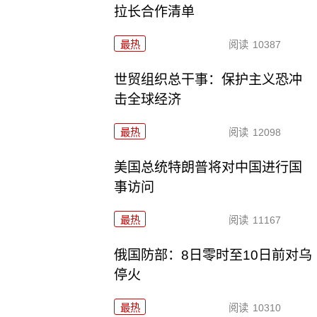
拉长合作清单
最热
阅读
10387
世贸组织总干事：保护主义恐冲
击全球经济
最热
阅读
12098
美国总统特朗普将对中国进行国
事访问
最热
阅读
11167
俄国防部：8日零时至10日前对乌
停火
最热
阅读
10310