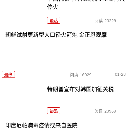
停火
最热
阅读
20229
朝鲜试射更新型大口径火箭炮 金正恩观摩
01-28
最热
阅读
16929
特朗普宣布对韩国加征关税
最热
阅读
20969
印度尼帕病毒疫情或来自医院