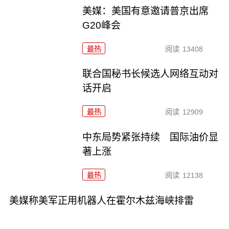
美媒：美国有意邀请普京出席
G20峰会
最热
阅读
13408
联合国秘书长候选人网络互动对
话开启
最热
阅读
12909
中东局势紧张持续 国际油价显
著上涨
最热
阅读
12138
美媒称美军正用机器人在霍尔木兹海峡排雷