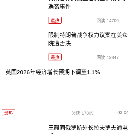
遇袭事件
最热
阅读
14700
限制特朗普战争权力议案在美众
院遭否决
最热
阅读
19847
英国2026年经济增长预期下调至1.1%
03-04
最热
阅读
17809
王毅同俄罗斯外长拉夫罗夫通电