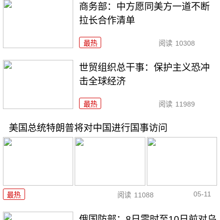
商务部：中方愿同美方一道不断
拉长合作清单
最热
阅读
10308
世贸组织总干事：保护主义恐冲
击全球经济
最热
阅读
11989
美国总统特朗普将对中国进行国事访问
05-11
最热
阅读
11088
俄国防部：8日零时至10日前对乌