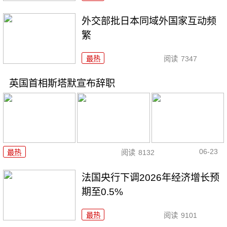
外交部批日本同域外国家互动频
繁
最热
阅读
7347
英国首相斯塔默宣布辞职
06-23
最热
阅读
8132
法国央行下调2026年经济增长预
期至0.5%
最热
阅读
9101