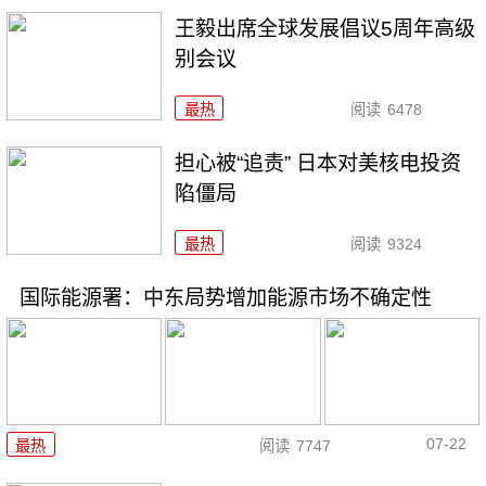
王毅出席全球发展倡议5周年高级
别会议
最热
阅读
6478
担心被“追责” 日本对美核电投资
陷僵局
最热
阅读
9324
国际能源署：中东局势增加能源市场不确定性
07-22
最热
阅读
7747