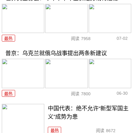
07-02
最热
阅读
7958
普京：乌克兰就俄乌战事提出两条新建议
06-30
最热
阅读
7800
中国代表：绝不允许“新型军国主
义”成势为患
最热
阅读
8672