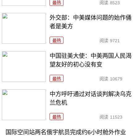
最热
阅读
8523
外交部：中美媒体问题的始作俑
者是美方
最热
阅读
9721
中国驻美大使：中美两国人民渴
望友好的初心没有变
最热
阅读
10679
中方呼吁通过对话谈判解决乌克
兰危机
最热
阅读
11523
国际空间站两名俄宇航员完成约6小时舱外作业