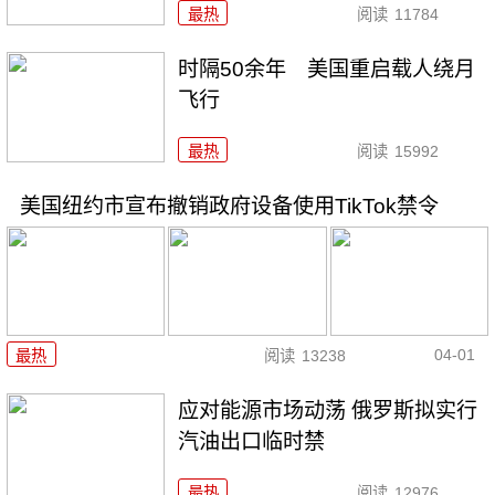
最热
阅读
11784
时隔50余年 美国重启载人绕月
飞行
最热
阅读
15992
美国纽约市宣布撤销政府设备使用TikTok禁令
04-01
最热
阅读
13238
应对能源市场动荡 俄罗斯拟实行
汽油出口临时禁
最热
阅读
12976