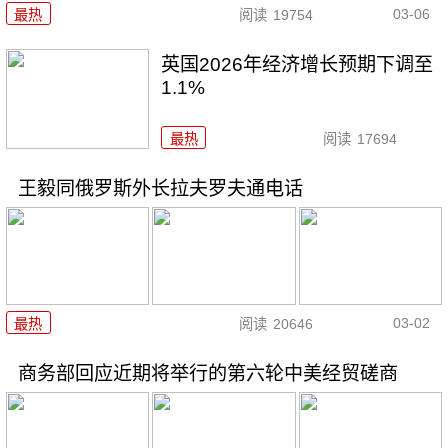
03-06
最热
阅读
19754
英国2026年经济增长预期下调至
1.1%
最热
阅读
17694
王毅同俄罗斯外长拉夫罗夫通电话
03-02
最热
阅读
20646
商务部回应近期将举行的第六轮中美经贸磋商