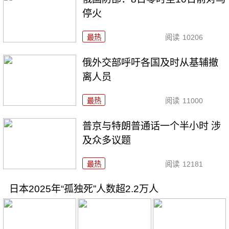
停火
最热
阅读
10206
俄外交部呼吁各国及时从基辅撤
离人员
最热
阅读
11000
普京与特朗普通话一个半小时 涉
及众多议题
最热
阅读
12181
日本2025年“孤独死”人数超2.2万人