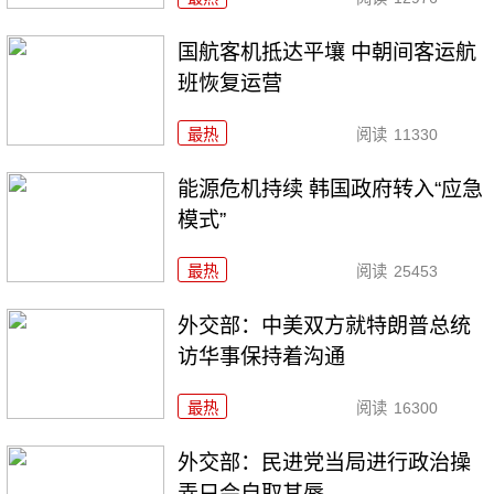
国航客机抵达平壤 中朝间客运航
班恢复运营
最热
阅读
11330
能源危机持续 韩国政府转入“应急
模式”
最热
阅读
25453
外交部：中美双方就特朗普总统
访华事保持着沟通
最热
阅读
16300
外交部：民进党当局进行政治操
弄只会自取其辱