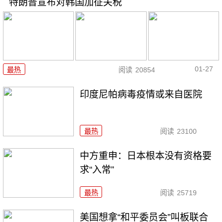
特朗普宣布对韩国加征关税
01-27
最热
阅读
20854
印度尼帕病毒疫情或来自医院
最热
阅读
23100
中方重申：日本根本没有资格要
求“入常”
最热
阅读
25719
美国想拿“和平委员会”叫板联合