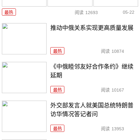
05-22
最热
阅读
12693
推动中俄关系实现更高质量发展
最热
阅读
10874
《中俄睦邻友好合作条约》继续
延期
最热
阅读
10167
外交部发言人就美国总统特朗普
访华情况答记者问
最热
阅读
13953