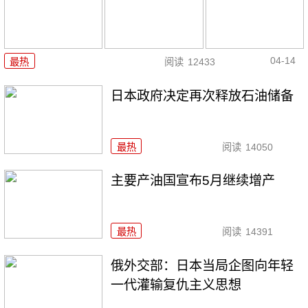
04-14
最热
阅读
12433
日本政府决定再次释放石油储备
最热
阅读
14050
主要产油国宣布5月继续增产
最热
阅读
14391
俄外交部：日本当局企图向年轻
一代灌输复仇主义思想