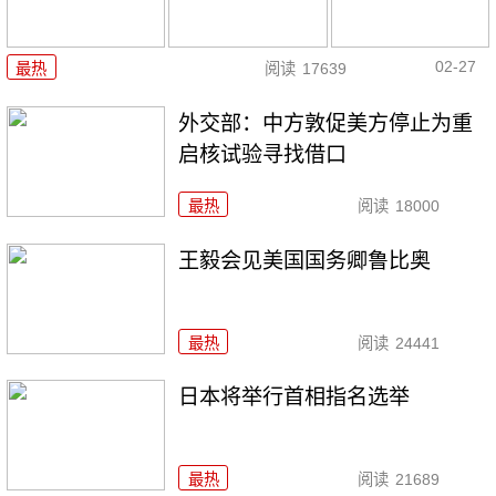
02-27
最热
阅读
17639
外交部：中方敦促美方停止为重
启核试验寻找借口
最热
阅读
18000
王毅会见美国国务卿鲁比奥
最热
阅读
24441
日本将举行首相指名选举
最热
阅读
21689