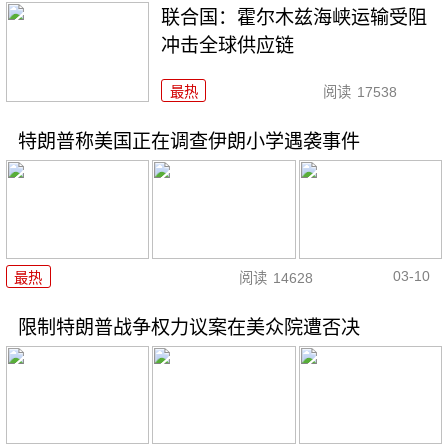
联合国：霍尔木兹海峡运输受阻
冲击全球供应链
最热
阅读
17538
特朗普称美国正在调查伊朗小学遇袭事件
03-10
最热
阅读
14628
限制特朗普战争权力议案在美众院遭否决