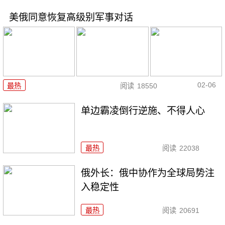
美俄同意恢复高级别军事对话
02-06
最热
阅读
18550
单边霸凌倒行逆施、不得人心
最热
阅读
22038
俄外长：俄中协作为全球局势注
入稳定性
最热
阅读
20691