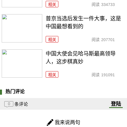
相关
阅读
334733
普京当选后发生一件大事，这是
中国最想看到的
相关
阅读
207701
中国大使会见哈马斯最高领导
人，这步棋真妙
相关
阅读
191091
热门评论
登陆
0
条评论
我来说两句