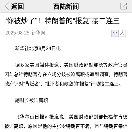
返回
西陆新闻
“你被炒了”！特朗普的“报复”接二连三
小
大
2025-08-25
新华网
新华社北京8月24日电
据多家美国媒体报道，美国财政部副部长等政府官员
因与总统特朗普存在立场分歧被迫离职或遭到调查，特朗普
政府针对“背叛者”、批评者和政敌的“报复”行动接二连三。
副财长被迫离职
《华尔街日报》报道说，美国财政部副部长福尔肯德
被迫离职，原因是他的主张令特朗普不满，且与特朗普亲信