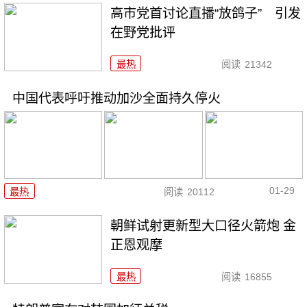
高市党首讨论直播“放鸽子” 引发
在野党批评
最热
阅读
21342
中国代表呼吁推动加沙全面持久停火
01-29
最热
阅读
20112
朝鲜试射更新型大口径火箭炮 金
正恩观摩
最热
阅读
16855