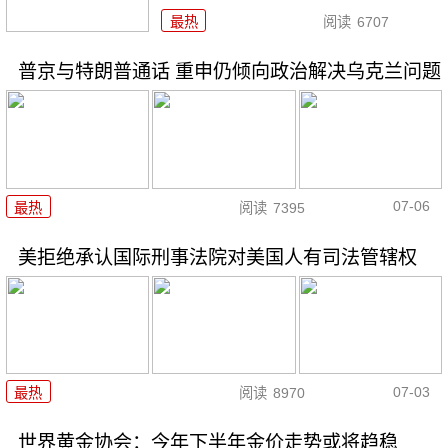
最热
阅读
6707
普京与特朗普通话 重申仍倾向政治解决乌克兰问题
07-06
最热
阅读
7395
美拒绝承认国际刑事法院对美国人有司法管辖权
07-03
最热
阅读
8970
世界黄金协会：今年下半年金价走势或将趋稳