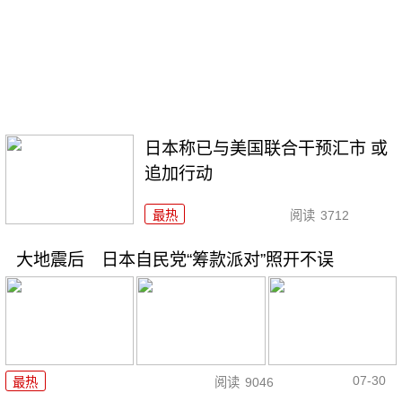
日本称已与美国联合干预汇市 或
追加行动
最热
阅读
3712
大地震后 日本自民党“筹款派对”照开不误
07-30
最热
阅读
9046