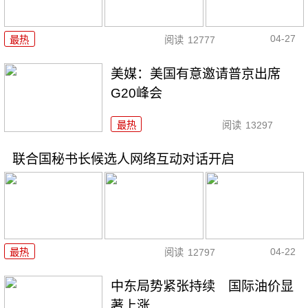
04-27
最热
阅读
12777
美媒：美国有意邀请普京出席
G20峰会
最热
阅读
13297
联合国秘书长候选人网络互动对话开启
04-22
最热
阅读
12797
中东局势紧张持续 国际油价显
著上涨