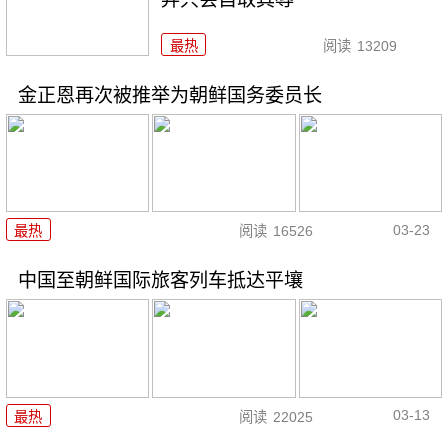
最热
阅读
13209
金正恩再次被推举为朝鲜国务委员长
03-23
最热
阅读
16526
中国至朝鲜国际旅客列车抵达平壤
03-13
最热
阅读
22025