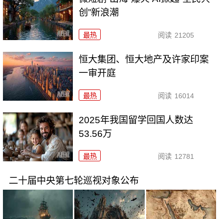
创”新浪潮
最热
阅读
21205
恒大集团、恒大地产及许家印案
一审开庭
最热
阅读
16014
2025年我国留学回国人数达
53.56万
最热
阅读
12781
二十届中央第七轮巡视对象公布