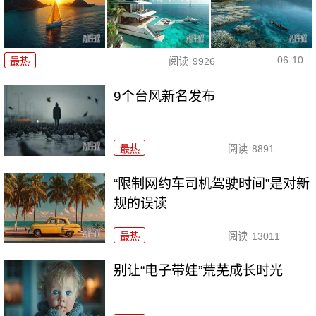
06-10
最热
阅读
9926
9个台风新名发布
最热
阅读
8891
“限制网约车司机驾驶时间”是对新
规的误读
最热
阅读
13011
别让“电子带娃”荒芜成长时光