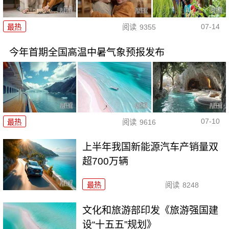
07-14
最热
阅读
9355
今年首期全国高温中暑气象预报发布
07-10
最热
阅读
9616
上半年我国新能源汽车产销量双
超700万辆
最热
阅读
8248
文化和旅游部印发《旅游强国建
设“十五五”规划》