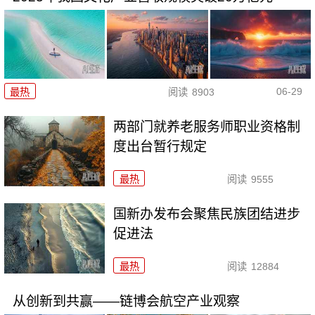
06-29
最热
阅读
8903
两部门就养老服务师职业资格制
度出台暂行规定
最热
阅读
9555
国新办发布会聚焦民族团结进步
促进法
最热
阅读
12884
从创新到共赢——链博会航空产业观察