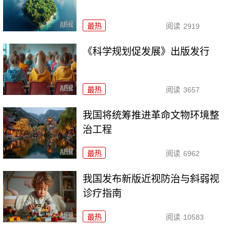
最热
阅读
2919
《科学规划促发展》出版发行
最热
阅读
3657
我国将统筹推进革命文物环境整
治工程
最热
阅读
6962
我国发布新版近视防治与斜弱视
诊疗指南
最热
阅读
10583