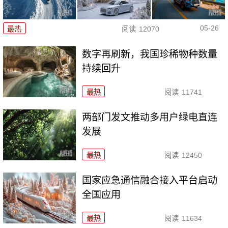
05-26
最热
阅读
12070
数字再刷新，我国珍稀物种数量
持续回升
最热
阅读
11741
两部门发文推动多用户绿电直连
发展
最热
阅读
12450
国家应急通信融合接入平台启动
全国应用
最热
阅读
11634