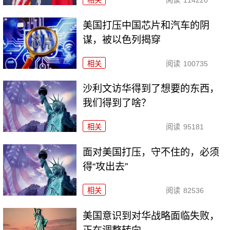
美国打压中国芯片和汽车的阴
谋，被以色列揭穿
相关
阅读
100735
沙利文访华得到了想要的东西，
我们得到了啥？
相关
阅读
95181
面对美国打压，守不住的，必须
得“攻出去”
相关
阅读
82536
美国意识到对华战略面临失败，