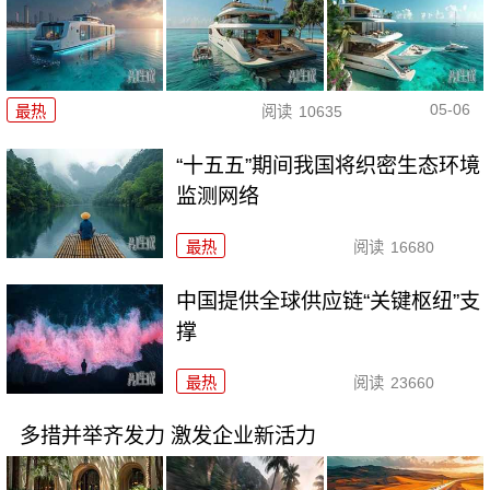
05-06
最热
阅读
10635
“十五五”期间我国将织密生态环境
监测网络
最热
阅读
16680
中国提供全球供应链“关键枢纽”支
撑
最热
阅读
23660
多措并举齐发力 激发企业新活力