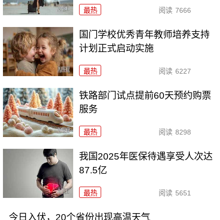
最热
阅读
7666
国门学校优秀青年教师培养支持
计划正式启动实施
最热
阅读
6227
铁路部门试点提前60天预约购票
服务
最热
阅读
8298
我国2025年医保待遇享受人次达
87.5亿
最热
阅读
5651
今日入伏，20个省份出现高温天气