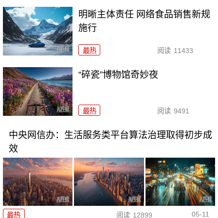
明晰主体责任 网络食品销售新规
施行
最热
阅读
11433
“碎瓷”博物馆奇妙夜
最热
阅读
9491
中央网信办：生活服务类平台算法治理取得初步成
效
05-11
最热
阅读
12899