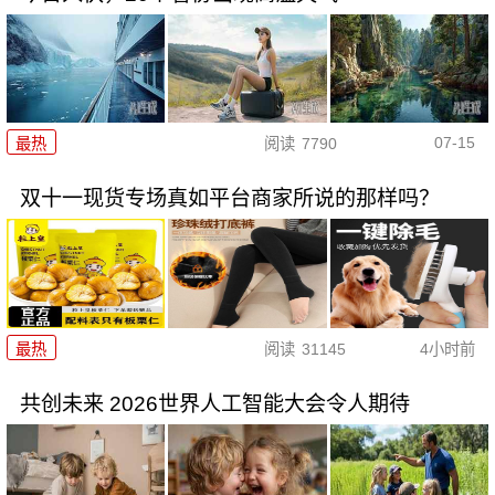
07-15
最热
阅读
7790
双十一现货专场真如平台商家所说的那样吗？
最热
阅读
31145
4小时前
共创未来 2026世界人工智能大会令人期待