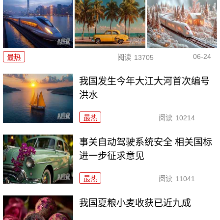
06-24
最热
阅读
13705
我国发生今年大江大河首次编号
洪水
最热
阅读
10214
事关自动驾驶系统安全 相关国标
进一步征求意见
最热
阅读
11041
我国夏粮小麦收获已近九成