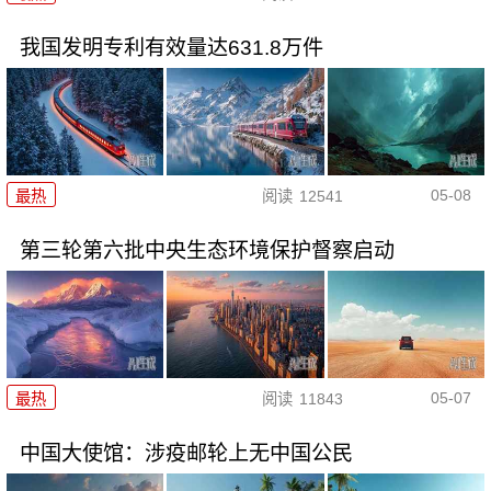
我国发明专利有效量达631.8万件
05-08
最热
阅读
12541
第三轮第六批中央生态环境保护督察启动
05-07
最热
阅读
11843
中国大使馆：涉疫邮轮上无中国公民