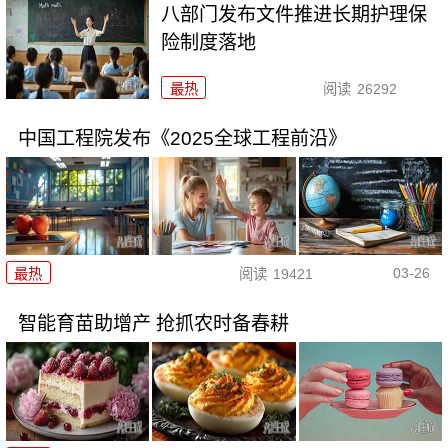
八部门发布文件推进长期护理保
险制度落地
最热
阅读
26292
中国工程院发布《2025全球工程前沿》
03-26
最热
阅读
19421
智能育苗助增产 抢抓农时备春耕