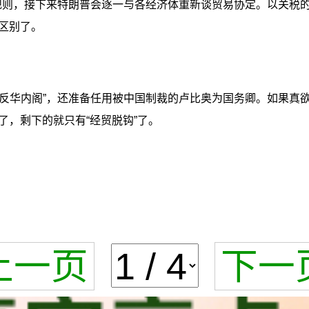
或规则，接下来特朗普会逐一与各经济体重新谈贸易协定。以关税
区别了。
强反华内阁”，还准备任用被中国制裁的卢比奥为国务卿。如果真
，剩下的就只有“经贸脱钩”了。
上一页
下一