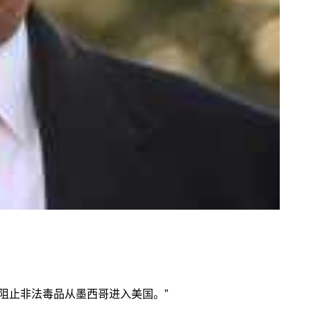
阻止非法毒品从墨西哥进入美国。”