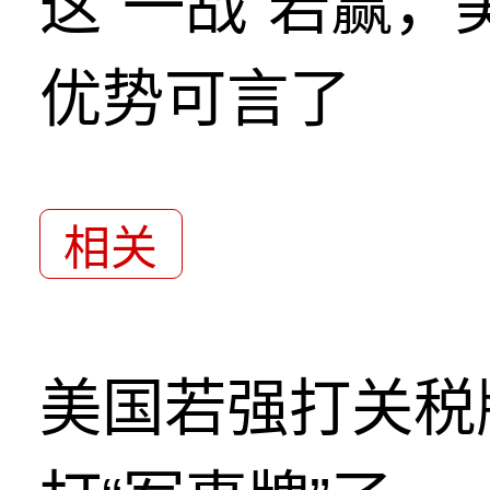
这“一战”若赢
优势可言了
相关
美国若强打关税