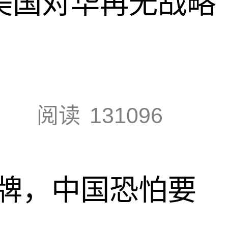
，美国对华再无战略
阅读
131096
牌，中国恐怕要