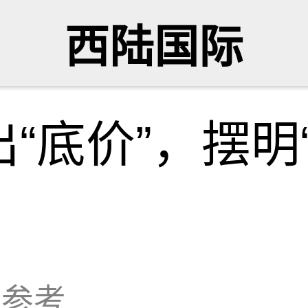
西陆国际
“底价”，摆明
大参考