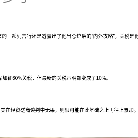
来的一系列言行还是透露出了他当总统后的“内外攻略”。关税是
加征60%关税，但最新的关税声明却变成了10%。
中美在经贸磋商谈判中无果，则很可能在此基础之上再往上累加