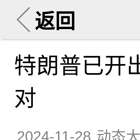
返回
特朗普已开出
对
2024-11-28
动态