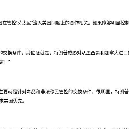
国在管控“芬太尼”流入美国问题上的合作相关。如果能够明显控
的交换条件，其佐证就是，特朗普威胁对从墨西哥和加拿大进口
家！”
主要就是针对毒品和非法移民管控的交换条件。很明显，特朗普
求美国优先。