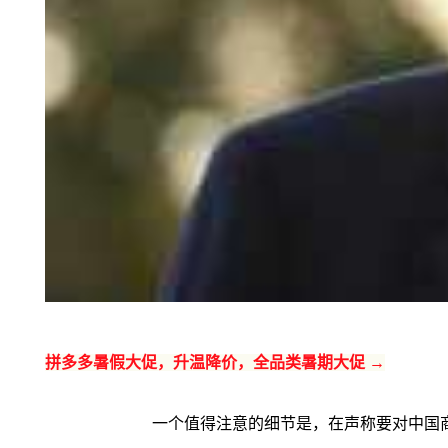
拼多多暑假大促，升温降价，全品类暑期大促 →
一个值得注意的细节是，在声称要对中国商