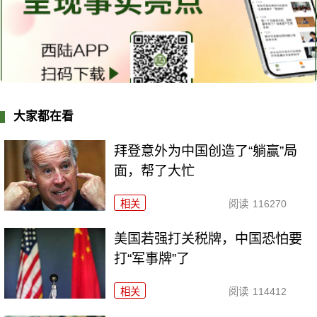
大家都在看
拜登意外为中国创造了“躺赢”局
面，帮了大忙
相关
阅读
116270
美国若强打关税牌，中国恐怕要
打“军事牌”了
相关
阅读
114412