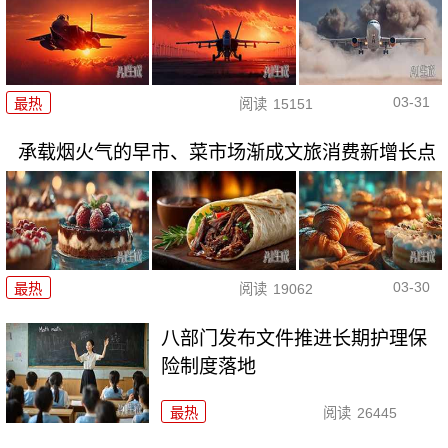
03-31
最热
阅读
15151
承载烟火气的早市、菜市场渐成文旅消费新增长点
03-30
最热
阅读
19062
八部门发布文件推进长期护理保
险制度落地
最热
阅读
26445