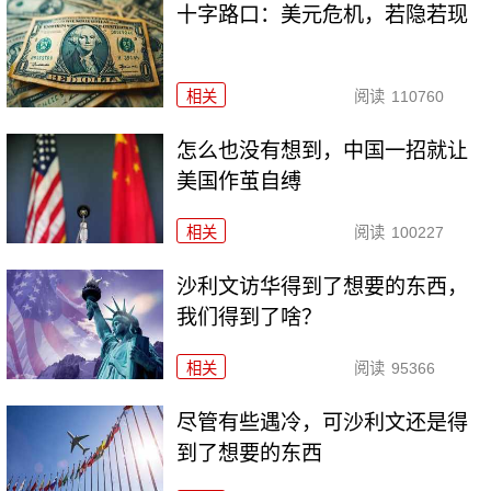
十字路口：美元危机，若隐若现
相关
阅读
110760
怎么也没有想到，中国一招就让
美国作茧自缚
相关
阅读
100227
沙利文访华得到了想要的东西，
我们得到了啥？
相关
阅读
95366
尽管有些遇冷，可沙利文还是得
到了想要的东西