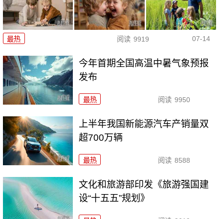
07-14
最热
阅读
9919
今年首期全国高温中暑气象预报
发布
最热
阅读
9950
上半年我国新能源汽车产销量双
超700万辆
最热
阅读
8588
文化和旅游部印发《旅游强国建
设“十五五”规划》