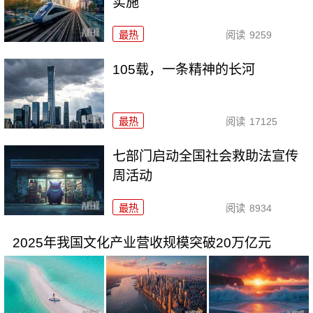
实施
最热
阅读
9259
105载，一条精神的长河
最热
阅读
17125
七部门启动全国社会救助法宣传
周活动
最热
阅读
8934
2025年我国文化产业营收规模突破20万亿元