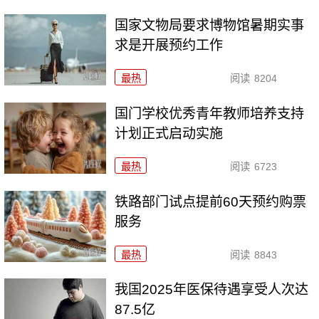
国家文物局要求博物馆暑期实事
求是开展预约工作
最热
阅读
8204
国门学校优秀青年教师培养支持
计划正式启动实施
最热
阅读
6723
铁路部门试点提前60天预约购票
服务
最热
阅读
8843
我国2025年医保待遇享受人次达
87.5亿