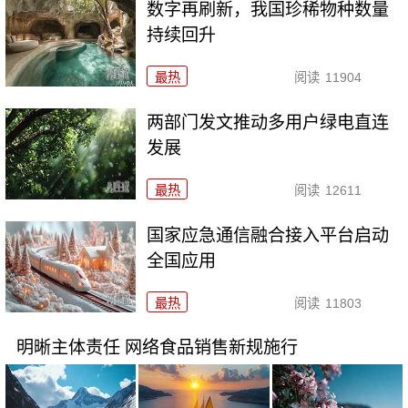
数字再刷新，我国珍稀物种数量
持续回升
最热
阅读
11904
两部门发文推动多用户绿电直连
发展
最热
阅读
12611
国家应急通信融合接入平台启动
全国应用
最热
阅读
11803
明晰主体责任 网络食品销售新规施行