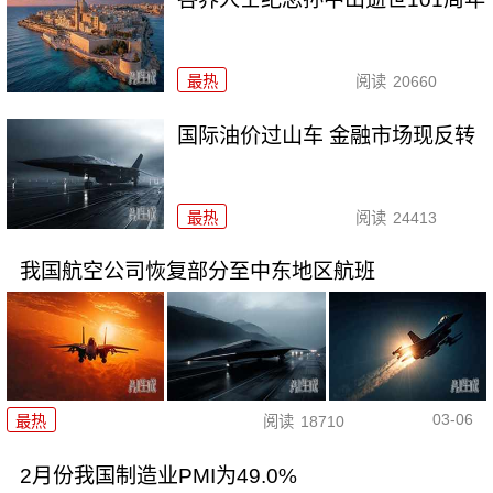
最热
阅读
20660
国际油价过山车 金融市场现反转
最热
阅读
24413
我国航空公司恢复部分至中东地区航班
03-06
最热
阅读
18710
2月份我国制造业PMI为49.0%