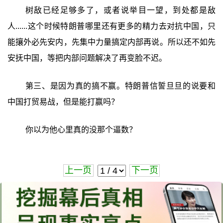
树敌已经足够多了，或者说举目一望，到处都是敌
人......这个时候特朗普哪里还有更多的精力去对抗中国，只
能攘外必先安内，先集中力量搞定内部再说。所以还不如先
安抚中国，等把内部问题解决了再变脸不迟。
第三、是因为真的搞不赢。特朗普信誓旦旦的说要和
中国打贸易战，但是能打赢吗？
你以为他心里真的没那个逼数？
上一页
下一页