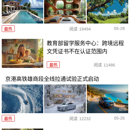
05-28
最热
阅读
19494
教育部留学服务中心：跨境远程
文凭证书不在认证范围内
最热
阅读
11486
京港高铁雄商段全线拉通试验正式启动
05-26
最热
阅读
12232