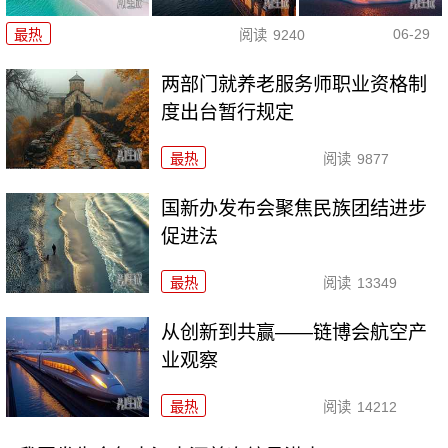
06-29
最热
阅读
9240
两部门就养老服务师职业资格制
度出台暂行规定
最热
阅读
9877
国新办发布会聚焦民族团结进步
促进法
最热
阅读
13349
从创新到共赢——链博会航空产
业观察
最热
阅读
14212