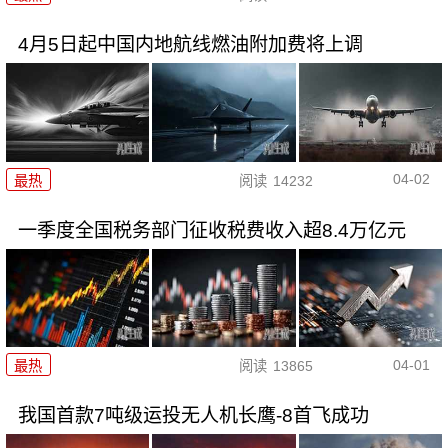
4月5日起中国内地航线燃油附加费将上调
04-02
最热
阅读
14232
一季度全国税务部门征收税费收入超8.4万亿元
04-01
最热
阅读
13865
我国首款7吨级运投无人机长鹰-8首飞成功