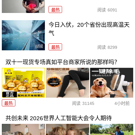
最热
阅读
6091
今日入伏，20个省份出现高温天
气
最热
阅读
8299
双十一现货专场真如平台商家所说的那样吗？
最热
阅读
31145
4小时前
共创未来 2026世界人工智能大会令人期待