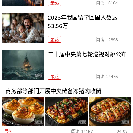
最热
阅读
16164
2025年我国留学回国人数达
53.56万
最热
阅读
12898
二十届中央第七轮巡视对象公布
最热
阅读
14475
商务部等部门开展中央储备冻猪肉收储
04-03
最热
阅读
14157