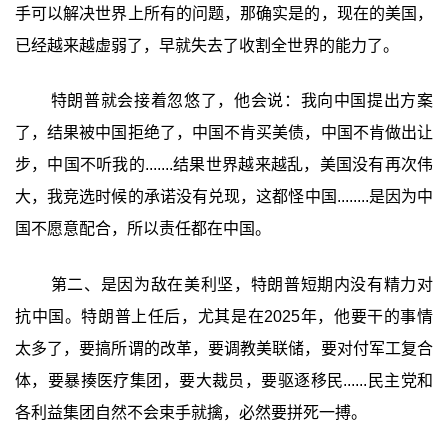
手可以解决世界上所有的问题，那确实是的，现在的美国，
已经越来越虚弱了，早就失去了收割全世界的能力了。
特朗普就会接着忽悠了，他会说：我向中国提出方案
了，结果被中国拒绝了，中国不肯买美债，中国不肯做出让
步，中国不听我的.......结果世界越来越乱，美国没有再次伟
大，我竞选时候的承诺没有兑现，这都怪中国........是因为中
国不愿意配合，所以责任都在中国。
第二、是因为敌在美利坚，特朗普短期内没有精力对
抗中国。特朗普上任后，尤其是在2025年，他要干的事情
太多了，要搞所谓的改革，要调教美联储，要对付军工复合
体，要暴揍医疗集团，要大裁员，要驱逐移民......民主党和
各利益集团自然不会束手就擒，必然要拼死一搏。