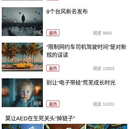
9个台风新名发布
最热
阅读
9005
“限制网约车司机驾驶时间”是对新
规的误读
最热
阅读
13203
别让“电子带娃”荒芜成长时光
最热
阅读
11631
莫让AED在生死关头“掉链子”