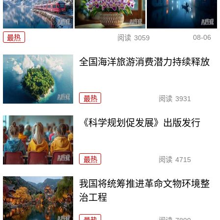
08-06
最热
阅读
3059
全国海洋旅游消费潜力持续释放
最热
阅读
3931
《科学规划促发展》出版发行
最热
阅读
4715
我国将统筹推进革命文物环境整
治工程