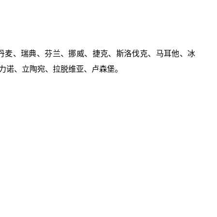
丹麦、瑞典、芬兰、挪威、捷克、斯洛伐克、马耳他、冰
力诺、立陶宛、拉脱维亚、卢森堡。