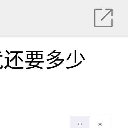
竟还要多少
小
大