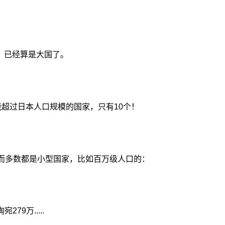
，已经算是大国了。
能超过日本人口规模的国家，只有10个！
，而多数都是小型国家，比如百万级人口的：
79万.....