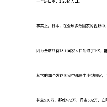
一个是日本，1.26亿人口。
事实上，日本，在全球多数国家的视野中
因为全球只有13个国家人口超过了1亿，
其它的36个发达国家中都是中小型国家
芬兰530万、挪威472万、丹麦582万、立陶宛2