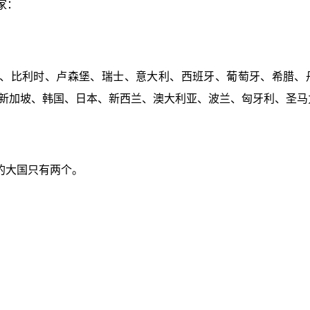
家：
、比利时、卢森堡、瑞士、意大利、西班牙、葡萄牙、希腊、
新加坡、韩国、日本、新西兰、澳大利亚、波兰、匈牙利、圣马
的大国只有两个。