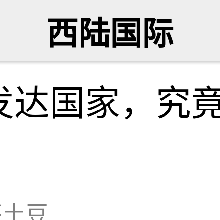
西陆国际
发达国家，究
坏土豆