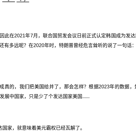
美元，因此在2021年7月，联合国贸发会议日前正式认定韩国成为
还有多远呢？在2020年时，特朗普曾经危言耸听的说了一句话
真的，我们把美国给并了，那会怎样？根据2023年的数据，如果
是发展中国家，只是少了个发达国家美国......
达国家，就意味着美元霸权已经瓦解了。