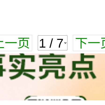
上一页
下一