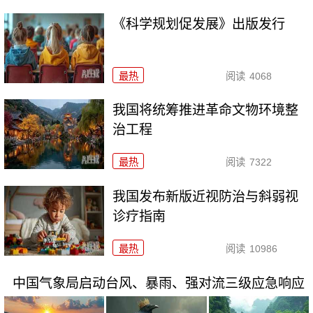
《科学规划促发展》出版发行
最热
阅读
4068
我国将统筹推进革命文物环境整
治工程
最热
阅读
7322
我国发布新版近视防治与斜弱视
诊疗指南
最热
阅读
10986
中国气象局启动台风、暴雨、强对流三级应急响应