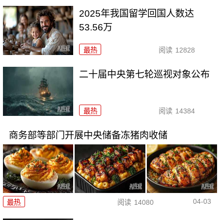
2025年我国留学回国人数达
53.56万
最热
阅读
12828
二十届中央第七轮巡视对象公布
最热
阅读
14384
商务部等部门开展中央储备冻猪肉收储
04-03
最热
阅读
14080