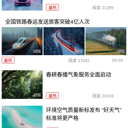
最热
阅读
21289
全国铁路春运发送旅客突破4亿人次
03-03
最热
阅读
17642
春耕春播气象服务全面启动
最热
阅读
20319
环境空气质量新标发布 “好天气”
标准将更严格