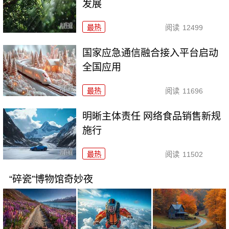
发展
最热
阅读
12499
国家应急通信融合接入平台启动
全国应用
最热
阅读
11696
明晰主体责任 网络食品销售新规
施行
最热
阅读
11502
“碎瓷”博物馆奇妙夜