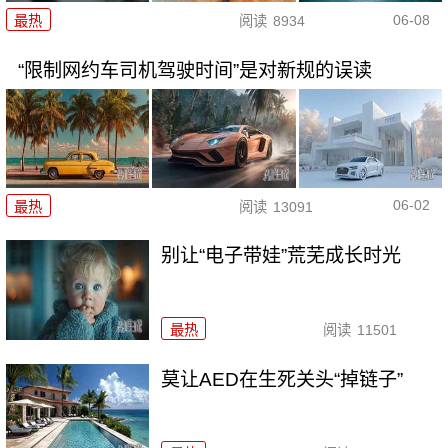
06-08
最热
阅读
8934
“限制网约车司机驾驶时间”是对新规的误读
06-02
最热
阅读
13091
别让“电子带娃”荒芜成长时光
最热
阅读
11501
莫让AED在生死关头“掉链子”