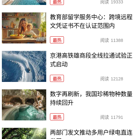
最热
阅读
19333
教育部留学服务中心：跨境远程
文凭证书不在认证范围内
最热
阅读
11388
京港高铁雄商段全线拉通试验正
式启动
最热
阅读
12128
数字再刷新，我国珍稀物种数量
持续回升
最热
阅读
11791
两部门发文推动多用户绿电直连