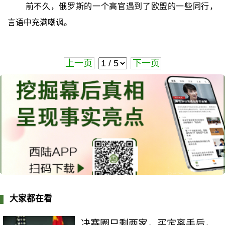
前不久，俄罗斯的一个高官遇到了欧盟的一些同行，
言语中充满嘲讽。
上一页
下一页
大家都在看
决赛圈只剩两家，买定离手后，