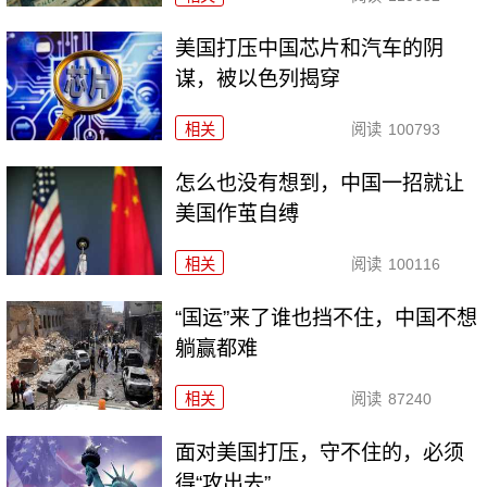
美国打压中国芯片和汽车的阴
谋，被以色列揭穿
相关
阅读
100793
怎么也没有想到，中国一招就让
美国作茧自缚
相关
阅读
100116
“国运”来了谁也挡不住，中国不想
躺赢都难
相关
阅读
87240
面对美国打压，守不住的，必须
得“攻出去”