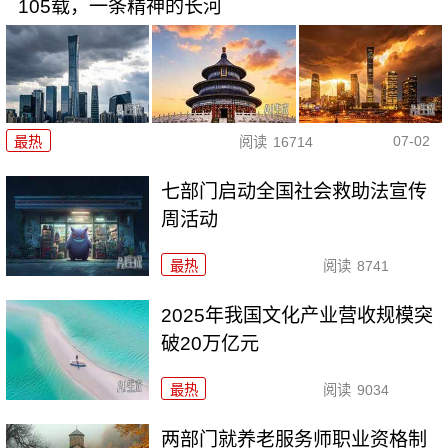
105载，一条精神的长河
07-02
最热
阅读
16714
七部门启动全国社会救助法宣传
周活动
最热
阅读
8741
2025年我国文化产业营收规模突
破20万亿元
最热
阅读
9034
两部门就养老服务师职业资格制