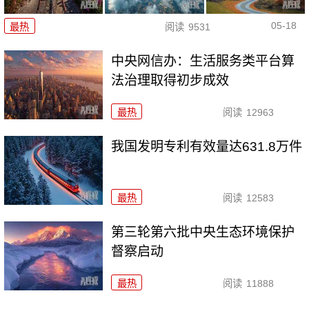
05-18
最热
阅读
9531
中央网信办：生活服务类平台算
法治理取得初步成效
最热
阅读
12963
我国发明专利有效量达631.8万件
最热
阅读
12583
第三轮第六批中央生态环境保护
督察启动
最热
阅读
11888