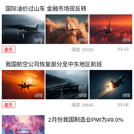
国际油价过山车 金融市场现反转
03-10
最热
阅读
24315
我国航空公司恢复部分至中东地区航班
03-06
最热
阅读
18645
2月份我国制造业PMI为49.0%