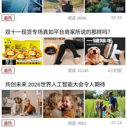
07-15
最热
阅读
8006
双十一现货专场真如平台商家所说的那样吗？
最热
阅读
31145
4小时前
共创未来 2026世界人工智能大会令人期待
07-14
最热
阅读
9581