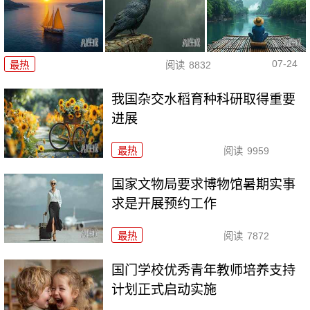
07-24
最热
阅读
8832
我国杂交水稻育种科研取得重要
进展
最热
阅读
9959
国家文物局要求博物馆暑期实事
求是开展预约工作
最热
阅读
7872
国门学校优秀青年教师培养支持
计划正式启动实施