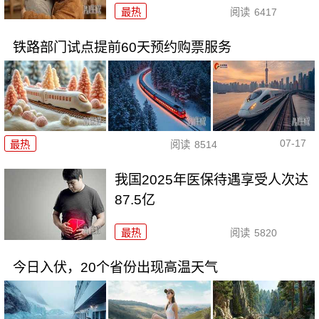
最热
阅读
6417
铁路部门试点提前60天预约购票服务
07-17
最热
阅读
8514
我国2025年医保待遇享受人次达
87.5亿
最热
阅读
5820
今日入伏，20个省份出现高温天气