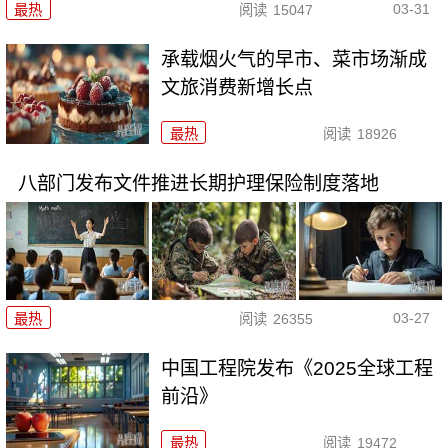
03-31
最热
阅读
15047
承载烟火气的早市、菜市场渐成
文旅消费新增长点
最热
阅读
18926
八部门发布文件推进长期护理保险制度落地
03-27
最热
阅读
26355
中国工程院发布《2025全球工程
前沿》
最热
阅读
19472