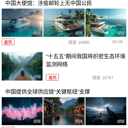
中国大使馆：涉疫邮轮上无中国公民
05-06
最热
阅读
10680
“十五五”期间我国将织密生态环境
监测网络
最热
阅读
16757
中国提供全球供应链“关键枢纽”支撑