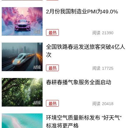
2月份我国制造业PMI为49.0%
最热
阅读
21390
全国铁路春运发送旅客突破4亿人
次
最热
阅读
17725
春耕春播气象服务全面启动
最热
阅读
20418
环境空气质量新标发布 “好天气”
标准将更严格