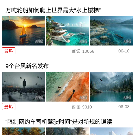
万吨轮船如何爬上世界最大“水上楼梯”
06-10
最热
阅读
10056
9个台风新名发布
06-08
最热
阅读
9010
“限制网约车司机驾驶时间”是对新规的误读