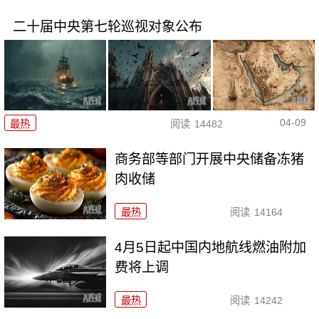
二十届中央第七轮巡视对象公布
04-09
最热
阅读
14482
商务部等部门开展中央储备冻猪
肉收储
最热
阅读
14164
4月5日起中国内地航线燃油附加
费将上调
最热
阅读
14242