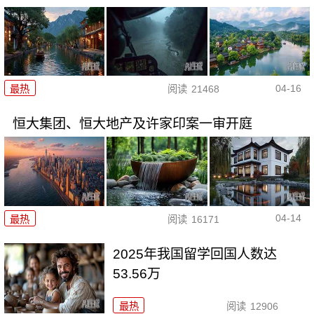
04-16
最热
阅读
21468
恒大集团、恒大地产及许家印案一审开庭
04-14
最热
阅读
16171
2025年我国留学回国人数达
53.56万
最热
阅读
12906