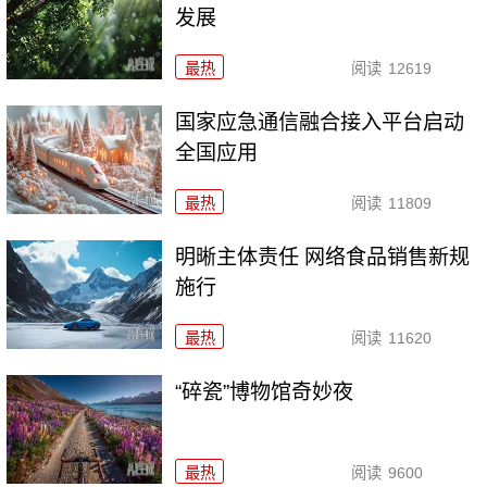
发展
最热
阅读
12619
国家应急通信融合接入平台启动
全国应用
最热
阅读
11809
明晰主体责任 网络食品销售新规
施行
最热
阅读
11620
“碎瓷”博物馆奇妙夜
最热
阅读
9600