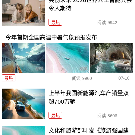
共创未来 2026世界人工智能大会
令人期待
最热
阅读
9942
今年首期全国高温中暑气象预报发布
07-10
最热
阅读
9960
上半年我国新能源汽车产销量双
超700万辆
最热
阅读
8606
文化和旅游部印发《旅游强国建