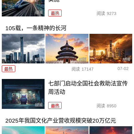
最热
阅读
9273
105载，一条精神的长河
07-02
最热
阅读
17147
七部门启动全国社会救助法宣传
周活动
最热
阅读
8950
2025年我国文化产业营收规模突破20万亿元