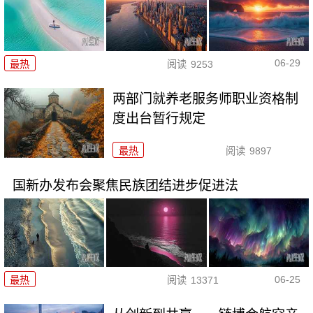
06-29
最热
阅读
9253
两部门就养老服务师职业资格制
度出台暂行规定
最热
阅读
9897
国新办发布会聚焦民族团结进步促进法
06-25
最热
阅读
13371