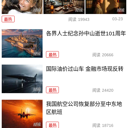
03-23
最热
阅读
19943
各界人士纪念孙中山逝世101周年
最热
阅读
20666
国际油价过山车 金融市场现反转
最热
阅读
24420
我国航空公司恢复部分至中东地
区航班
最热
阅读
18716