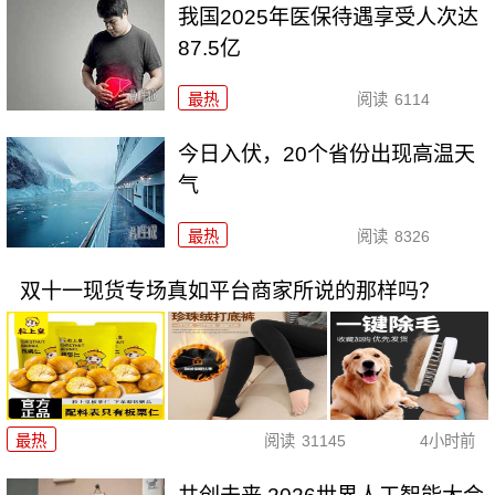
我国2025年医保待遇享受人次达
87.5亿
最热
阅读
6114
今日入伏，20个省份出现高温天
气
最热
阅读
8326
双十一现货专场真如平台商家所说的那样吗？
最热
阅读
31145
4小时前