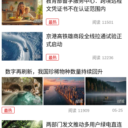
教育部留学服务中心：跨境远程
文凭证书不在认证范围内
最热
阅读
11501
京港高铁雄商段全线拉通试验正
式启动
最热
阅读
12236
数字再刷新，我国珍稀物种数量持续回升
05-25
最热
阅读
11909
两部门发文推动多用户绿电直连