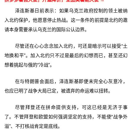
泽连斯基日前表示：如果乌克兰政府控制的领土被纳
入北约保护，他愿意停止热战。这一条件的前提是北约的邀
请本身需要承认乌克兰的国际公认边界。
尽管还在心心念念加入北约，可还是暗示可以接受“土
地换和平”。加入北约只不过是最后的幻想而已，甚至还幻
想着挑起与俄的“冷战”。
在与特朗普会面后，泽连斯基即便未完全心灰意冷，
也应已明了战争大局已定，被遗弃的命运难以扭转。
尽管拜登还在拼命提供支持，可这已经是无济于事
了。不管拜登和欧盟如何强调坚定的支持，不能使“战争外
溢”、不打核战肯定是底线。