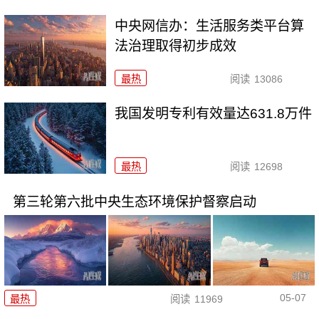
中央网信办：生活服务类平台算
法治理取得初步成效
最热
阅读
13086
我国发明专利有效量达631.8万件
最热
阅读
12698
第三轮第六批中央生态环境保护督察启动
05-07
最热
阅读
11969