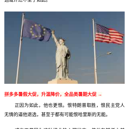
拼多多暑假大促，升温降价，全品类暑期大促 →
正因为如此，他也更恨。恨特朗普取胜，恨民主党人
无情的逼他退选，甚至于都有可能恨哈里斯的无能。