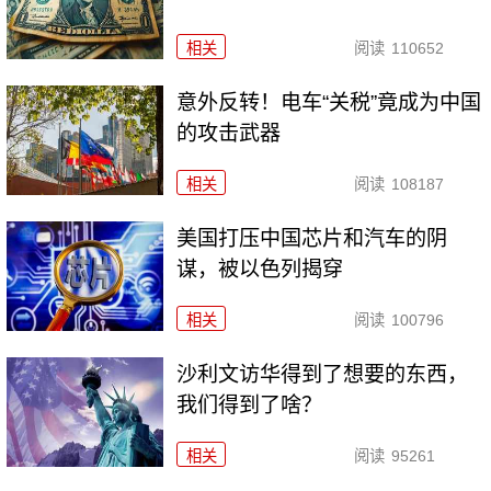
相关
阅读
110652
意外反转！电车“关税”竟成为中国
的攻击武器
相关
阅读
108187
美国打压中国芯片和汽车的阴
谋，被以色列揭穿
相关
阅读
100796
沙利文访华得到了想要的东西，
我们得到了啥？
相关
阅读
95261