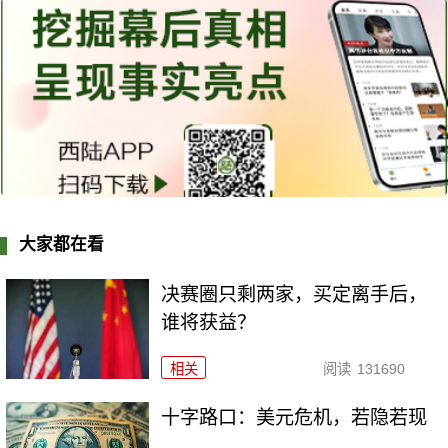
大家都在看
决赛圈只剩两家，买定离手后，
谁将获益？
相关
阅读
131690
十字路口：美元危机，若隐若现