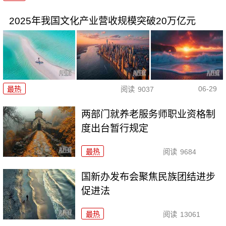
2025年我国文化产业营收规模突破20万亿元
06-29
最热
阅读
9037
两部门就养老服务师职业资格制
度出台暂行规定
最热
阅读
9684
国新办发布会聚焦民族团结进步
促进法
最热
阅读
13061