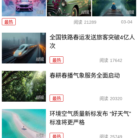
03-04
最热
阅读
21289
全国铁路春运发送旅客突破4亿人
次
最热
阅读
17642
春耕春播气象服务全面启动
最热
阅读
20320
环境空气质量新标发布 “好天气”
标准将更严格
最热
阅读
25749