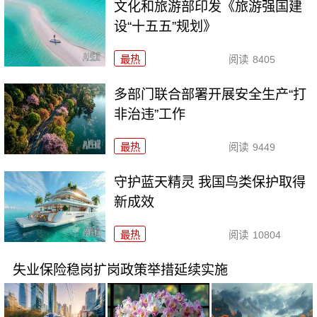
文化和旅游部印发《旅游强国建
设“十五五”规划》
最热
阅读
8405
多部门联合部署开展安全生产“打
非治违”工作
最热
阅读
9449
守护蓝天精灵 我国鸟类保护取得
新成效
最热
阅读
10804
失业保险稳岗扩岗政策举措延续实施