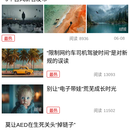
06-08
最热
阅读
8936
“限制网约车司机驾驶时间”是对新
规的误读
最热
阅读
13093
别让“电子带娃”荒芜成长时光
最热
阅读
11502
莫让AED在生死关头“掉链子”