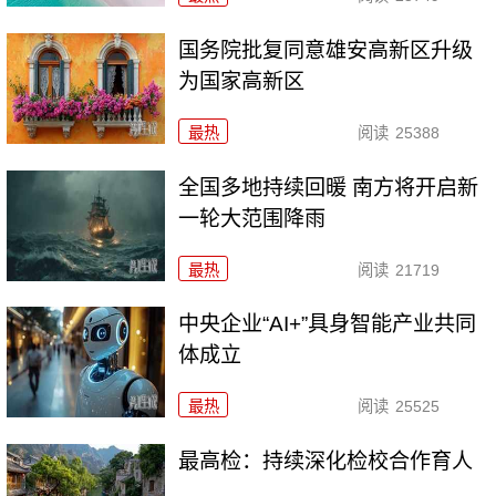
国务院批复同意雄安高新区升级
为国家高新区
最热
阅读
25388
全国多地持续回暖 南方将开启新
一轮大范围降雨
最热
阅读
21719
中央企业“AI+”具身智能产业共同
体成立
最热
阅读
25525
最高检：持续深化检校合作育人