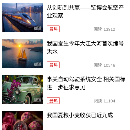
从创新到共赢——链博会航空产
业观察
最热
阅读
13912
我国发生今年大江大河首次编号
洪水
最热
阅读
10346
事关自动驾驶系统安全 相关国标
进一步征求意见
最热
阅读
11104
我国夏粮小麦收获已近九成