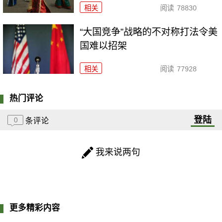
相关
阅读
78830
“大国竞争”战略的不对称打法令美
国难以招架
相关
阅读
77928
热门评论
登陆
0
条评论
我来说两句
更多精彩内容