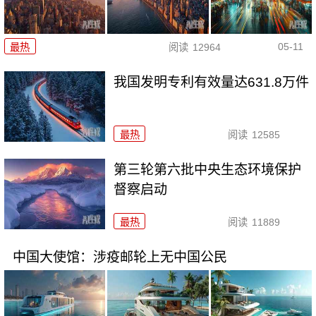
05-11
最热
阅读
12964
我国发明专利有效量达631.8万件
最热
阅读
12585
第三轮第六批中央生态环境保护
督察启动
最热
阅读
11889
中国大使馆：涉疫邮轮上无中国公民