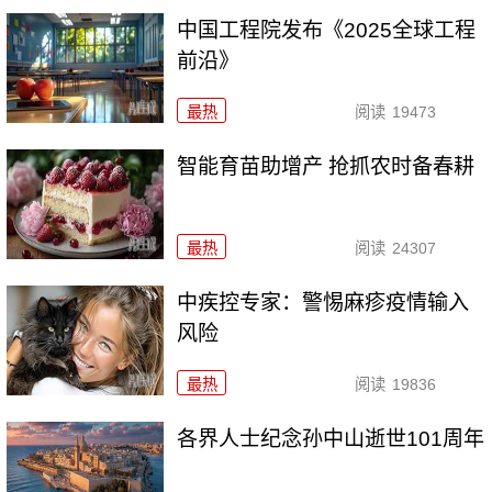
中国工程院发布《2025全球工程
前沿》
最热
阅读
19473
智能育苗助增产 抢抓农时备春耕
最热
阅读
24307
中疾控专家：警惕麻疹疫情输入
风险
最热
阅读
19836
各界人士纪念孙中山逝世101周年