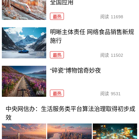
全国应用
最热
阅读
11698
明晰主体责任 网络食品销售新规
施行
最热
阅读
11502
“碎瓷”博物馆奇妙夜
最热
阅读
9531
中央网信办：生活服务类平台算法治理取得初步成
效