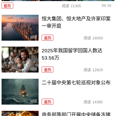
04-16
最热
阅读
21305
恒大集团、恒大地产及许家印案
一审开庭
最热
阅读
16059
2025年我国留学回国人数达
53.56万
最热
阅读
12829
二十届中央第七轮巡视对象公布
最热
阅读
14385
商务部等部门开展中央储备冻猪