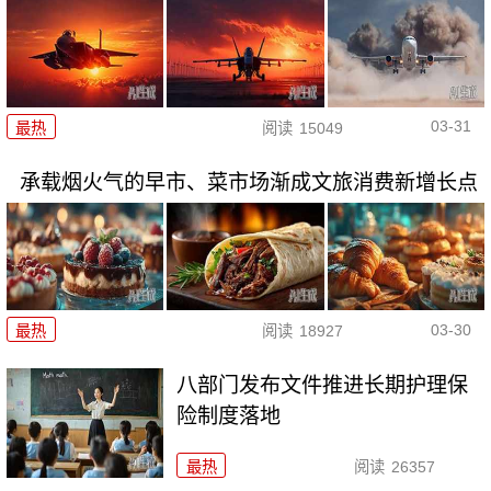
03-31
最热
阅读
15049
承载烟火气的早市、菜市场渐成文旅消费新增长点
03-30
最热
阅读
18927
八部门发布文件推进长期护理保
险制度落地
最热
阅读
26357