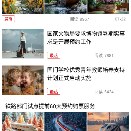
07-22
最热
阅读
9967
国家文物局要求博物馆暑期实事
求是开展预约工作
最热
阅读
7881
国门学校优秀青年教师培养支持
计划正式启动实施
最热
阅读
6424
铁路部门试点提前60天预约购票服务