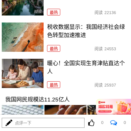
最热
阅读
22136
税收数据显示：我国经济社会绿
色转型加速推进
最热
阅读
24553
暖心！全国实现生育津贴直达个
人
最热
阅读
25937
我国网民规模达11.25亿人
0
0
点评一下