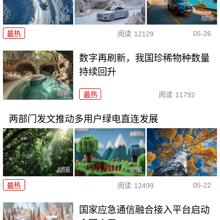
05-26
最热
阅读
12129
数字再刷新，我国珍稀物种数量
持续回升
最热
阅读
11792
两部门发文推动多用户绿电直连发展
05-22
最热
阅读
12499
国家应急通信融合接入平台启动