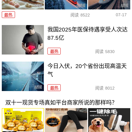
07-17
最热
阅读
8522
我国2025年医保待遇享受人次达
87.5亿
最热
阅读
5830
今日入伏，20个省份出现高温天
气
最热
阅读
8012
双十一现货专场真如平台商家所说的那样吗？