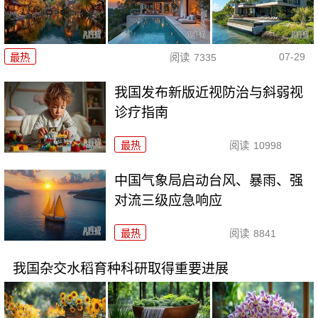
07-29
最热
阅读
7335
我国发布新版近视防治与斜弱视
诊疗指南
最热
阅读
10998
中国气象局启动台风、暴雨、强
对流三级应急响应
最热
阅读
8841
我国杂交水稻育种科研取得重要进展