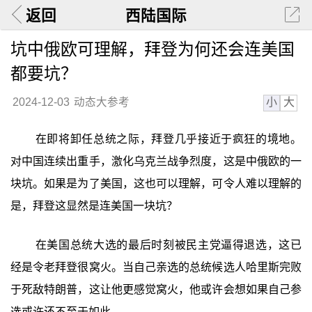
返回
西陆国际
坑中俄欧可理解，拜登为何还会连美国
都要坑？
小
大
2024-12-03
动态大参考
在即将卸任总统之际，拜登几乎接近于疯狂的境地。
对中国连续出重手，激化乌克兰战争烈度，这是中俄欧的一
块坑。如果是为了美国，这也可以理解，可令人难以理解的
是，拜登这显然是连美国一块坑？
在美国总统大选的最后时刻被民主党逼得退选，这已
经是令老拜登很窝火。当自己亲选的总统候选人哈里斯完败
于死敌特朗普，这让他更感觉窝火，他或许会想如果自己参
选或许还不至于如此。