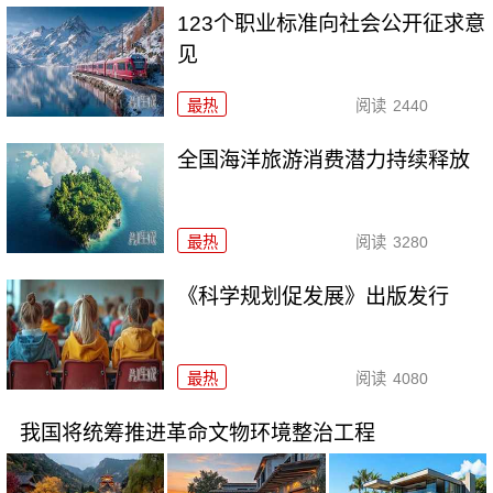
123个职业标准向社会公开征求意
见
最热
阅读
2440
全国海洋旅游消费潜力持续释放
最热
阅读
3280
《科学规划促发展》出版发行
最热
阅读
4080
我国将统筹推进革命文物环境整治工程