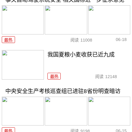
06-18
最热
阅读
11008
我国夏粮小麦收获已近九成
最热
阅读
12148
中央安全生产考核巡查组已进驻8省份明查暗访
06-15
最热
阅读
9198