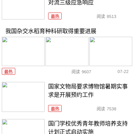
对流三级应急响应
最热
阅读
8513
我国杂交水稻育种科研取得重要进展
07-22
最热
阅读
9607
国家文物局要求博物馆暑期实事
求是开展预约工作
最热
阅读
7538
国门学校优秀青年教师培养支持
计划正式启动实施