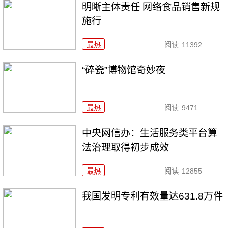
明晰主体责任 网络食品销售新规
施行
最热
阅读
11392
“碎瓷”博物馆奇妙夜
最热
阅读
9471
中央网信办：生活服务类平台算
法治理取得初步成效
最热
阅读
12855
我国发明专利有效量达631.8万件