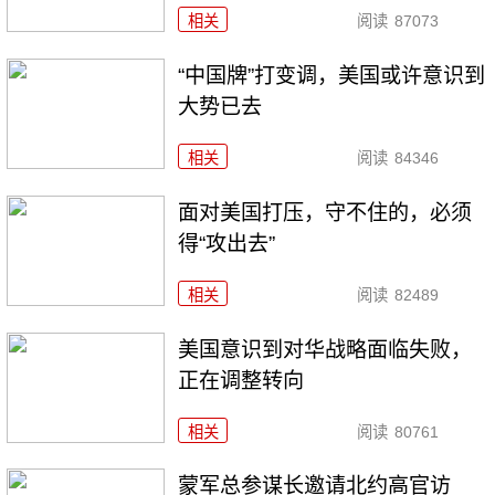
相关
阅读
87073
“中国牌”打变调，美国或许意识到
大势已去
相关
阅读
84346
面对美国打压，守不住的，必须
得“攻出去”
相关
阅读
82489
美国意识到对华战略面临失败，
正在调整转向
相关
阅读
80761
​蒙军总参谋长邀请北约高官访