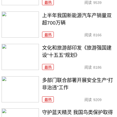
最热
阅读
9539
上半年我国新能源汽车产销量双
超700万辆
最热
阅读
8166
文化和旅游部印发《旅游强国建
设“十五五”规划》
最热
阅读
8186
多部门联合部署开展安全生产“打
非治违”工作
最热
阅读
9209
守护蓝天精灵 我国鸟类保护取得