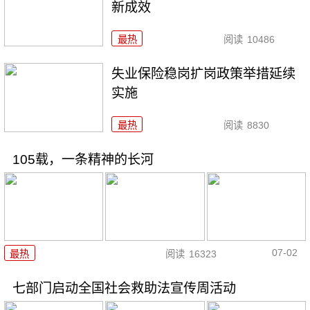
新成效
最热
阅读
10486
失业保险稳岗扩岗政策举措延续
实施
最热
阅读
8830
105载，一条精神的长河
07-02
最热
阅读
16323
七部门启动全国社会救助法宣传周活动