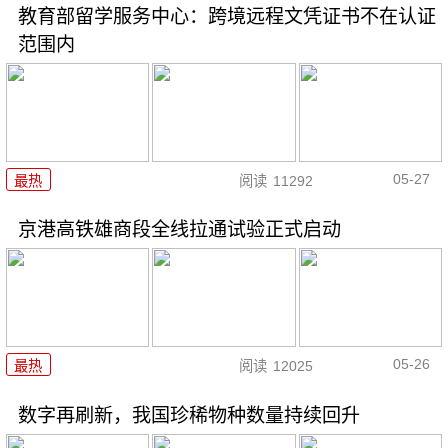
教育部留学服务中心：跨境远程文凭证书不在认证
范围内
05-27
最热
阅读
11292
京港高铁雄商段全线拉通试验正式启动
05-26
最热
阅读
12025
数字再刷新，我国珍稀物种数量持续回升