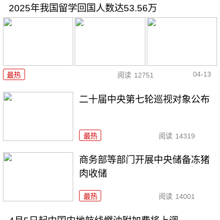
2025年我国留学回国人数达53.56万
04-13
最热
阅读
12751
二十届中央第七轮巡视对象公布
最热
阅读
14319
商务部等部门开展中央储备冻猪
肉收储
最热
阅读
14001