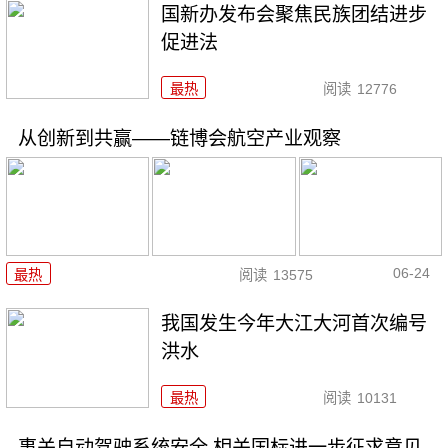
国新办发布会聚焦民族团结进步
促进法
最热
阅读
12776
从创新到共赢——链博会航空产业观察
06-24
最热
阅读
13575
我国发生今年大江大河首次编号
洪水
最热
阅读
10131
事关自动驾驶系统安全 相关国标进一步征求意见