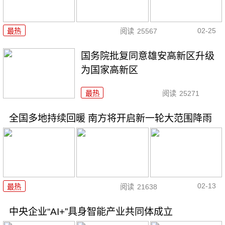
02-25
最热
阅读
25567
国务院批复同意雄安高新区升级
为国家高新区
最热
阅读
25271
全国多地持续回暖 南方将开启新一轮大范围降雨
02-13
最热
阅读
21638
中央企业“AI+”具身智能产业共同体成立