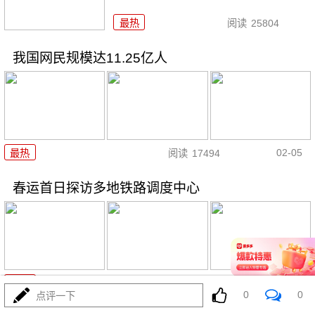
最热
阅读
25804
我国网民规模达11.25亿人
02-05
最热
阅读
17494
春运首日探访多地铁路调度中心
02-03
最热
阅读
30356
0
0
点评一下