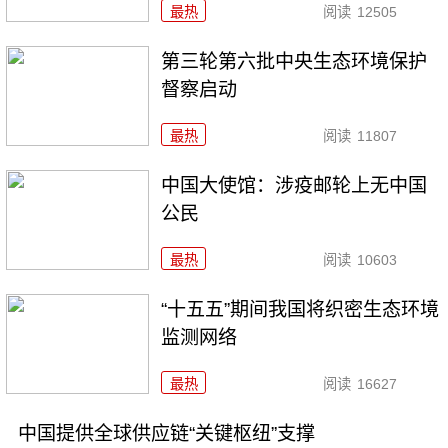
最热
阅读
12505
第三轮第六批中央生态环境保护
督察启动
最热
阅读
11807
中国大使馆：涉疫邮轮上无中国
公民
最热
阅读
10603
“十五五”期间我国将织密生态环境
监测网络
最热
阅读
16627
中国提供全球供应链“关键枢纽”支撑