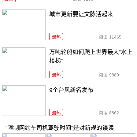
城市更新要让文脉活起来
最热
阅读
11465
万吨轮船如何爬上世界最大“水上
楼梯”
最热
阅读
9889
9个台风新名发布
最热
阅读
8862
“限制网约车司机驾驶时间”是对新规的误读