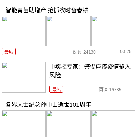
智能育苗助增产 抢抓农时备春耕
03-25
最热
阅读
24130
中疾控专家：警惕麻疹疫情输入
风险
最热
阅读
19735
各界人士纪念孙中山逝世101周年