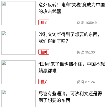
意外反转！电车“关税”竟成为中国
的攻击武器
相关
阅读
108049
沙利文访华得到了想要的东西，
我们得到了啥？
相关
阅读
95130
“国运”来了谁也挡不住，中国不想
躺赢都难
相关
阅读
87124
尽管有些遇冷，可沙利文还是得
到了想要的东西