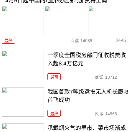
4月5日起中国内地航线燃油附加费将上调
04-02
最热
阅读
14089
一季度全国税务部门征收税费收
入超8.4万亿元
最热
阅读
13712
我国首款7吨级运投无人机长鹰-8
首飞成功
最热
阅读
14965
承载烟火气的早市、菜市场渐成