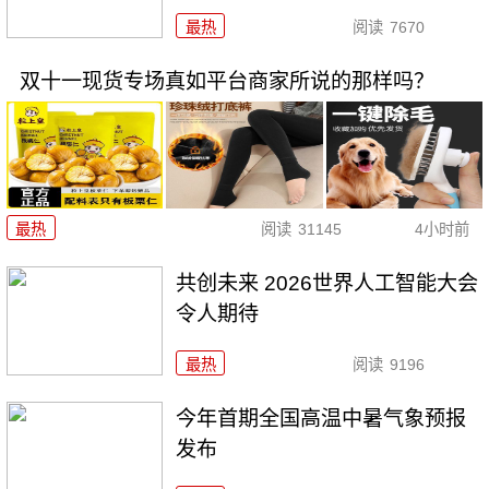
最热
阅读
7670
双十一现货专场真如平台商家所说的那样吗？
最热
阅读
31145
4小时前
共创未来 2026世界人工智能大会
令人期待
最热
阅读
9196
今年首期全国高温中暑气象预报
发布