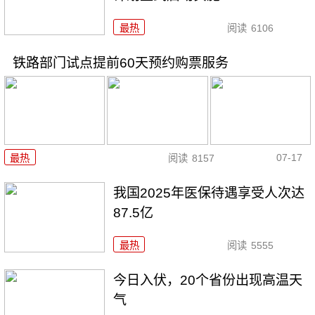
最热
阅读
6106
铁路部门试点提前60天预约购票服务
07-17
最热
阅读
8157
我国2025年医保待遇享受人次达
87.5亿
最热
阅读
5555
今日入伏，20个省份出现高温天
气