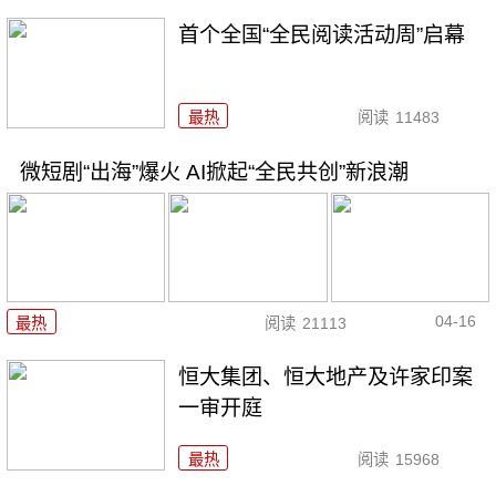
首个全国“全民阅读活动周”启幕
最热
阅读
11483
微短剧“出海”爆火 AI掀起“全民共创”新浪潮
04-16
最热
阅读
21113
恒大集团、恒大地产及许家印案
一审开庭
最热
阅读
15968