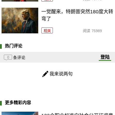
一觉醒来，特朗普突然180度大转
弯了
相关
阅读
75989
热门评论
登陆
0
条评论
我来说两句
更多精彩内容