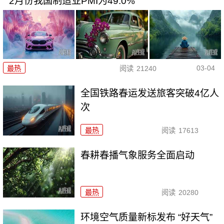
2月份我国制造业PMI为49.0%
03-04
最热
阅读
21240
全国铁路春运发送旅客突破4亿人
次
最热
阅读
17613
春耕春播气象服务全面启动
最热
阅读
20280
环境空气质量新标发布 “好天气”