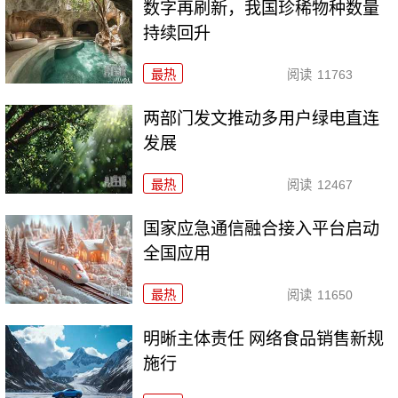
数字再刷新，我国珍稀物种数量
持续回升
最热
阅读
11763
两部门发文推动多用户绿电直连
发展
最热
阅读
12467
国家应急通信融合接入平台启动
全国应用
最热
阅读
11650
明晰主体责任 网络食品销售新规
施行