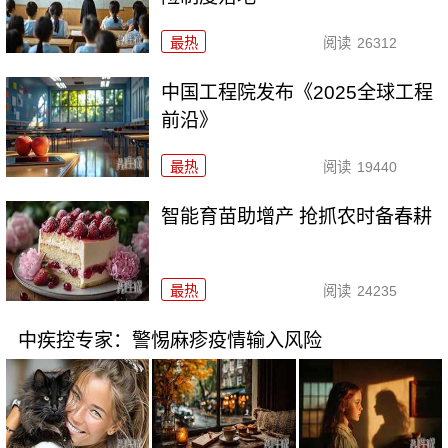
最热
阅读
26312
中国工程院发布《2025全球工程
前沿》
最热
阅读
19440
智能育苗助增产 抢抓农时备春耕
最热
阅读
24235
中疾控专家：警惕麻疹疫情输入风险