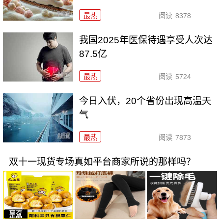
最热
阅读
8378
我国2025年医保待遇享受人次达
87.5亿
最热
阅读
5724
今日入伏，20个省份出现高温天
气
最热
阅读
7873
双十一现货专场真如平台商家所说的那样吗？