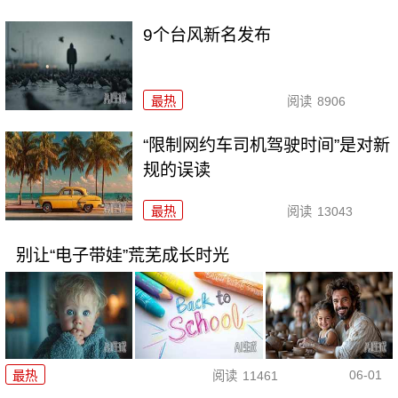
9个台风新名发布
最热
阅读
8906
“限制网约车司机驾驶时间”是对新
规的误读
最热
阅读
13043
别让“电子带娃”荒芜成长时光
06-01
最热
阅读
11461