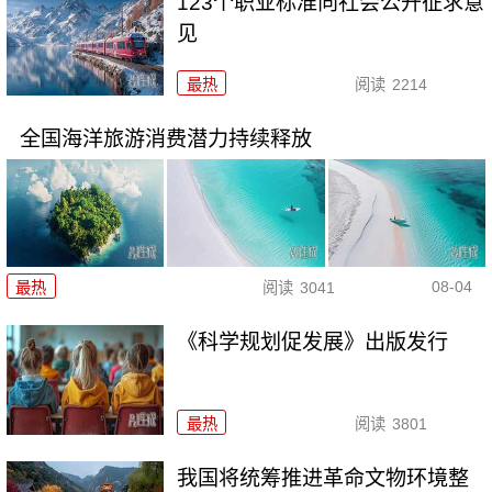
123个职业标准向社会公开征求意
见
最热
阅读
2214
全国海洋旅游消费潜力持续释放
08-04
最热
阅读
3041
《科学规划促发展》出版发行
最热
阅读
3801
我国将统筹推进革命文物环境整