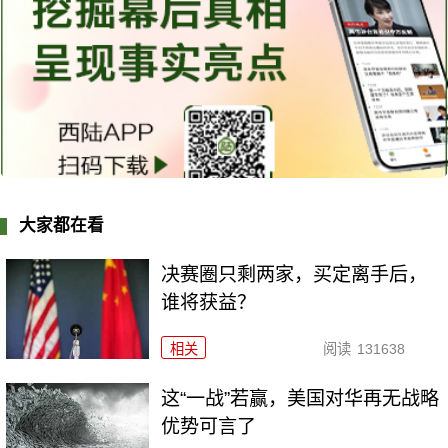
大家都在看
决赛圈只剩两家，买定离手后，
谁将获益？
相关
阅读
131638
这“一战”若赢，美国对华再无战略
优势可言了