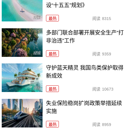
设“十五五”规划》
最热
阅读
8315
多部门联合部署开展安全生产“打
非治违”工作
最热
阅读
9359
守护蓝天精灵 我国鸟类保护取得
新成效
最热
阅读
10673
失业保险稳岗扩岗政策举措延续
实施
最热
阅读
8959