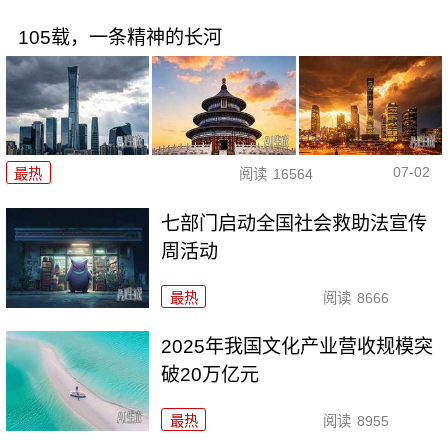
105载，一条精神的长河
07-02
最热
阅读
16564
七部门启动全国社会救助法宣传
周活动
最热
阅读
8666
2025年我国文化产业营收规模突
破20万亿元
最热
阅读
8955