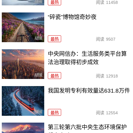
最热
阅读
11458
“碎瓷”博物馆奇妙夜
最热
阅读
9507
中央网信办：生活服务类平台算
法治理取得初步成效
最热
阅读
12918
我国发明专利有效量达631.8万件
最热
阅读
12554
第三轮第六批中央生态环境保护