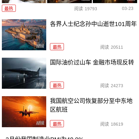
03-23
最热
阅读
19793
各界人士纪念孙中山逝世101周年
最热
阅读
20511
国际油价过山车 金融市场现反转
最热
阅读
24273
我国航空公司恢复部分至中东地
区航班
最热
阅读
18619