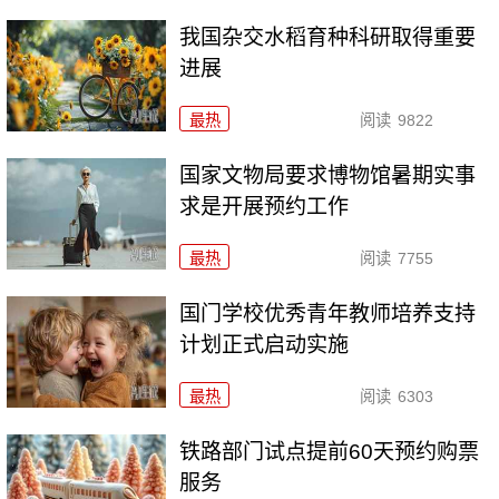
我国杂交水稻育种科研取得重要
进展
最热
阅读
9822
国家文物局要求博物馆暑期实事
求是开展预约工作
最热
阅读
7755
国门学校优秀青年教师培养支持
计划正式启动实施
最热
阅读
6303
铁路部门试点提前60天预约购票
服务