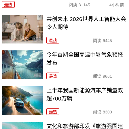
最热
阅读
31145
4小时前
共创未来 2026世界人工智能大会
令人期待
最热
阅读
9445
今年首期全国高温中暑气象预报
发布
最热
阅读
9661
上半年我国新能源汽车产销量双
超700万辆
最热
阅读
8300
文化和旅游部印发《旅游强国建