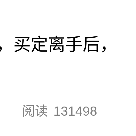
，买定离手后，
阅读
131498