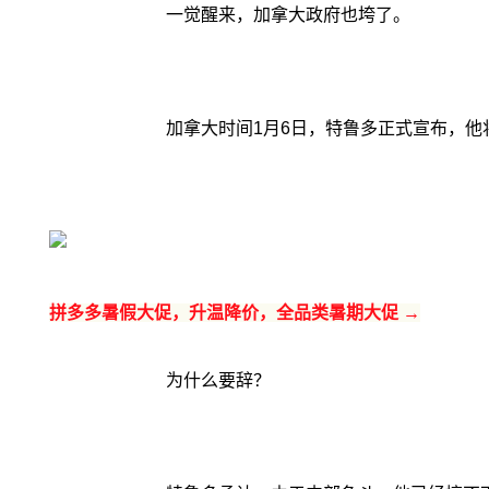
一觉醒来，加拿大政府也垮了。
加拿大时间1月6日，特鲁多正式宣布，
拼多多暑假大促，升温降价，全品类暑期大促 →
为什么要辞？