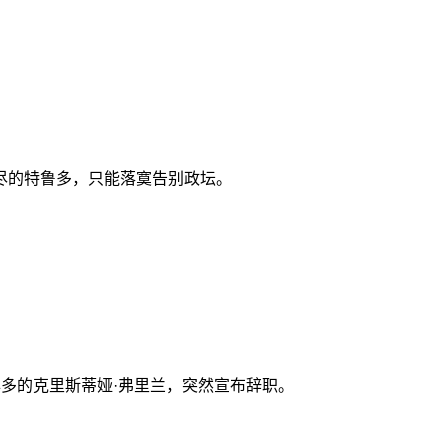
尽的特鲁多，只能落寞告别政坛。
多的克里斯蒂娅·弗里兰，突然宣布辞职。