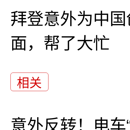
拜登意外为中国
面，帮了大忙
相关
意外反转！电车