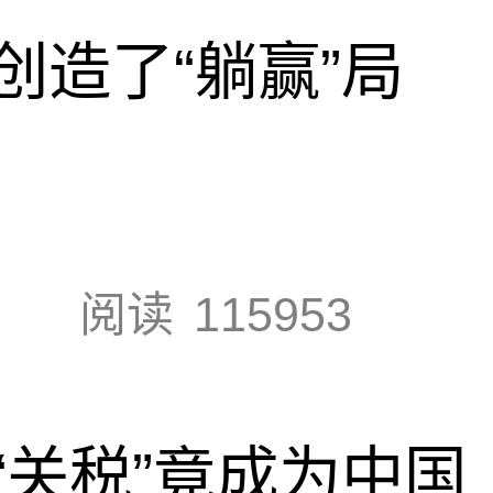
创造了“躺赢”局
阅读
115953
“关税”竟成为中国