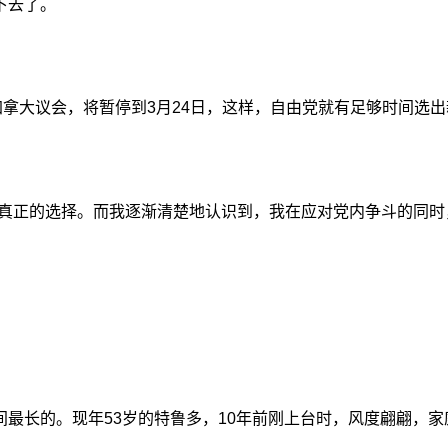
下去了。
加拿大议会，将暂停到3月24日，这样，自由党就有足够时间选
出真正的选择。而我逐渐清楚地认识到，我在应对党内争斗的同时
间最长的。现年53岁的特鲁多，10年前刚上台时，风度翩翩，