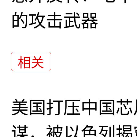
的攻击武器
相关
美国打压中国芯
谋，被以色列揭