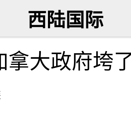
西陆国际
加拿大政府垮
琴