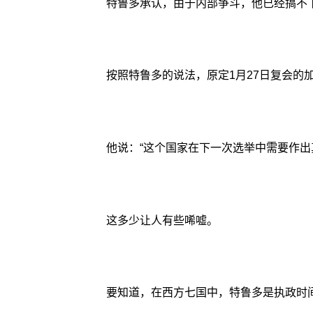
特鲁多承认，由于内部争斗，他已经搞不
按照特鲁多的说法，原定1月27日复会的
他说：“这个国家在下一次选举中需要作
这多少让人有些唏嘘。
要知道，在西方七国中，特鲁多是执政时