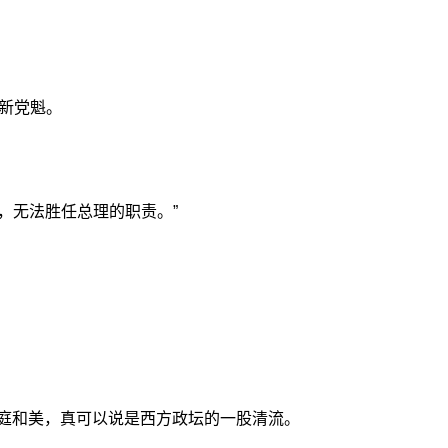
出新党魁。
，无法胜任总理的职责。”
家庭和美，真可以说是西方政坛的一股清流。