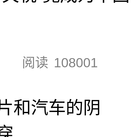
阅读
108001
片和汽车的阴
穿