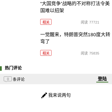
“大国竞争”战略的不对称打法令美
国难以招架
相关
阅读
77721
一觉醒来，特朗普突然180度大转
弯了
相关
阅读
75835
热门评论
登陆
0
条评论
我来说两句