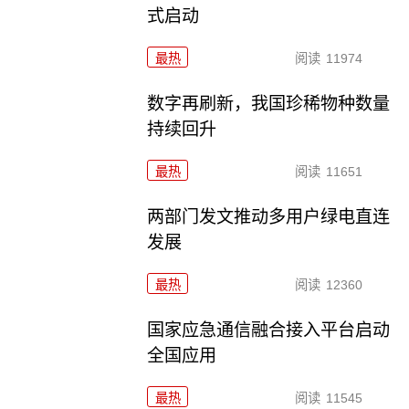
式启动
最热
阅读
11974
数字再刷新，我国珍稀物种数量
持续回升
最热
阅读
11651
两部门发文推动多用户绿电直连
发展
最热
阅读
12360
国家应急通信融合接入平台启动
全国应用
最热
阅读
11545