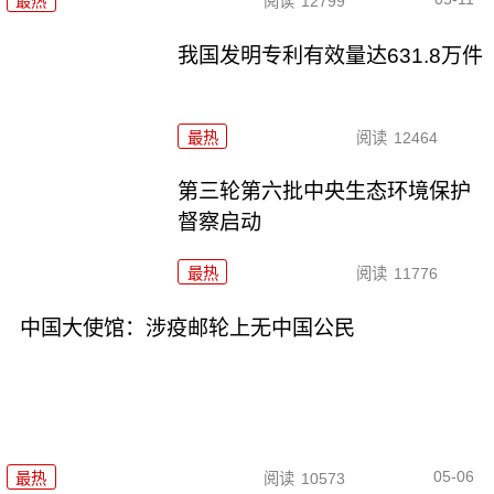
最热
阅读
12799
我国发明专利有效量达631.8万件
最热
阅读
12464
第三轮第六批中央生态环境保护
督察启动
最热
阅读
11776
中国大使馆：涉疫邮轮上无中国公民
05-06
最热
阅读
10573