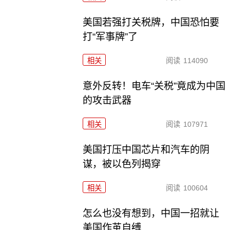
美国若强打关税牌，中国恐怕要
打“军事牌”了
相关
阅读
114090
意外反转！电车“关税”竟成为中国
的攻击武器
相关
阅读
107971
美国打压中国芯片和汽车的阴
谋，被以色列揭穿
相关
阅读
100604
怎么也没有想到，中国一招就让
美国作茧自缚