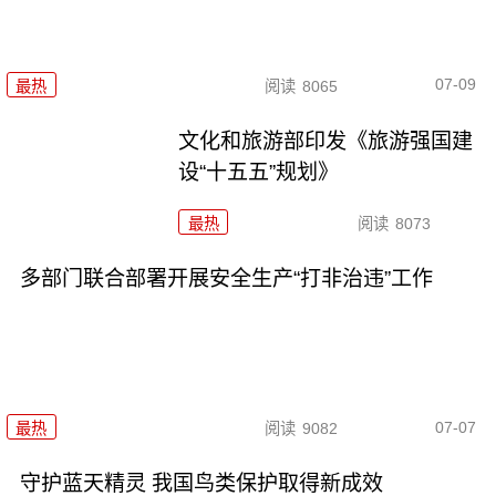
07-09
最热
阅读
8065
文化和旅游部印发《旅游强国建
设“十五五”规划》
最热
阅读
8073
多部门联合部署开展安全生产“打非治违”工作
07-07
最热
阅读
9082
守护蓝天精灵 我国鸟类保护取得新成效