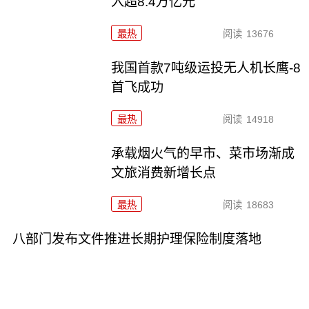
入超8.4万亿元
最热
阅读
13676
我国首款7吨级运投无人机长鹰-8
首飞成功
最热
阅读
14918
承载烟火气的早市、菜市场渐成
文旅消费新增长点
最热
阅读
18683
八部门发布文件推进长期护理保险制度落地