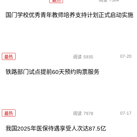
最热
阅读
7364
国门学校优秀青年教师培养支持计划正式启动实施
07-20
最热
阅读
5935
铁路部门试点提前60天预约购票服务
07-17
最热
阅读
7978
我国2025年医保待遇享受人次达87.5亿