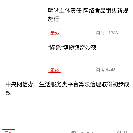
明晰主体责任 网络食品销售新规
施行
最热
阅读
11346
“碎瓷”博物馆奇妙夜
最热
阅读
9443
中央网信办：生活服务类平台算法治理取得初步成
效
05-11