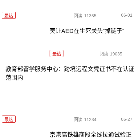
06-01
最热
阅读
11355
莫让AED在生死关头“掉链子”
最热
阅读
19035
教育部留学服务中心：跨境远程文凭证书不在认证
范围内
05-27
最热
阅读
11234
京港高铁雄商段全线拉通试验正