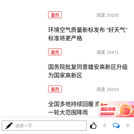
最热
阅读
20155
环境空气质量新标发布 “好天气”
标准将更严格
最热
阅读
25471
国务院批复同意雄安高新区升级
为国家高新区
最热
阅读
25214
全国多地持续回暖 南方将开启新
一轮大范围降雨
0
0
点评一下
最热
阅读
21585