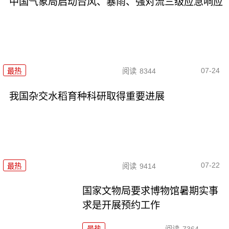
中国气象局启动台风、暴雨、强对流三级应急响应
07-24
最热
阅读
8344
我国杂交水稻育种科研取得重要进展
07-22
最热
阅读
9414
国家文物局要求博物馆暑期实事
求是开展预约工作