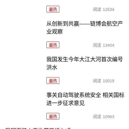
最热
阅读
12634
从创新到共赢——链博会航空产
业观察
最热
阅读
13404
我国发生今年大江大河首次编号
洪水
最热
阅读
10019
事关自动驾驶系统安全 相关国标
进一步征求意见
最热
阅读
10963