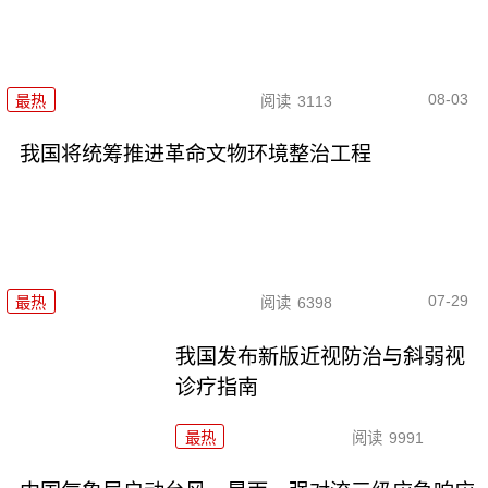
08-03
最热
阅读
3113
我国将统筹推进革命文物环境整治工程
07-29
最热
阅读
6398
我国发布新版近视防治与斜弱视
诊疗指南
最热
阅读
9991