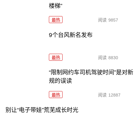
楼梯”
最热
阅读
9857
9个台风新名发布
最热
阅读
8830
“限制网约车司机驾驶时间”是对新
规的误读
最热
阅读
12887
别让“电子带娃”荒芜成长时光