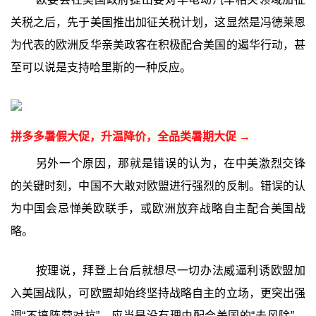
关税之后，先于美国推出加征关税计划，这显然是冯德莱恩
为代表的欧洲反华亲美政客在积极配合美国的遏华行动，甚
至可以说是支持哈里斯的一种反应。
拼多多暑假大促，升温降价，全品类暑期大促 →
另外一个原因，那就是错误的认为，在中美激烈交锋
的关键时刻，中国不大敢对欧盟进行强烈的反制。错误的认
为中国会忌惮美欧联手，或欧洲放弃战略自主配合美国战
略。
按理说，拜登上台后就想尽一切办法威逼利诱欧盟加
入美国战队，可欧盟却始终坚持战略自主的立场，更突出强
调“不搞阵营对抗”，应当是没有理由配合美国的“去风除”、