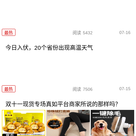
07-16
最热
阅读
5432
今日入伏，20个省份出现高温天气
07-15
最热
阅读
7506
双十一现货专场真如平台商家所说的那样吗？