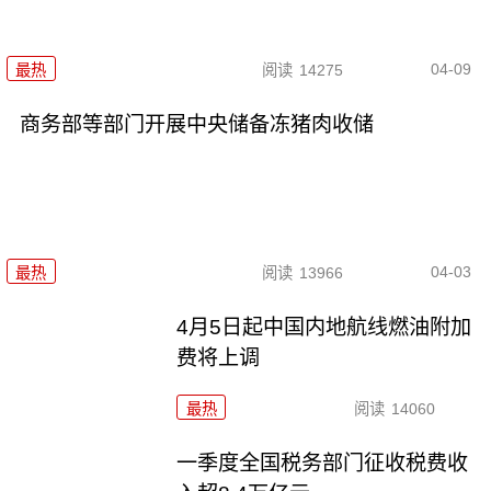
04-09
最热
阅读
14275
商务部等部门开展中央储备冻猪肉收储
04-03
最热
阅读
13966
4月5日起中国内地航线燃油附加
费将上调
最热
阅读
14060
一季度全国税务部门征收税费收