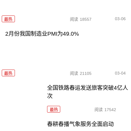
03-06
最热
阅读
18557
2月份我国制造业PMI为49.0%
03-04
最热
阅读
21105
全国铁路春运发送旅客突破4亿人
次
最热
阅读
17542
春耕春播气象服务全面启动