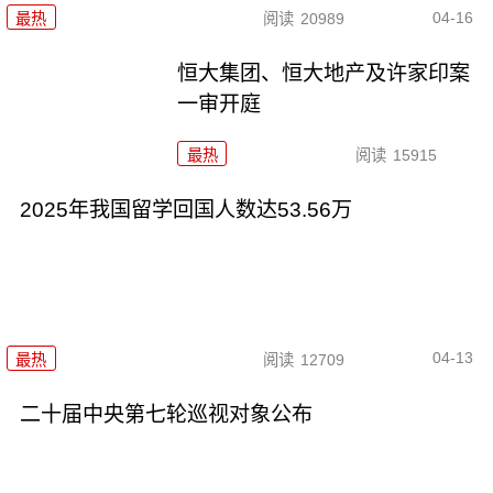
04-16
最热
阅读
20989
恒大集团、恒大地产及许家印案
一审开庭
最热
阅读
15915
2025年我国留学回国人数达53.56万
04-13
最热
阅读
12709
二十届中央第七轮巡视对象公布