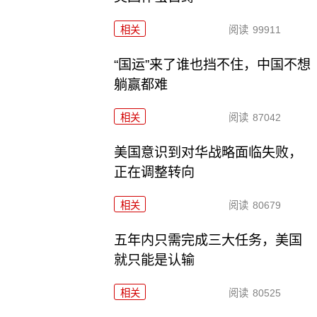
相关
阅读
99911
“国运”来了谁也挡不住，中国不想
躺赢都难
相关
阅读
87042
美国意识到对华战略面临失败，
正在调整转向
相关
阅读
80679
五年内只需完成三大任务，美国
就只能是认输
相关
阅读
80525