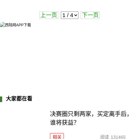
上一页
下一页
大家都在看
决赛圈只剩两家，买定离手后，
谁将获益？
相关
阅读
131465