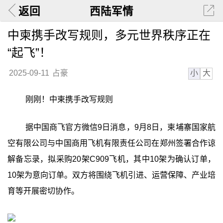
返回
西陆军情
中柬携手改写规则，多元世界秩序正在
“起飞”！
小
大
2025-09-11
占豪
刚刚！中柬携手改写规则
据中国商飞官方微信9日消息，9月8日，柬埔寨国家航
空有限公司与中国商用飞机有限责任公司在郑州签署合作谅
解备忘录，拟采购20架C909飞机，其中10架为确认订单，
10架为意向订单。双方将围绕飞机引进、运营保障、产业培
育等开展密切协作。