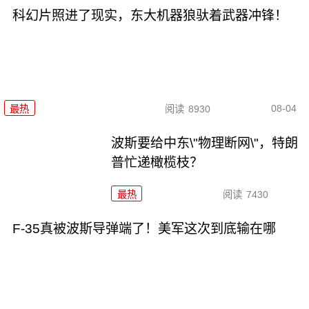
科幻片照进了现实，东大机器狼驮着武器冲锋！
08-04
最热
阅读
8930
波斯要给中东\"物理断网\"，特朗
普忙递橄榄枝？
最热
阅读
7430
F-35真被波斯导弹端了！美军这次到底输在哪