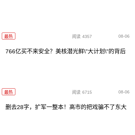
08-06
最热
阅读
4357
766亿买不来安全？美核潜光鲜\"大计划\"的背后
08-06
最热
阅读
6715
删去28字，扩军一整本！高市的把戏骗不了东大