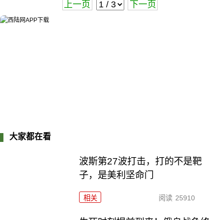
上一页
下一页
大家都在看
波斯第27波打击，打的不是靶
子，是美利坚命门
相关
阅读
25910