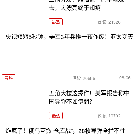
去，大漂亮终于知疼
最热
阅读
24326
央视短短5秒钟，美军3年兵推一夜作废！亚太变天
08-06
最热
阅读
20686
五角大楼这操作！美军报告称中
国导弹不如伊朗？
最热
阅读
10702
炸疯了！俄乌互掀“仓库战”，28枚导弹全拦不住