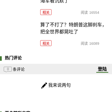
海军看沉默了
相关
阅读
16554
算了不打了？特朗普这脚刹车，
把全世界都晃吐了
相关
阅读
16089
热门评论
登陆
0
条评论
我来说两句