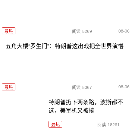
08-06
最热
阅读
5269
五角大楼“罗生门”：特朗普这出戏把全世界演懵
08-06
最热
阅读
5067
特朗普扔下两条路，波斯都不
选，美军机又被揍
最热
阅读
18261