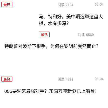
08-04
最热
阅读
7194
马、特和好，美中期选举这盘大
棋，水有多深？
最热
阅读
6569
特朗普对波斯下狠手，为何在黎明前戛然而止？
08-04
最热
阅读
4799
055要迎来最强对手？东瀛万吨新驱已上船台！