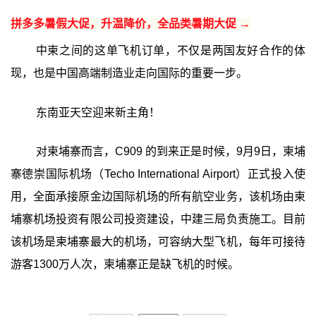
拼多多暑假大促，升温降价，全品类暑期大促 →
中柬之间的这单飞机订单，不仅是两国友好合作的体
现，也是中国高端制造业走向国际的重要一步。
东南亚天空迎来新主角！
对柬埔寨而言，C909 的到来正是时候，9月9日，柬埔
寨德崇国际机场（Techo International Airport）正式投入使
用，全面承接原金边国际机场的所有航空业务，该机场由柬
埔寨机场投资有限公司投资建设，中建三局负责施工。目前
该机场是柬埔寨最大的机场，可容纳大型飞机，每年可接待
游客1300万人次，柬埔寨正是缺飞机的时候。