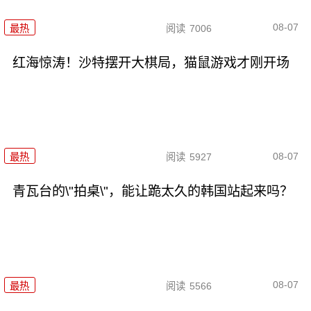
08-07
最热
阅读
7006
红海惊涛！沙特摆开大棋局，猫鼠游戏才刚开场
08-07
最热
阅读
5927
青瓦台的\"拍桌\"，能让跪太久的韩国站起来吗？
08-07
最热
阅读
5566