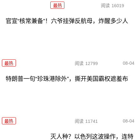
最热
阅读
16019
官宣“核常兼备”！六爷挂弹反航母，炸醒多少人
08-04
最热
阅读
12799
特朗普一句“珍珠港除外”，撕开美国霸权遮羞布
08-04
最热
阅读
11741
灭人种？以色列这波操作，连特