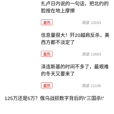
扎卢日内说的一句话，把北约的
脸按在地上摩擦
最热
阅读
13153
信息量很大！歼20越肩反杀，美
西方都不淡定了
最热
阅读
12653
泽连斯基的时间不多了，最艰难
的冬天又要来了
最热
阅读
11136
125万还是5万？俄乌战损数字背后的\"三国杀\"