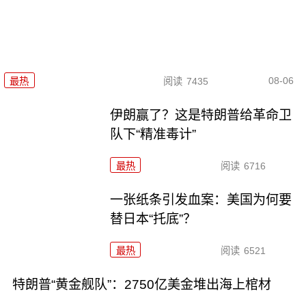
08-06
最热
阅读
7435
伊朗赢了？这是特朗普给革命卫
队下“精准毒计”
最热
阅读
6716
一张纸条引发血案：美国为何要
替日本“托底”？
最热
阅读
6521
特朗普“黄金舰队”：2750亿美金堆出海上棺材