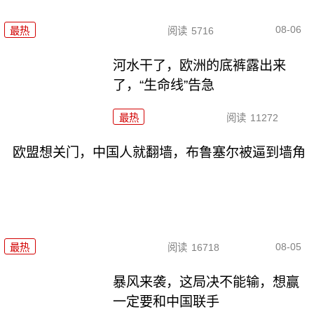
08-06
最热
阅读
5716
河水干了，欧洲的底裤露出来
了，“生命线”告急
最热
阅读
11272
欧盟想关门，中国人就翻墙，布鲁塞尔被逼到墙角
08-05
最热
阅读
16718
暴风来袭，这局决不能输，想赢
一定要和中国联手