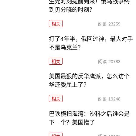
生死时刻提前到来！俄乌战争终
到见分晓的时刻？
相关
阅读
23259
打了4年半，俄回过神，最大对手
不是乌克兰？
相关
阅读
20783
美国最狠的反华鹰派，怎么访个
华还委屈上了？
相关
阅读
19248
巴铁横扫海湾：沙科之后谁会是
下一个？美国懵了