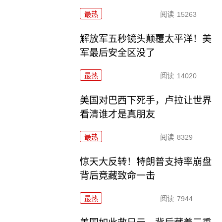
最热
阅读
15263
解放军五秒镜头颠覆太平洋！美
军最后安全区没了
最热
阅读
14020
美国对巴西下死手，卢拉让世界
看清谁才是真朋友
最热
阅读
8329
惊天大反转！特朗普支持率崩盘
背后竟藏致命一击
最热
阅读
7944