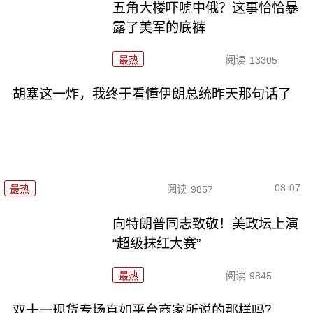
五角大楼吓唬中俄？这事恰恰暴
露了美军的底裤
最热
阅读
13305
胡塞这一炸，我终于看懂伊朗总统昨天那句话了
08-07
最热
阅读
9857
向特朗普同志致敬！美政坛上演
“超级抹红大赛”
最热
阅读
9845
双十一现货专场真如平台商家所说的那样吗？