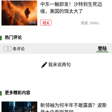
中东一触即发！沙特到生死边
缘，美国的饵太大了
相关
阅读
15661
热门评论
登陆
0
条评论
我来说两句
更多精彩内容
新领袖为何半年不敢露面？波斯