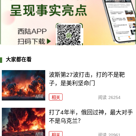
大家都在看
波斯第27波打击，打的不是靶
子，是美利坚命门
相关
阅读
26254
打了4年半，俄回过神，最大对手
不是乌克兰？
相关
阅读
20961