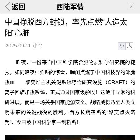
返回
西陆军情
中国挣脱西方封锁，率先点燃“人造太
阳”心脏
小
大
2025-09-11
小鸟
昨夜，一份来自中国科学院合肥物质科学研究院的捷
报，如同暗夜中炸响的惊雷，瞬间点燃了中国科技界的沸腾
热血——聚变堆主机关键系统综合研究设施（CRAFT）的
离子回旋加热系统，正式通过国家级验收！这绝非寻常的科
研进展，而是一场关乎国家能源安全、战略威慑乃至人类文
明未来的关键战役的胜利。西方长期垄断的“聚变点火密
钥”，今日被中国科学家一剑斩断！