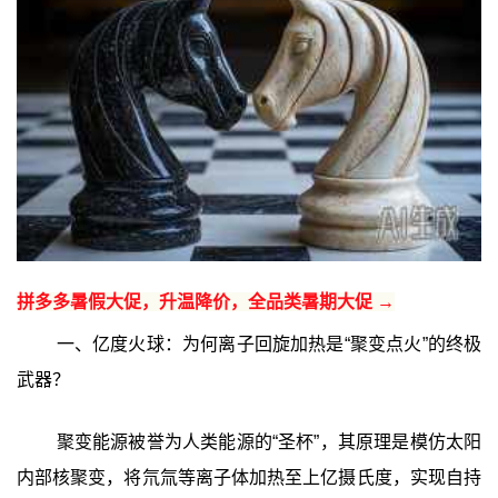
拼多多暑假大促，升温降价，全品类暑期大促 →
一、亿度火球：为何离子回旋加热是“聚变点火”的终极
武器？
聚变能源被誉为人类能源的“圣杯”，其原理是模仿太阳
内部核聚变，将氘氚等离子体加热至上亿摄氏度，实现自持