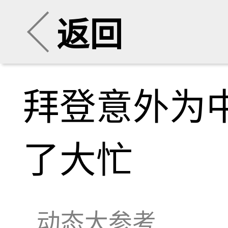
返回
拜登意外为中
了大忙
动态大参考