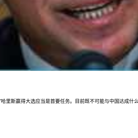
人”哈里斯赢得大选应当是首要任务。目前既不可能与中国达成什