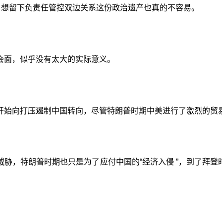
，想留下负责任管控双边关系这份政治遗产也真的不容易。
会面，似乎没有太大的实际意义。
开始向打压遏制中国转向，尽管特朗普时期中美进行了激烈的贸
胁，特朗普时期也只是为了应付中国的“经济入侵 ”，到了拜登