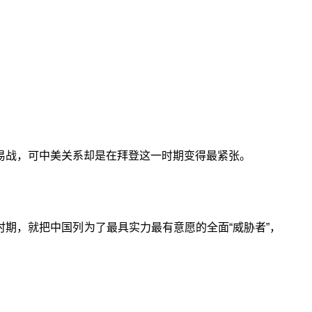
易战，可中美关系却是在拜登这一时期变得最紧张。
时期，就把中国列为了最具实力最有意愿的全面“威胁者”，