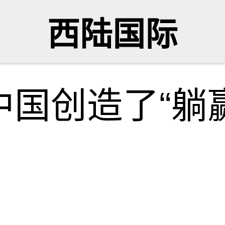
西陆国际
国创造了“躺