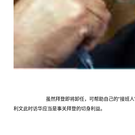
虽然拜登即将卸任，可帮助自己的“接班
利文此时访华应当是事关拜登的切身利益。