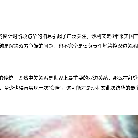
的倒计时阶段访华的消息引起了广泛关注。沙利文是8年来美国
纯是解决双方争端的问题，也不完全是谈负责任地管控双边关系
的传统。既然中美关系是世界上最重要的双边关系，那么在拜登
，至少也得再实现一次“会晤”，这可能才是沙利文此次访华的最