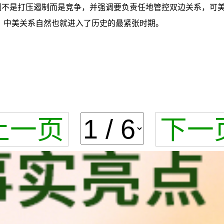
强调不是打压遏制而是竞争，并强调要负责任地管控双边关系，可
奏，中美关系自然也就进入了历史的最紧张时期。
上一页
下一