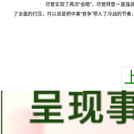
尽管实现了两次“会晤”，尽管拜登一直
了全面的打压，可以说是把中美“竞争”带入了冷战的节