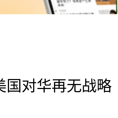
，美国对华再无战略