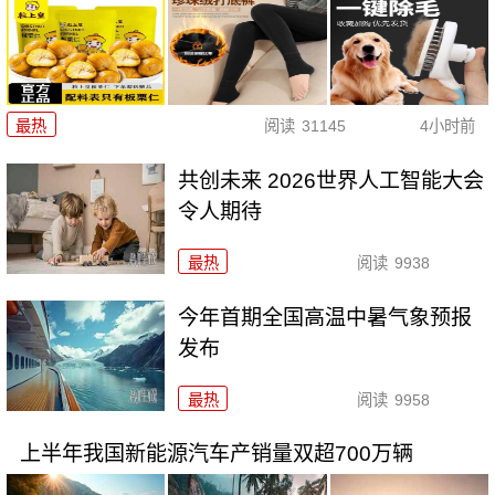
最热
阅读
31145
4小时前
共创未来 2026世界人工智能大会
令人期待
最热
阅读
9938
今年首期全国高温中暑气象预报
发布
最热
阅读
9958
上半年我国新能源汽车产销量双超700万辆