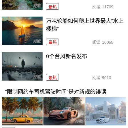
最热
阅读
11709
万吨轮船如何爬上世界最大“水上
楼梯”
最热
阅读
10055
9个台风新名发布
最热
阅读
9010
“限制网约车司机驾驶时间”是对新规的误读