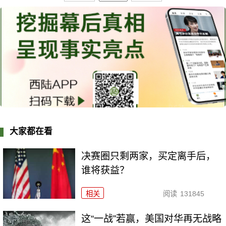
大家都在看
决赛圈只剩两家，买定离手后，
谁将获益？
相关
阅读
131845
这“一战”若赢，美国对华再无战略