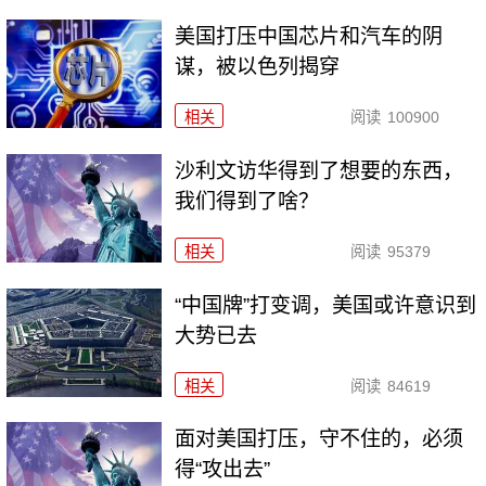
美国打压中国芯片和汽车的阴
谋，被以色列揭穿
相关
阅读
100900
沙利文访华得到了想要的东西，
我们得到了啥？
相关
阅读
95379
“中国牌”打变调，美国或许意识到
大势已去
相关
阅读
84619
面对美国打压，守不住的，必须
得“攻出去”