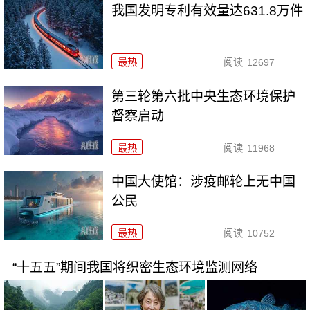
我国发明专利有效量达631.8万件
最热
阅读
12697
第三轮第六批中央生态环境保护
督察启动
最热
阅读
11968
中国大使馆：涉疫邮轮上无中国
公民
最热
阅读
10752
“十五五”期间我国将织密生态环境监测网络