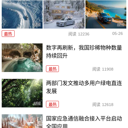
05-26
最热
阅读
12236
数字再刷新，我国珍稀物种数量
持续回升
最热
阅读
11908
两部门发文推动多用户绿电直连
发展
最热
阅读
12618
国家应急通信融合接入平台启动
全国应用