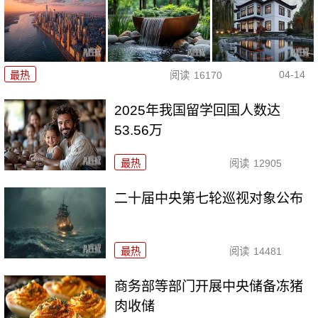
04-14
最热
阅读
16170
2025年我国留学回国人数达
53.56万
最热
阅读
12905
二十届中央第七轮巡视对象公布
最热
阅读
14481
商务部等部门开展中央储备冻猪
肉收储