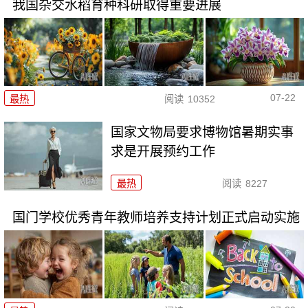
我国杂交水稻育种科研取得重要进展
07-22
最热
阅读
10352
国家文物局要求博物馆暑期实事
求是开展预约工作
最热
阅读
8227
国门学校优秀青年教师培养支持计划正式启动实施