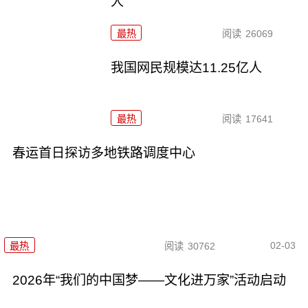
人
最热
阅读
26069
我国网民规模达11.25亿人
最热
阅读
17641
春运首日探访多地铁路调度中心
02-03
最热
阅读
30762
2026年“我们的中国梦——文化进万家”活动启动