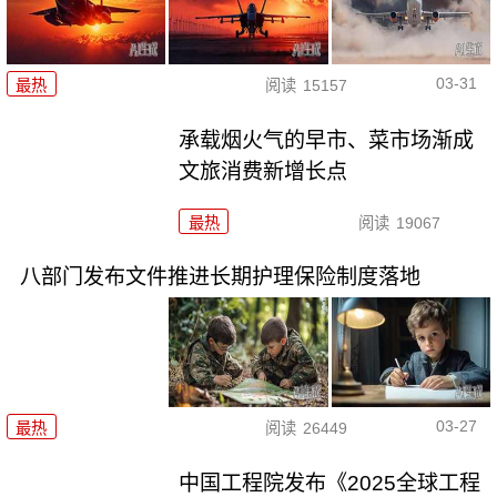
03-31
最热
阅读
15157
承载烟火气的早市、菜市场渐成
文旅消费新增长点
最热
阅读
19067
八部门发布文件推进长期护理保险制度落地
03-27
最热
阅读
26449
中国工程院发布《2025全球工程