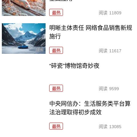
最热
阅读
11809
明晰主体责任 网络食品销售新规
施行
最热
阅读
11617
“碎瓷”博物馆奇妙夜
最热
阅读
9599
中央网信办：生活服务类平台算
法治理取得初步成效
最热
阅读
13085