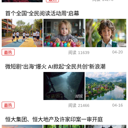
首个全国“全民阅读活动周”启幕
04-20
最热
阅读
11639
微短剧“出海”爆火 AI掀起“全民共创”新浪潮
04-16
最热
阅读
21466
恒大集团、恒大地产及许家印案一审开庭