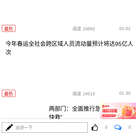
02-02
最热
阅读
24892
今年春运全社会跨区域人员流动量预计将达95亿人
次
01-30
最热
阅读
24513
两部门：全面推行急难事项“小额
快救”
0
0
点评一下
最热
阅读
21270