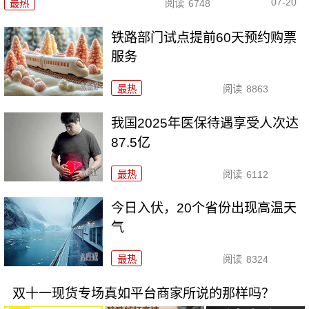
07-20
最热
阅读
6748
铁路部门试点提前60天预约购票
服务
最热
阅读
8863
我国2025年医保待遇享受人次达
87.5亿
最热
阅读
6112
今日入伏，20个省份出现高温天
气
最热
阅读
8324
双十一现货专场真如平台商家所说的那样吗？