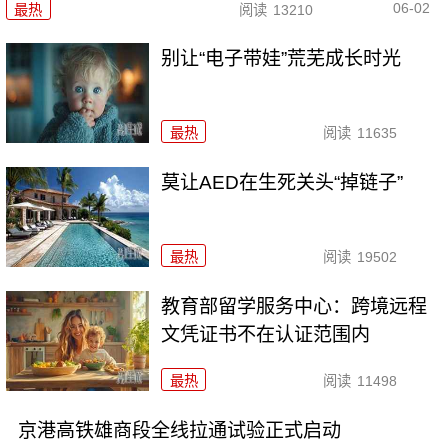
06-02
最热
阅读
13210
别让“电子带娃”荒芜成长时光
最热
阅读
11635
莫让AED在生死关头“掉链子”
最热
阅读
19502
教育部留学服务中心：跨境远程
文凭证书不在认证范围内
最热
阅读
11498
京港高铁雄商段全线拉通试验正式启动