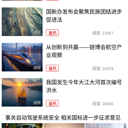
国新办发布会聚焦民族团结进步
促进法
最热
阅读
13367
从创新到共赢——链博会航空产
业观察
最热
阅读
14229
我国发生今年大江大河首次编号
洪水
最热
阅读
10566
事关自动驾驶系统安全 相关国标进一步征求意见