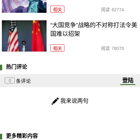
相关
阅读
82774
“大国竞争”战略的不对称打法令美
国难以招架
相关
阅读
78070
热门评论
登陆
0
条评论
我来说两句
更多精彩内容