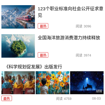
123个职业标准向社会公开征求意
见
最热
阅读
3096
全国海洋旅游消费潜力持续释放
最热
阅读
3974
《科学规划促发展》出版发行
08-03
最热
阅读
4759