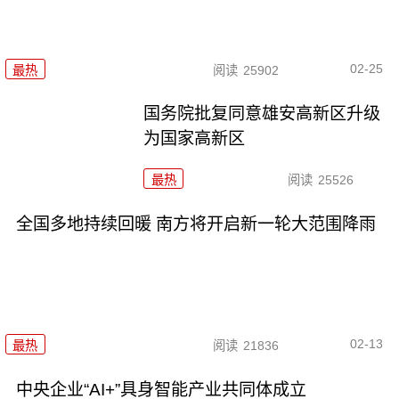
02-25
最热
阅读
25902
国务院批复同意雄安高新区升级
为国家高新区
最热
阅读
25526
全国多地持续回暖 南方将开启新一轮大范围降雨
02-13
最热
阅读
21836
中央企业“AI+”具身智能产业共同体成立