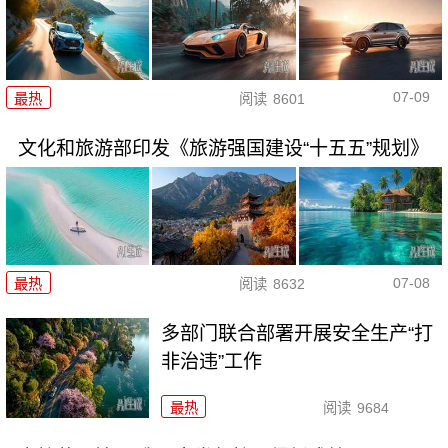
07-09
最热
阅读
8601
文化和旅游部印发《旅游强国建设“十五五”规划》
07-08
最热
阅读
8632
多部门联合部署开展安全生产“打
非治违”工作
最热
阅读
9684