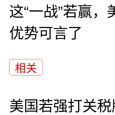
这“一战”若赢
优势可言了
相关
美国若强打关税