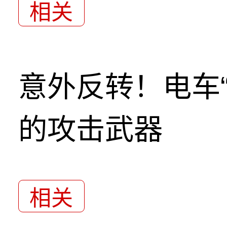
相关
意外反转！电车
的攻击武器
相关