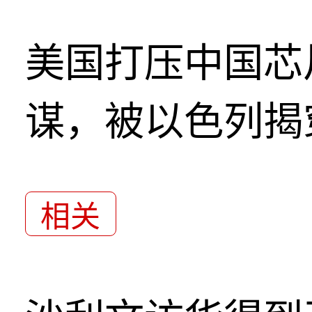
美国打压中国芯
谋，被以色列揭
相关