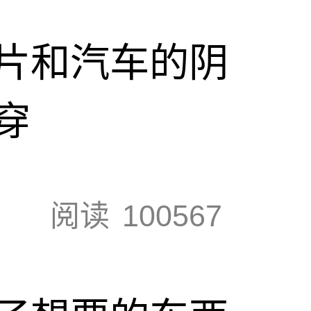
片和汽车的阴
穿
阅读
100567