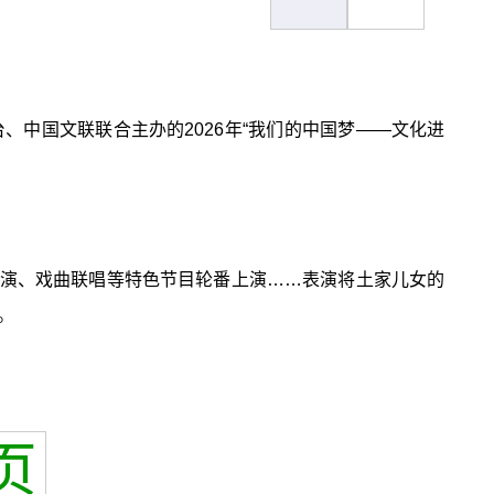
、中国文联联合主办的2026年“我们的中国梦——文化进
演、戏曲联唱等特色节目轮番上演……表演将土家儿女的
。
页