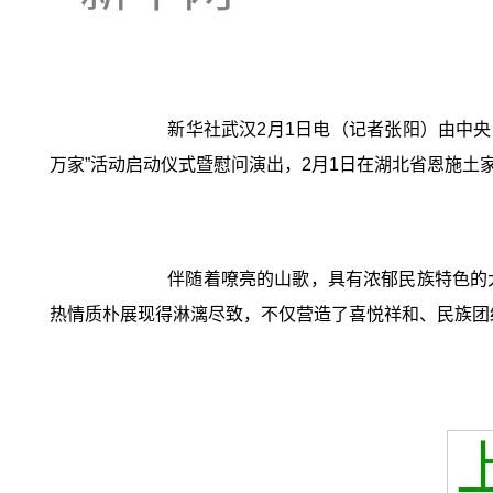
新华社武汉2月1日电（记者张阳）由中央
万家”活动启动仪式暨慰问演出，2月1日在湖北省恩施土
伴随着嘹亮的山歌，具有浓郁民族特色的
热情质朴展现得淋漓尽致，不仅营造了喜悦祥和、民族团