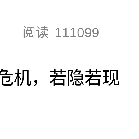
阅读
111099
危机，若隐若现