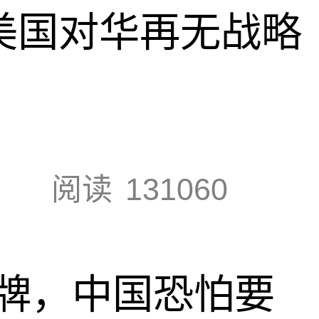
，美国对华再无战略
阅读
131060
牌，中国恐怕要