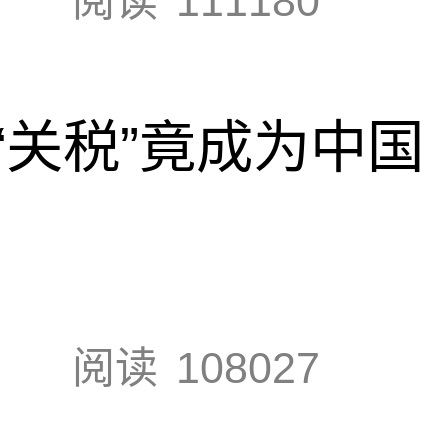
阅读
111180
“关税”竟成为中国
阅读
108027