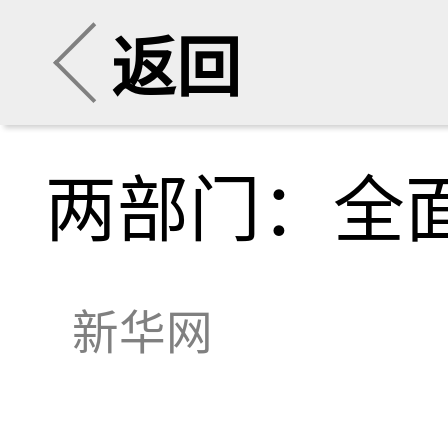
返回
两部门：全面
新华网