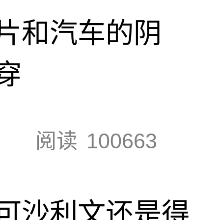
片和汽车的阴
穿
阅读
100663
可沙利文还是得