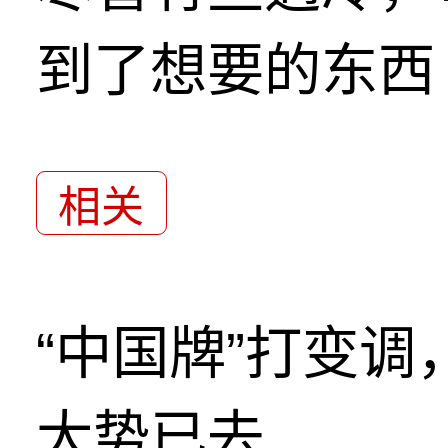
到了想要的东西
相关
“中国牌”打变
大势已去