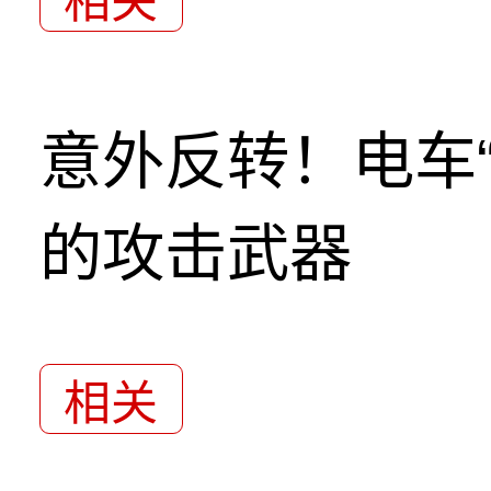
相关
意外反转！电车
的攻击武器
相关