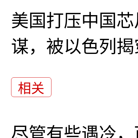
美国打压中国芯
谋，被以色列揭
相关
尽管有些遇冷，