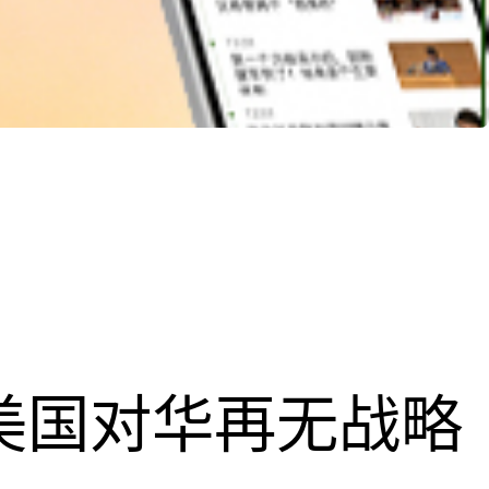
，美国对华再无战略