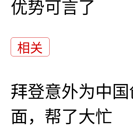
优势可言了
相关
拜登意外为中国
面，帮了大忙