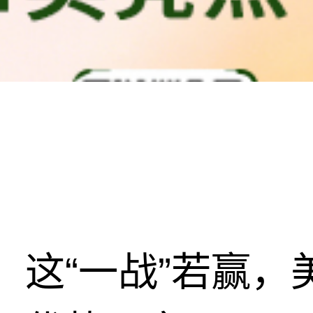
这“一战”若赢