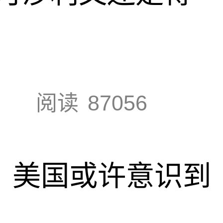
阅读
87056
调，美国或许意识到