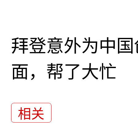
拜登意外为中国
面，帮了大忙
相关