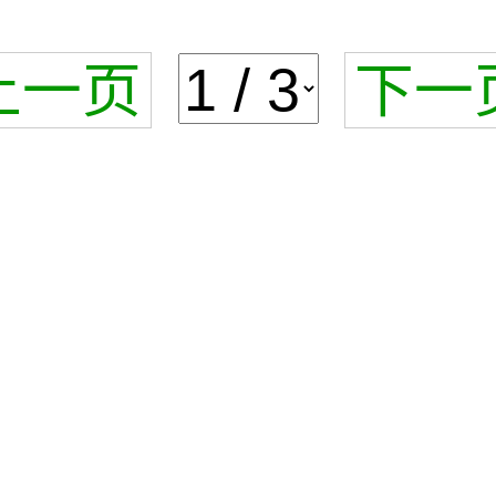
上一页
下一