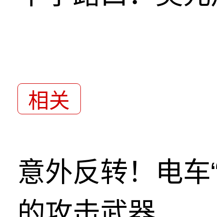
相关
意外反转！电车
的攻击武器