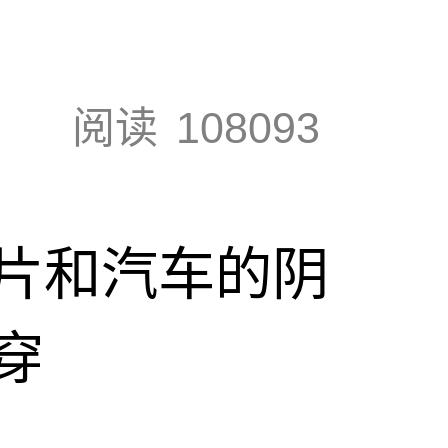
阅读
108093
片和汽车的阴
穿