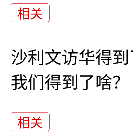
相关
沙利文访华得到
我们得到了啥？
相关