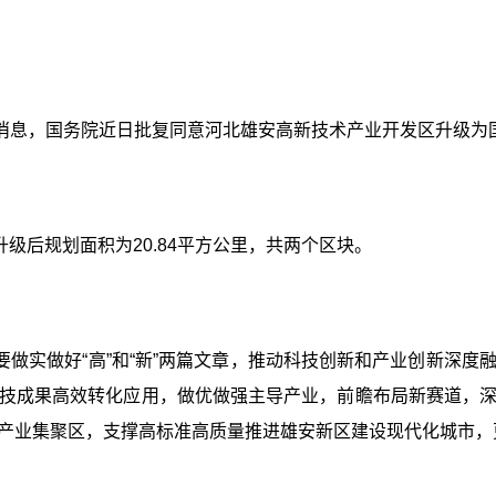
3日消息，国务院近日批复同意河北雄安高新技术产业开发区升级
级后规划面积为20.84平方公里，共两个区块。
做实做好“高”和“新”两篇文章，推动科技创新和产业创新深
技成果高效转化应用，做优做强主导产业，前瞻布局新赛道，
产业集聚区，支撑高标准高质量推进雄安新区建设现代化城市，