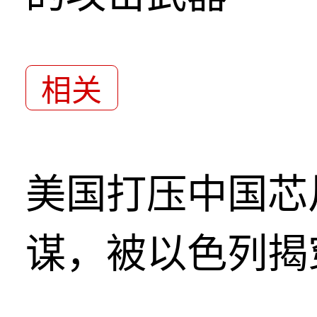
相关
美国打压中国芯
谋，被以色列揭