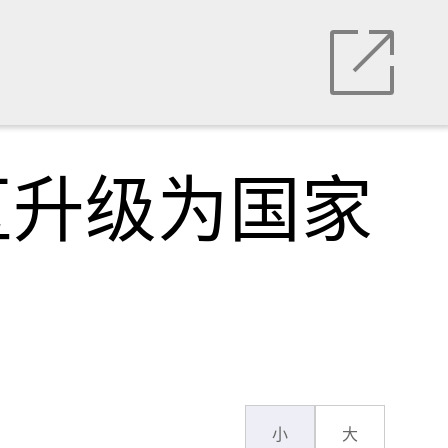
区升级为国家
小
大