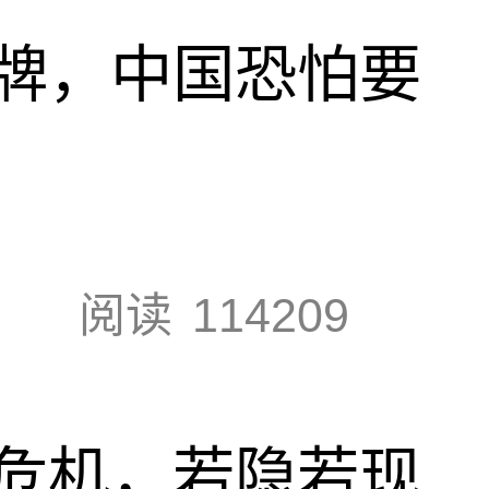
牌，中国恐怕要
阅读
114209
危机，若隐若现