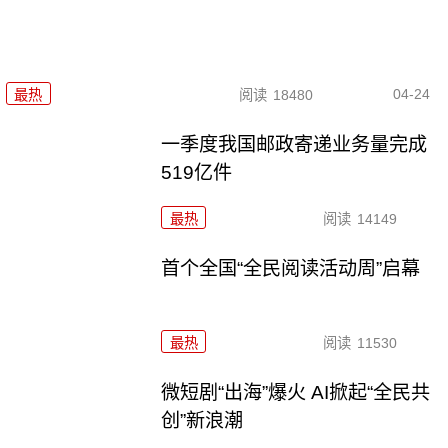
04-24
最热
阅读
18480
一季度我国邮政寄递业务量完成
519亿件
最热
阅读
14149
首个全国“全民阅读活动周”启幕
最热
阅读
11530
微短剧“出海”爆火 AI掀起“全民共
创”新浪潮