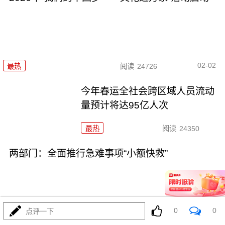
02-02
最热
阅读
24726
今年春运全社会跨区域人员流动
量预计将达95亿人次
最热
阅读
24350
两部门：全面推行急难事项“小额快救”
0
0
点评一下
01-29
最热
阅读
21140