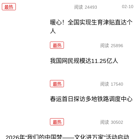
02-10
最热
阅读
24493
暖心！全国实现生育津贴直达个
人
最热
阅读
25896
我国网民规模达11.25亿人
最热
阅读
17540
春运首日探访多地铁路调度中心
最热
阅读
30502
2026年“我们的中国梦——文化进万家”活动启动