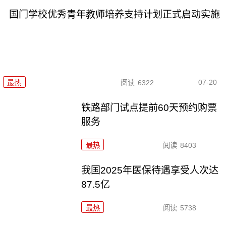
国门学校优秀青年教师培养支持计划正式启动实施
07-20
最热
阅读
6322
铁路部门试点提前60天预约购票
服务
最热
阅读
8403
我国2025年医保待遇享受人次达
87.5亿
最热
阅读
5738