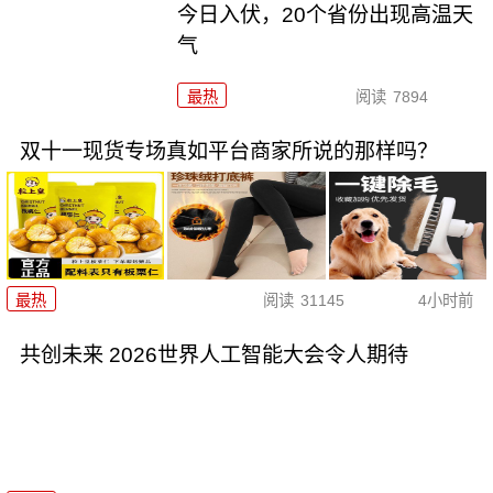
今日入伏，20个省份出现高温天
气
最热
阅读
7894
双十一现货专场真如平台商家所说的那样吗？
最热
阅读
31145
4小时前
共创未来 2026世界人工智能大会令人期待