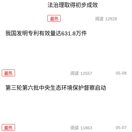
法治理取得初步成效
最热
阅读
12928
我国发明专利有效量达631.8万件
05-08
最热
阅读
12557
第三轮第六批中央生态环境保护督察启动
05-07
最热
阅读
11863