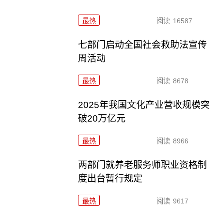
最热
阅读
16587
七部门启动全国社会救助法宣传
周活动
最热
阅读
8678
2025年我国文化产业营收规模突
破20万亿元
最热
阅读
8966
两部门就养老服务师职业资格制
度出台暂行规定
最热
阅读
9617