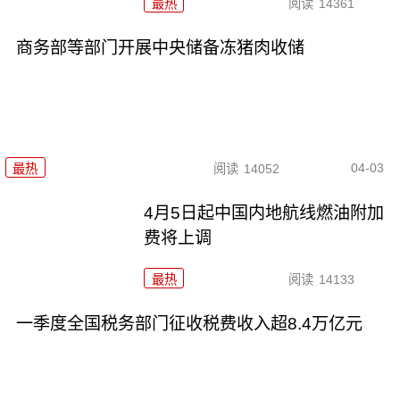
最热
阅读
14361
商务部等部门开展中央储备冻猪肉收储
04-03
最热
阅读
14052
4月5日起中国内地航线燃油附加
费将上调
最热
阅读
14133
一季度全国税务部门征收税费收入超8.4万亿元