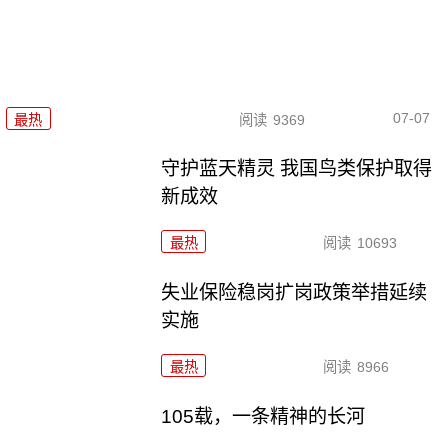
07-07
最热
阅读
9369
守护蓝天精灵 我国鸟类保护取得
新成效
最热
阅读
10693
失业保险稳岗扩岗政策举措延续
实施
最热
阅读
8966
105载，一条精神的长河