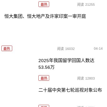
最热
阅读
21255
恒大集团、恒大地产及许家印案一审开庭
04-14
最热
阅读
16032
2025年我国留学回国人数达
53.56万
最热
阅读
12803
二十届中央第七轮巡视对象公布