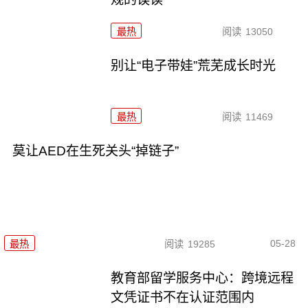
最热
阅读
13050
别让“电子带娃”荒芜成长时光
最热
阅读
11469
莫让AED在生死关头“掉链子”
05-28
最热
阅读
19285
教育部留学服务中心：跨境远程
文凭证书不在认证范围内