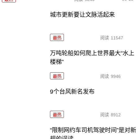
城市更新要让文脉活起来
最热
阅读
11547
万吨轮船如何爬上世界最大“水上
楼梯”
最热
阅读
9946
9个台风新名发布
最热
阅读
8912
“限制网约车司机驾驶时间”是对新
规的误读