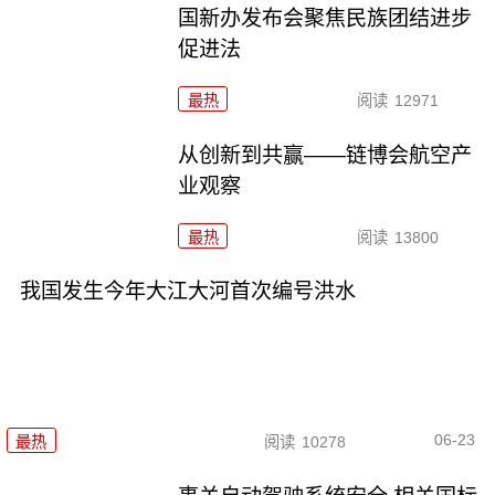
国新办发布会聚焦民族团结进步
促进法
最热
阅读
12971
从创新到共赢——链博会航空产
业观察
最热
阅读
13800
我国发生今年大江大河首次编号洪水
06-23
最热
阅读
10278