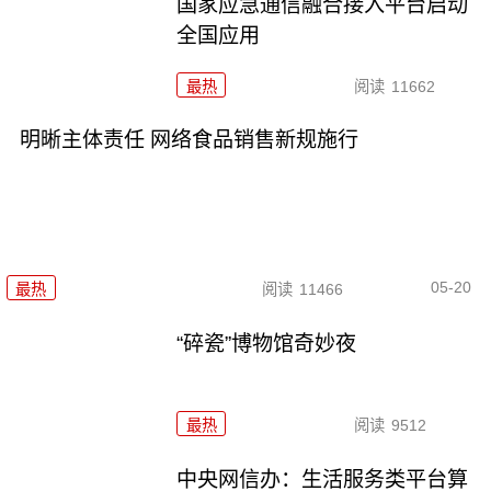
国家应急通信融合接入平台启动
全国应用
最热
阅读
11662
明晰主体责任 网络食品销售新规施行
05-20
最热
阅读
11466
“碎瓷”博物馆奇妙夜
最热
阅读
9512
中央网信办：生活服务类平台算