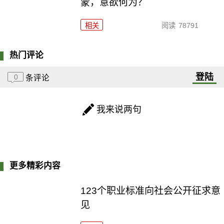
蒙，意欲何为？
相关
阅读
78791
热门评论
登陆
0
条评论
我来说两句
更多精彩内容
123个职业标准向社会公开征求意
见