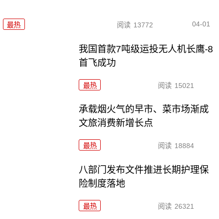
04-01
最热
阅读
13772
我国首款7吨级运投无人机长鹰-8
首飞成功
最热
阅读
15021
承载烟火气的早市、菜市场渐成
文旅消费新增长点
最热
阅读
18884
八部门发布文件推进长期护理保
险制度落地
最热
阅读
26321