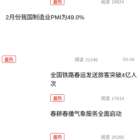
最热
阅读
18624
2月份我国制造业PMI为49.0%
03-04
最热
阅读
21246
全国铁路春运发送旅客突破4亿人
次
最热
阅读
17614
春耕春播气象服务全面启动
最热
阅读
20285