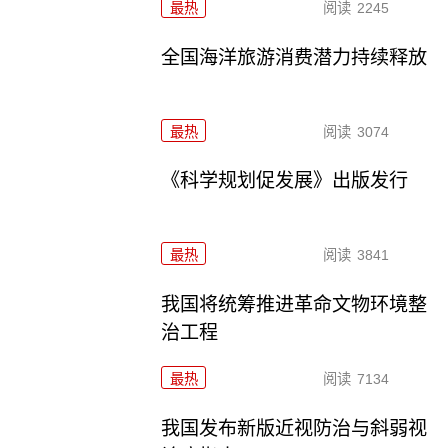
最热
阅读
2245
全国海洋旅游消费潜力持续释放
最热
阅读
3074
《科学规划促发展》出版发行
最热
阅读
3841
我国将统筹推进革命文物环境整
治工程
最热
阅读
7134
我国发布新版近视防治与斜弱视