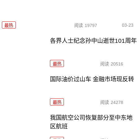
03-23
最热
阅读
19797
各界人士纪念孙中山逝世101周年
最热
阅读
20516
国际油价过山车 金融市场现反转
最热
阅读
24278
我国航空公司恢复部分至中东地
区航班