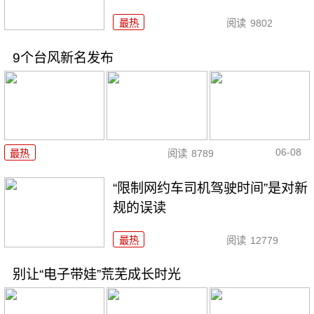
最热
阅读
9802
9个台风新名发布
06-08
最热
阅读
8789
“限制网约车司机驾驶时间”是对新
规的误读
最热
阅读
12779
别让“电子带娃”荒芜成长时光