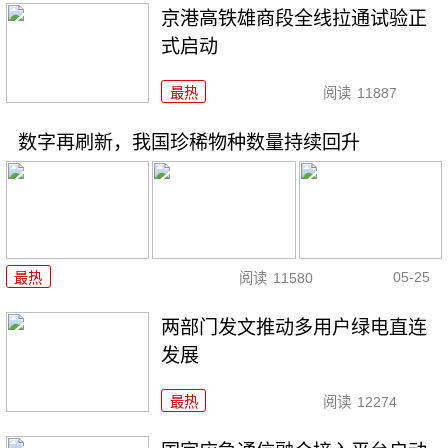
京港高铁雄商段全线拉通试验正
式启动
最热
阅读
11887
数字再刷新，我国珍稀物种数量持续回升
05-25
最热
阅读
11580
两部门发文推动多用户绿电直连
发展
最热
阅读
12274