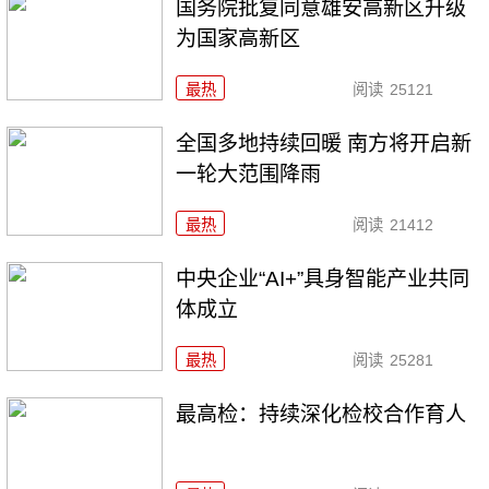
国务院批复同意雄安高新区升级
为国家高新区
最热
阅读
25121
全国多地持续回暖 南方将开启新
一轮大范围降雨
最热
阅读
21412
中央企业“AI+”具身智能产业共同
体成立
最热
阅读
25281
最高检：持续深化检校合作育人