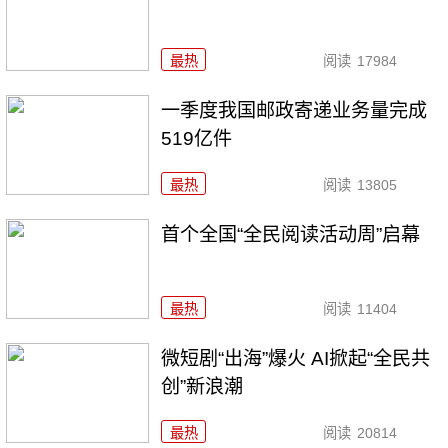
最热
阅读
17984
一季度我国邮政寄递业务量完成
519亿件
最热
阅读
13805
首个全国“全民阅读活动周”启幕
最热
阅读
11404
微短剧“出海”爆火 AI掀起“全民共
创”新浪潮
最热
阅读
20814