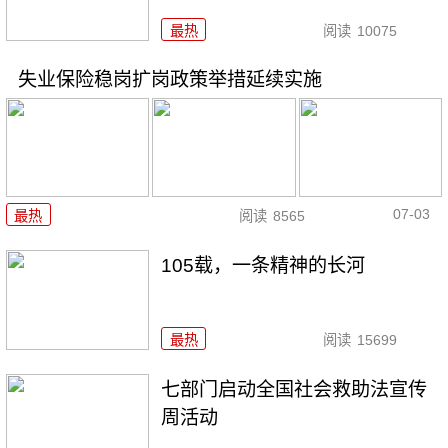
最热
阅读
10075
失业保险稳岗扩岗政策举措延续实施
07-03
最热
阅读
8565
105载，一条精神的长河
最热
阅读
15699
七部门启动全国社会救助法宣传
周活动