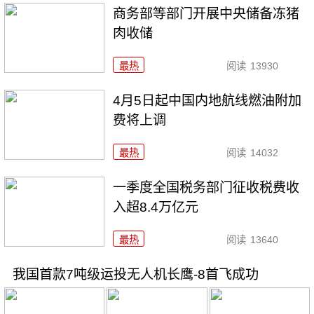
商务部等部门开展中央储备冻猪
肉收储
最热
阅读
13930
4月5日起中国内地航线燃油附加
费将上调
最热
阅读
14032
一季度全国税务部门征收税费收
入超8.4万亿元
最热
阅读
13640
我国首款7吨级运投无人机长鹰-8首飞成功