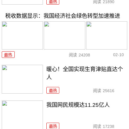
最热
阅读
21890
税收数据显示：我国经济社会绿色转型加速推进
02-10
最热
阅读
24208
暖心！全国实现生育津贴直达个
人
最热
阅读
25616
我国网民规模达11.25亿人
最热
阅读
17238