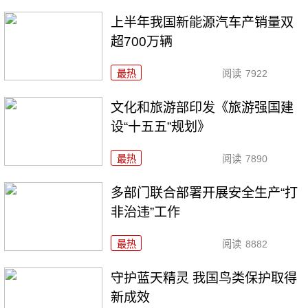
上半年我国新能源汽车产销量双
超700万辆
最热
阅读
7922
文化和旅游部印发《旅游强国建
设“十五五”规划》
最热
阅读
7890
多部门联合部署开展安全生产“打
非治违”工作
最热
阅读
8882
守护蓝天精灵 我国鸟类保护取得
新成效