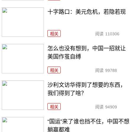
十字路口：美元危机，若隐若现
相关
阅读
110306
怎么也没有想到，中国一招就让
美国作茧自缚
相关
阅读
99788
沙利文访华得到了想要的东西，
我们得到了啥？
相关
阅读
94909
“国运”来了谁也挡不住，中国不想
躺赢都难