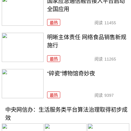
国家应急通信融合接入平台启动
全国应用
最热
阅读
11455
明晰主体责任 网络食品销售新规
施行
最热
阅读
11265
“碎瓷”博物馆奇妙夜
最热
阅读
9397
中央网信办：生活服务类平台算法治理取得初步成
效