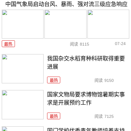
中国气象局启动台风、暴雨、强对流三级应急响应
07-24
最热
阅读
8115
我国杂交水稻育种科研取得重要
进展
最热
阅读
9150
国家文物局要求博物馆暑期实事
求是开展预约工作
最热
阅读
7125
国门学校优秀青年教师培养支持