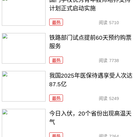
计划正式启动实施
最热
阅读
5710
铁路部门试点提前60天预约购票
服务
最热
阅读
7738
我国2025年医保待遇享受人次达
87.5亿
最热
阅读
5249
今日入伏，20个省份出现高温天
气
最热
阅读
7264