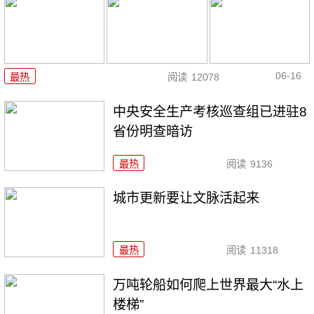
06-16
最热
阅读
12078
中央安全生产考核巡查组已进驻8
省份明查暗访
最热
阅读
9136
城市更新要让文脉活起来
最热
阅读
11318
万吨轮船如何爬上世界最大“水上
楼梯”