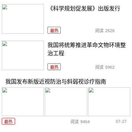
《科学规划促发展》出版发行
最热
阅读
2626
我国将统筹推进革命文物环境整
治工程
最热
阅读
5962
我国发布新版近视防治与斜弱视诊疗指南
07-27
最热
阅读
9464