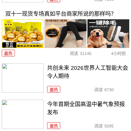
双十一现货专场真如平台商家所说的那样吗？
最热
阅读
31145
4小时前
共创未来 2026世界人工智能大会
令人期待
最热
阅读
8730
今年首期全国高温中暑气象预报
发布
最热
阅读
9285