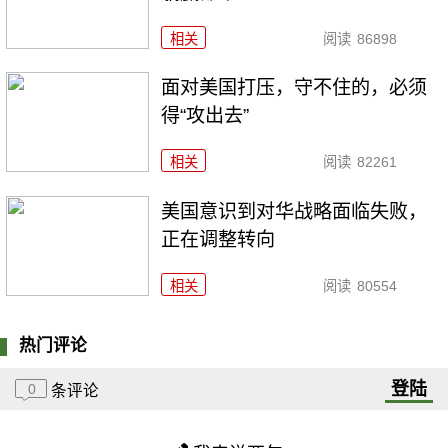
相关
阅读
86898
面对美国打压，守不住的，必须
得“攻出去”
相关
阅读
82261
美国意识到对华战略面临失败，
正在调整转向
相关
阅读
80554
热门评论
登陆
0
条评论