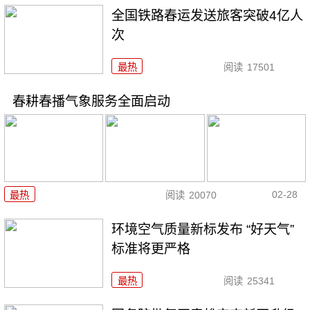
全国铁路春运发送旅客突破4亿人
次
最热
阅读
17501
春耕春播气象服务全面启动
02-28
最热
阅读
20070
环境空气质量新标发布 “好天气”
标准将更严格
最热
阅读
25341