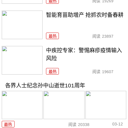
最热
阅读
19269
智能育苗助增产 抢抓农时备春耕
最热
阅读
23897
中疾控专家：警惕麻疹疫情输入
风险
最热
阅读
19607
各界人士纪念孙中山逝世101周年
03-12
最热
阅读
20338