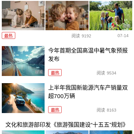
07-14
最热
阅读
9192
今年首期全国高温中暑气象预报
发布
最热
阅读
9534
上半年我国新能源汽车产销量双
超700万辆
最热
阅读
8163
文化和旅游部印发《旅游强国建设“十五五”规划》