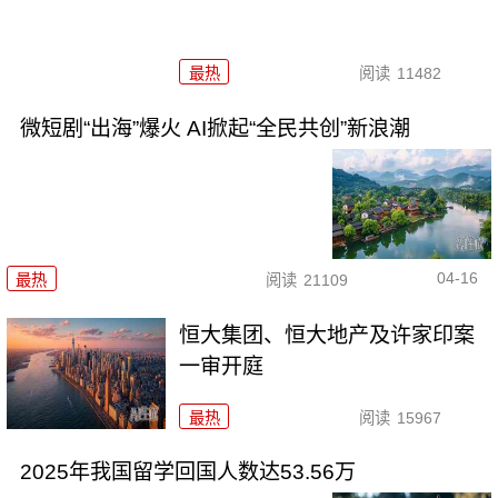
最热
阅读
11482
微短剧“出海”爆火 AI掀起“全民共创”新浪潮
04-16
最热
阅读
21109
恒大集团、恒大地产及许家印案
一审开庭
最热
阅读
15967
2025年我国留学回国人数达53.56万