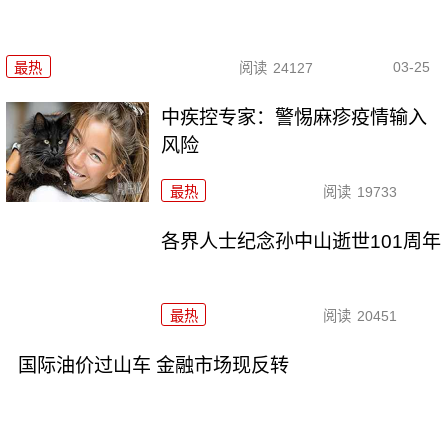
03-25
最热
阅读
24127
中疾控专家：警惕麻疹疫情输入
风险
最热
阅读
19733
各界人士纪念孙中山逝世101周年
最热
阅读
20451
国际油价过山车 金融市场现反转