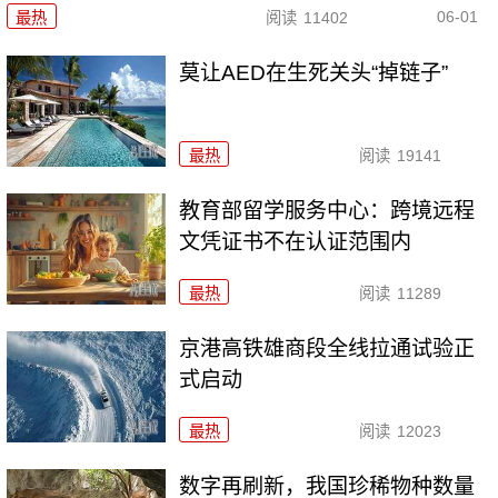
06-01
最热
阅读
11402
莫让AED在生死关头“掉链子”
最热
阅读
19141
教育部留学服务中心：跨境远程
文凭证书不在认证范围内
最热
阅读
11289
京港高铁雄商段全线拉通试验正
式启动
最热
阅读
12023
数字再刷新，我国珍稀物种数量