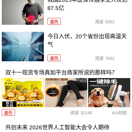
87.5亿
最热
阅读
5552
今日入伏，20个省份出现高温天
气
最热
阅读
7662
双十一现货专场真如平台商家所说的那样吗？
最热
阅读
31145
4小时前
共创未来 2026世界人工智能大会令人期待