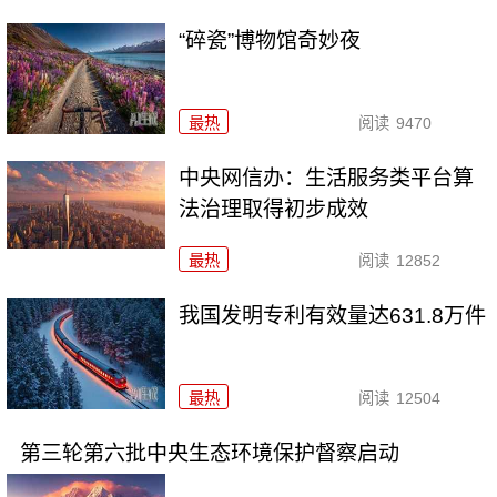
“碎瓷”博物馆奇妙夜
最热
阅读
9470
中央网信办：生活服务类平台算
法治理取得初步成效
最热
阅读
12852
我国发明专利有效量达631.8万件
最热
阅读
12504
第三轮第六批中央生态环境保护督察启动