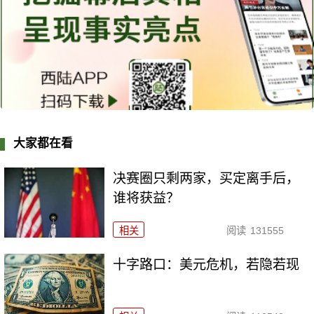
大家都在看
决赛圈只剩两家，买定离手后，
谁将获益？
相关
阅读
131555
十字路口：美元危机，若隐若现