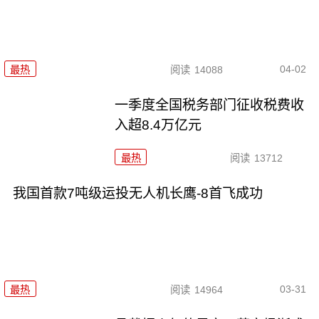
04-02
最热
阅读
14088
一季度全国税务部门征收税费收
入超8.4万亿元
最热
阅读
13712
我国首款7吨级运投无人机长鹰-8首飞成功
03-31
最热
阅读
14964