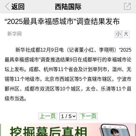
返回
西陆国际
“2025最具幸福感城市”调查结果发布
小
大
新华网
新华社成都12月9日电（记者董小红、李晓明）“2025
最具幸福感城市”调查推选结果9日在成都举行的幸福城市论
坛上发布。成都、杭州等11个省会及计划单列市，温州、无
锡等11个地级市，北京市西城区等5个直辖市辖区，宁波市
鄞州区、成都市双流区等10个城区，太仓、乐清等11个县
级市当选。
上一页
下一页