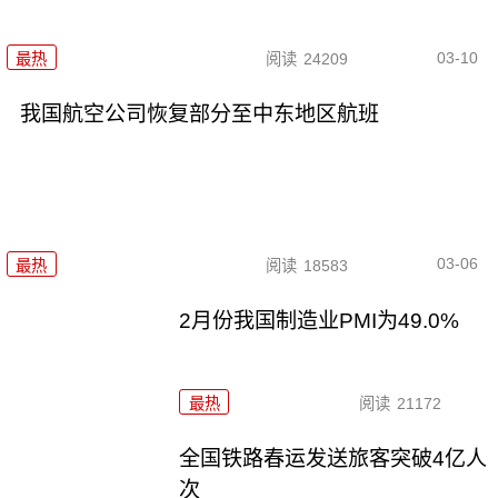
03-10
最热
阅读
24209
我国航空公司恢复部分至中东地区航班
03-06
最热
阅读
18583
2月份我国制造业PMI为49.0%
最热
阅读
21172
全国铁路春运发送旅客突破4亿人
次