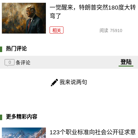
一觉醒来，特朗普突然180度大转
弯了
相关
阅读
75910
热门评论
登陆
0
条评论
我来说两句
更多精彩内容
123个职业标准向社会公开征求意