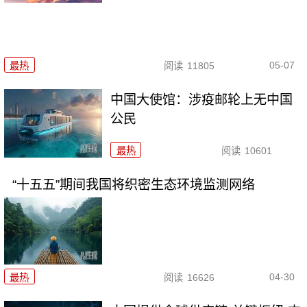
05-07
最热
阅读
11805
中国大使馆：涉疫邮轮上无中国
公民
最热
阅读
10601
“十五五”期间我国将织密生态环境监测网络
04-30
最热
阅读
16626