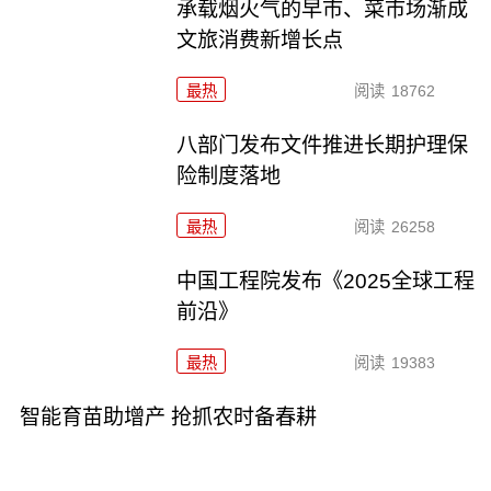
承载烟火气的早市、菜市场渐成
文旅消费新增长点
最热
阅读
18762
八部门发布文件推进长期护理保
险制度落地
最热
阅读
26258
中国工程院发布《2025全球工程
前沿》
最热
阅读
19383
智能育苗助增产 抢抓农时备春耕