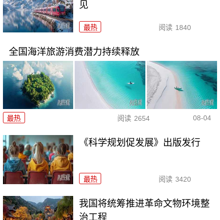
见
最热
阅读
1840
全国海洋旅游消费潜力持续释放
08-04
最热
阅读
2654
《科学规划促发展》出版发行
最热
阅读
3420
我国将统筹推进革命文物环境整
治工程