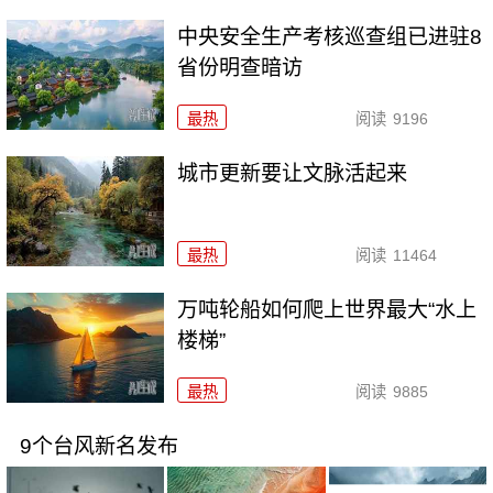
中央安全生产考核巡查组已进驻8
省份明查暗访
最热
阅读
9196
城市更新要让文脉活起来
最热
阅读
11464
万吨轮船如何爬上世界最大“水上
楼梯”
最热
阅读
9885
9个台风新名发布