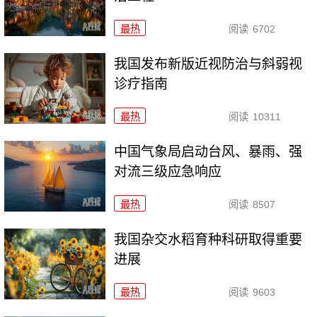
最热
阅读
6702
我国发布新版近视防治与斜弱视
诊疗指南
最热
阅读
10311
中国气象局启动台风、暴雨、强
对流三级应急响应
最热
阅读
8507
我国杂交水稻育种科研取得重要
进展
最热
阅读
9603