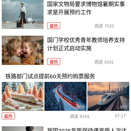
国家文物局要求博物馆暑期实事
求是开展预约工作
最热
阅读
7533
国门学校优秀青年教师培养支持
计划正式启动实施
最热
阅读
6101
铁路部门试点提前60天预约购票服务
07-17
最热
阅读
8154
我国2025年医保待遇享受人次达