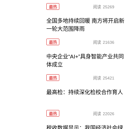
最热
阅读
25269
全国多地持续回暖 南方将开启新
一轮大范围降雨
最热
阅读
21636
中央企业“AI+”具身智能产业共同
体成立
最热
阅读
25421
最高检：持续深化检校合作育人
最热
阅读
22026
税收数据显示：我国经济社会绿