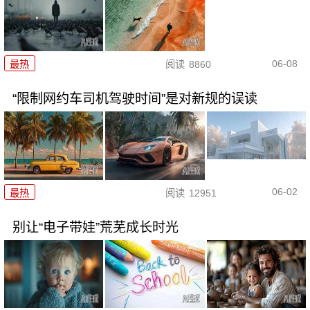
06-08
最热
阅读
8860
“限制网约车司机驾驶时间”是对新规的误读
06-02
最热
阅读
12951
别让“电子带娃”荒芜成长时光