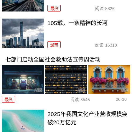
最热
阅读
8826
105载，一条精神的长河
最热
阅读
16318
七部门启动全国社会救助法宣传周活动
06-30
最热
阅读
8545
2025年我国文化产业营收规模突
破20万亿元