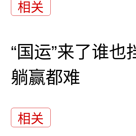
相关
“国运”来了谁
躺赢都难
相关