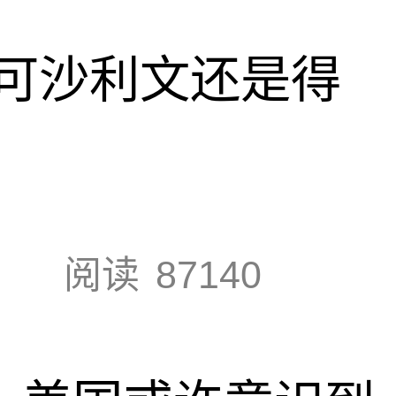
可沙利文还是得
阅读
87140