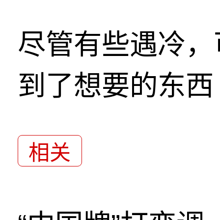
尽管有些遇冷，
到了想要的东西
相关