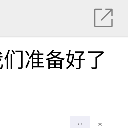
我们准备好了
小
大