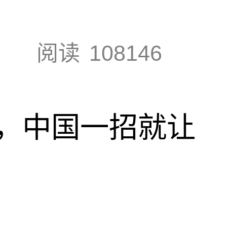
阅读
108146
，中国一招就让