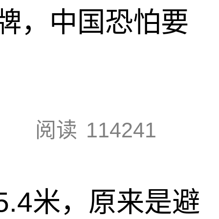
牌，中国恐怕要
阅读
114241
.4米，原来是避