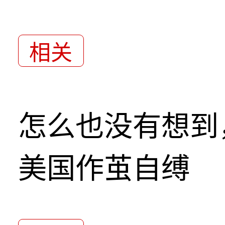
相关
怎么也没有想到
美国作茧自缚