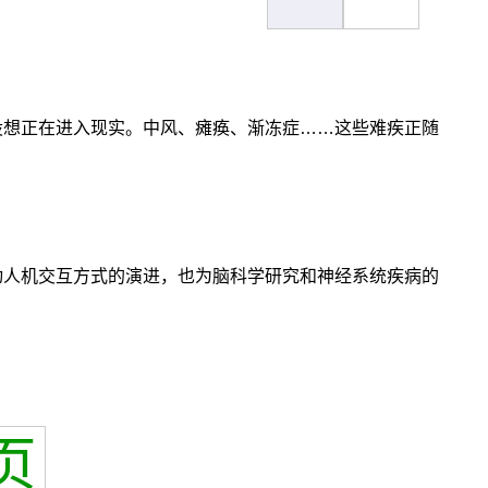
设想正在进入现实。中风、瘫痪、渐冻症……这些难疾正随
动人机交互方式的演进，也为脑科学研究和神经系统疾病的
页