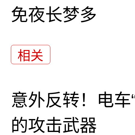
免夜长梦多
相关
意外反转！电车
的攻击武器