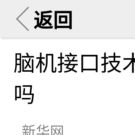
返回
脑机接口技
吗
新华网