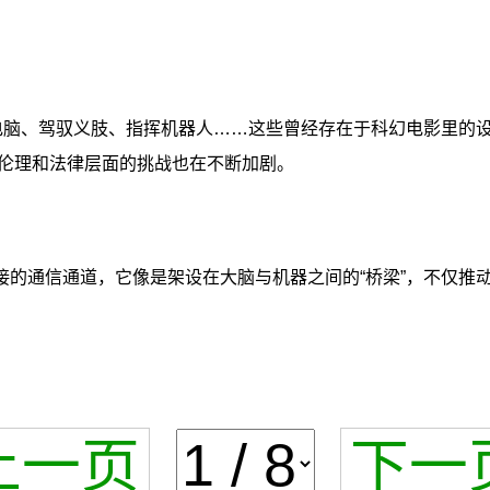
控电脑、驾驭义肢、指挥机器人……这些曾经存在于科幻电影里的
伦理和法律层面的挑战也在不断加剧。
接的通信通道，它像是架设在大脑与机器之间的“桥梁”，不仅推
上一页
下一