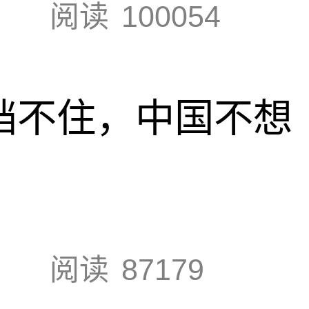
阅读
100054
也挡不住，中国不想
阅读
87179