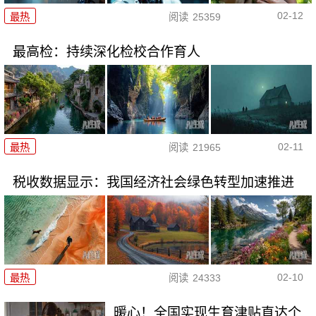
02-12
最热
阅读
25359
最高检：持续深化检校合作育人
02-11
最热
阅读
21965
税收数据显示：我国经济社会绿色转型加速推进
02-10
最热
阅读
24333
暖心！全国实现生育津贴直达个