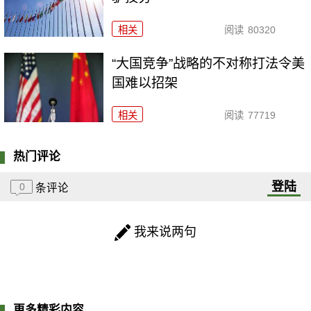
相关
阅读
80320
“大国竞争”战略的不对称打法令美
国难以招架
相关
阅读
77719
热门评论
登陆
0
条评论
我来说两句
更多精彩内容