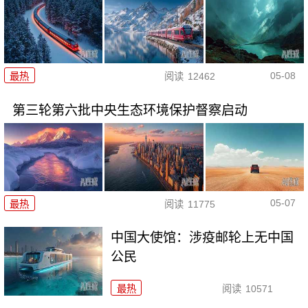
05-08
最热
阅读
12462
第三轮第六批中央生态环境保护督察启动
05-07
最热
阅读
11775
中国大使馆：涉疫邮轮上无中国
公民
最热
阅读
10571