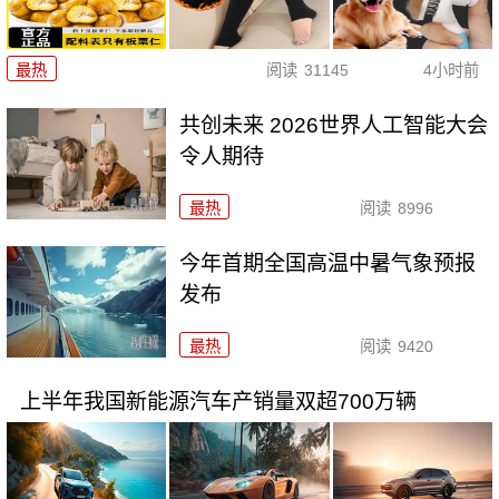
最热
阅读
31145
4小时前
共创未来 2026世界人工智能大会
令人期待
最热
阅读
8996
今年首期全国高温中暑气象预报
发布
最热
阅读
9420
上半年我国新能源汽车产销量双超700万辆