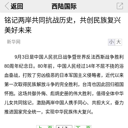
返回
西陆国际
铭记两岸共同抗战历史，共创民族复兴
美好未来
小
大
新华网
9月3日是中国人民抗日战争暨世界反法西斯战争胜利
80周年纪念日。80年前，中国人民经过14年不屈不挠的浴
血奋战，打败了穷凶极恶的日本军国主义侵略者，近代以来
第一次取得民族解放斗争的完全胜利，台湾也因此回归祖国
怀抱。这场共御外侮、彪炳史册的伟大胜利，值得全体中华
儿女共同铭记，激励两岸中国人携手同心、共担大义，奋力
推进国家完全统一，实现中华民族伟大复兴。