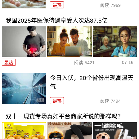
最热
阅读
7969
我国2025年医保待遇享受人次达87.5亿
07-16
最热
阅读
5421
今日入伏，20个省份出现高温天
气
最热
阅读
7494
双十一现货专场真如平台商家所说的那样吗？