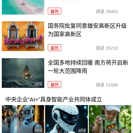
最热
阅读
25463
国务院批复同意雄安高新区升级
为国家高新区
最热
阅读
25210
全国多地持续回暖 南方将开启新
一轮大范围降雨
最热
阅读
21584
中央企业“AI+”具身智能产业共同体成立