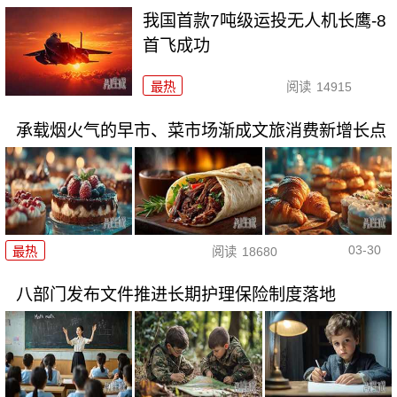
我国首款7吨级运投无人机长鹰-8
首飞成功
最热
阅读
14915
承载烟火气的早市、菜市场渐成文旅消费新增长点
03-30
最热
阅读
18680
八部门发布文件推进长期护理保险制度落地