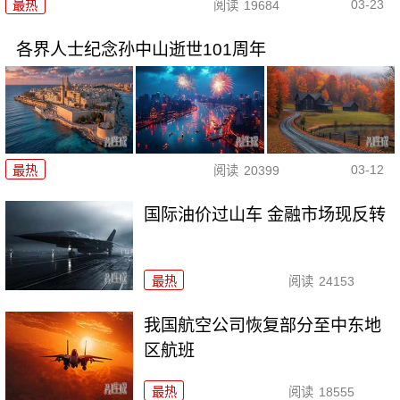
03-23
最热
阅读
19684
各界人士纪念孙中山逝世101周年
03-12
最热
阅读
20399
国际油价过山车 金融市场现反转
最热
阅读
24153
我国航空公司恢复部分至中东地
区航班
最热
阅读
18555