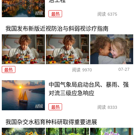
治工程
最热
阅读
6375
我国发布新版近视防治与斜弱视诊疗指南
07-27
最热
阅读
9970
中国气象局启动台风、暴雨、强
对流三级应急响应
最热
阅读
8333
我国杂交水稻育种科研取得重要进展