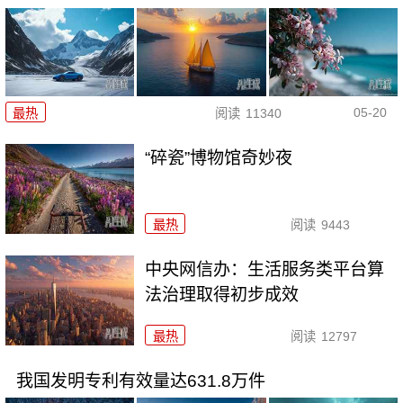
05-20
最热
阅读
11340
“碎瓷”博物馆奇妙夜
最热
阅读
9443
中央网信办：生活服务类平台算
法治理取得初步成效
最热
阅读
12797
我国发明专利有效量达631.8万件