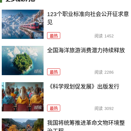
123个职业标准向社会公开征求意
见
最热
阅读
1452
全国海洋旅游消费潜力持续释放
最热
阅读
2286
《科学规划促发展》出版发行
最热
阅读
3092
我国将统筹推进革命文物环境整