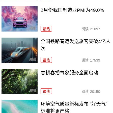
2月份我国制造业PMI为49.0%
最热
阅读
21097
全国铁路春运发送旅客突破4亿人
次
最热
阅读
17539
春耕春播气象服务全面启动
最热
阅读
20150
环境空气质量新标发布 “好天气”
标准将更严格