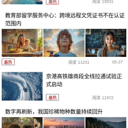
最热
阅读
19031
教育部留学服务中心：跨境远程文凭证书不在认证
范围内
05-27
最热
阅读
11231
京港高铁雄商段全线拉通试验正
式启动
最热
阅读
11972
数字再刷新，我国珍稀物种数量持续回升