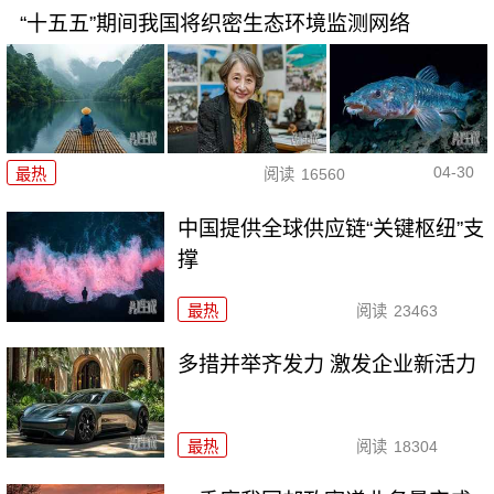
“十五五”期间我国将织密生态环境监测网络
04-30
最热
阅读
16560
中国提供全球供应链“关键枢纽”支
撑
最热
阅读
23463
多措并举齐发力 激发企业新活力
最热
阅读
18304