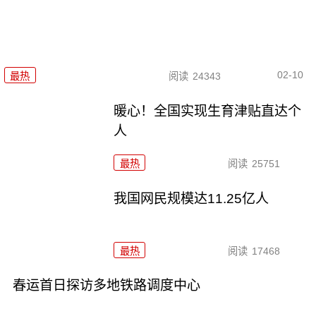
02-10
最热
阅读
24343
暖心！全国实现生育津贴直达个
人
最热
阅读
25751
我国网民规模达11.25亿人
最热
阅读
17468
春运首日探访多地铁路调度中心