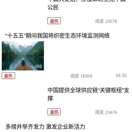
公民
最热
阅读
10578
“十五五”期间我国将织密生态环境监测网络
04-30
最热
阅读
16569
中国提供全球供应链“关键枢纽”支
撑
最热
阅读
23476
多措并举齐发力 激发企业新活力