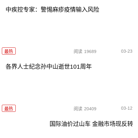
中疾控专家：警惕麻疹疫情输入风险
03-23
最热
阅读
19689
各界人士纪念孙中山逝世101周年
03-12
最热
阅读
20409
国际油价过山车 金融市场现反转