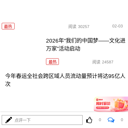
02-03
最热
阅读
30257
2026年“我们的中国梦——文化进
万家”活动启动
最热
阅读
24587
今年春运全社会跨区域人员流动量预计将达95亿人
次
0
0
点评一下
01-30
最热
阅读
24230