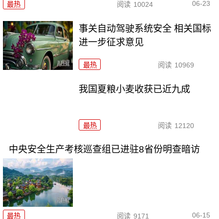
06-23
最热
阅读
10024
事关自动驾驶系统安全 相关国标
进一步征求意见
最热
阅读
10969
我国夏粮小麦收获已近九成
最热
阅读
12120
中央安全生产考核巡查组已进驻8省份明查暗访
06-15
最热
阅读
9171