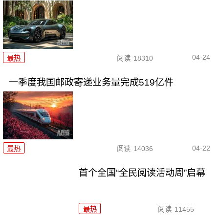
04-24
最热
阅读
18310
一季度我国邮政寄递业务量完成519亿件
04-22
最热
阅读
14036
首个全国“全民阅读活动周”启幕
最热
阅读
11455