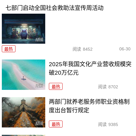
七部门启动全国社会救助法宣传周活动
06-30
最热
阅读
8452
2025年我国文化产业营收规模突
破20万亿元
最热
阅读
8702
两部门就养老服务师职业资格制
度出台暂行规定
最热
阅读
9385