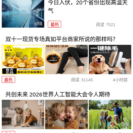
今日入伏，20个省份出现高温天
气
最热
阅读
7521
双十一现货专场真如平台商家所说的那样吗？
最热
阅读
31145
4小时前
共创未来 2026世界人工智能大会令人期待