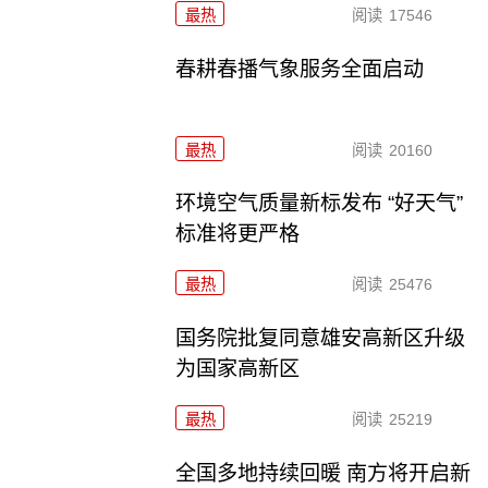
最热
阅读
17546
春耕春播气象服务全面启动
最热
阅读
20160
环境空气质量新标发布 “好天气”
标准将更严格
最热
阅读
25476
国务院批复同意雄安高新区升级
为国家高新区
最热
阅读
25219
全国多地持续回暖 南方将开启新