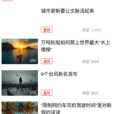
城市更新要让文脉活起来
最热
阅读
11421
万吨轮船如何爬上世界最大“水上
楼梯”
最热
阅读
9858
9个台风新名发布
最热
阅读
8831
“限制网约车司机驾驶时间”是对新
规的误读