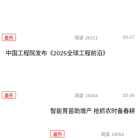
03-27
最热
阅读
26211
中国工程院发布《2025全球工程前沿》
03-26
最热
阅读
19344
智能育苗助增产 抢抓农时备春耕
最热
阅读
24054