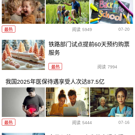
07-20
最热
阅读
5949
铁路部门试点提前60天预约购票
服务
最热
阅读
7994
我国2025年医保待遇享受人次达87.5亿
07-16
最热
阅读
5444