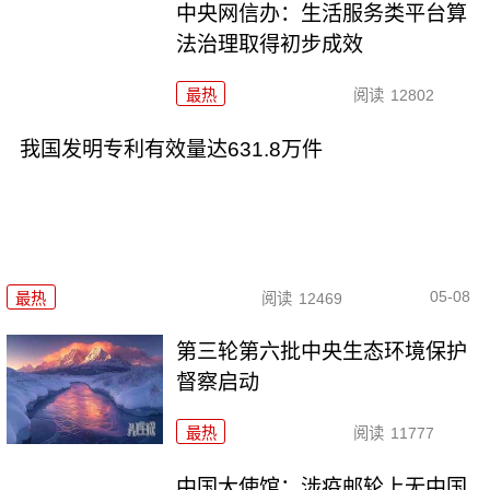
中央网信办：生活服务类平台算
法治理取得初步成效
最热
阅读
12802
我国发明专利有效量达631.8万件
05-08
最热
阅读
12469
第三轮第六批中央生态环境保护
督察启动
最热
阅读
11777
中国大使馆：涉疫邮轮上无中国