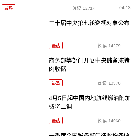
04-13
最热
阅读
12714
二十届中央第七轮巡视对象公布
最热
阅读
14279
商务部等部门开展中央储备冻猪
肉收储
最热
阅读
13970
4月5日起中国内地航线燃油附加
费将上调
最热
阅读
14060
一季度全国税务部门征收税费收