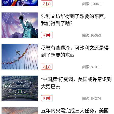
相关
阅读
100611
沙利文访华得到了想要的东西，
我们得到了啥？
相关
阅读
95053
尽管有些遇冷，可沙利文还是得
到了想要的东西
相关
阅读
87011
“中国牌”打变调，美国或许意识到
大势已去
相关
阅读
84274
五年内只需完成三大任务，美国