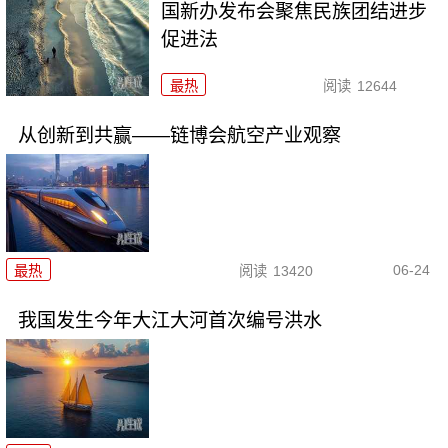
国新办发布会聚焦民族团结进步
促进法
最热
阅读
12644
从创新到共赢——链博会航空产业观察
06-24
最热
阅读
13420
我国发生今年大江大河首次编号洪水