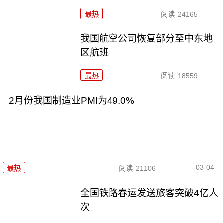
最热
阅读
24165
我国航空公司恢复部分至中东地
区航班
最热
阅读
18559
2月份我国制造业PMI为49.0%
03-04
最热
阅读
21106
全国铁路春运发送旅客突破4亿人
次