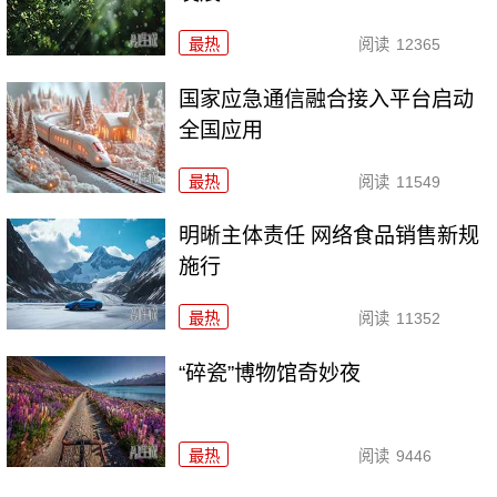
最热
阅读
12365
国家应急通信融合接入平台启动
全国应用
最热
阅读
11549
明晰主体责任 网络食品销售新规
施行
最热
阅读
11352
“碎瓷”博物馆奇妙夜
最热
阅读
9446