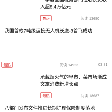
入超8.4万亿元
最热
阅读
13680
我国首款7吨级运投无人机长鹰-8首飞成功
03-31
最热
阅读
14923
承载烟火气的早市、菜市场渐成
文旅消费新增长点
最热
阅读
18687
八部门发布文件推进长期护理保险制度落地