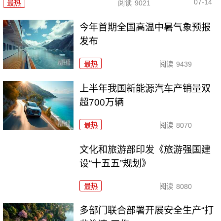
07-14
最热
阅读
9021
今年首期全国高温中暑气象预报
发布
最热
阅读
9439
上半年我国新能源汽车产销量双
超700万辆
最热
阅读
8070
文化和旅游部印发《旅游强国建
设“十五五”规划》
最热
阅读
8080
多部门联合部署开展安全生产“打