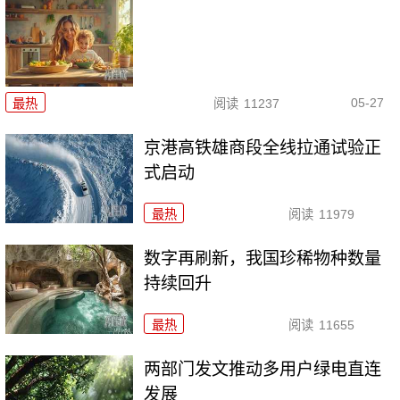
05-27
最热
阅读
11237
京港高铁雄商段全线拉通试验正
式启动
最热
阅读
11979
数字再刷新，我国珍稀物种数量
持续回升
最热
阅读
11655
两部门发文推动多用户绿电直连
发展