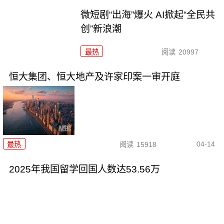
微短剧“出海”爆火 AI掀起“全民共
创”新浪潮
最热
阅读
20997
恒大集团、恒大地产及许家印案一审开庭
04-14
最热
阅读
15918
2025年我国留学回国人数达53.56万