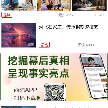
10-20
最热
阅读
9642
河北石家庄：传承锔刻瓷技艺
最热
阅读
6398