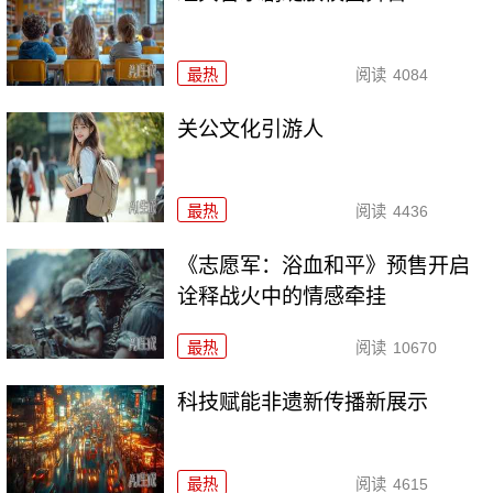
最热
阅读
4084
关公文化引游人
最热
阅读
4436
《志愿军：浴血和平》预售开启
诠释战火中的情感牵挂
最热
阅读
10670
科技赋能非遗新传播新展示
最热
阅读
4615