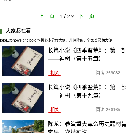
上一页
下一页
大家都在看
fbfbf1;font-weight: bold;">拼多多暑假大促，升温降价，全品类暑期大促 →
长篇小说《四季蛮荒》：第一部
——神树（第十五章）
相关
阅读
269082
长篇小说《四季蛮荒》：第一部
——神树（第十九章）
相关
阅读
266165
陈龙：参演重大革命历史题材肯
定是一次精神洗