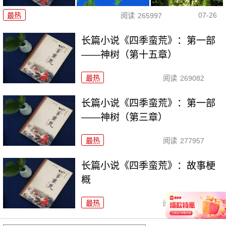
07-26
最热
阅读
265997
长篇小说《四季蛮荒》：第一部
——神树（第十五章）
最热
阅读
269082
长篇小说《四季蛮荒》：第一部
——神树（第三章）
最热
阅读
277957
长篇小说《四季蛮荒》：故事梗
概
最热
阅读
193834