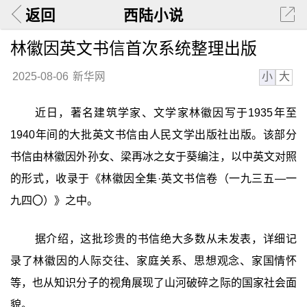
返回
西陆小说
林徽因英文书信首次系统整理出版
小
大
2025-08-06
新华网
近日，著名建筑学家、文学家林徽因写于1935年至
1940年间的大批英文书信由人民文学出版社出版。该部分
书信由林徽因外孙女、梁再冰之女于葵编注，以中英文对照
的形式，收录于《林徽因全集·英文书信卷（一九三五—一
九四〇）》之中。
据介绍，这批珍贵的书信绝大多数从未发表，详细记
录了林徽因的人际交往、家庭关系、思想观念、家国情怀
等，也从知识分子的视角展现了山河破碎之际的国家社会面
貌。