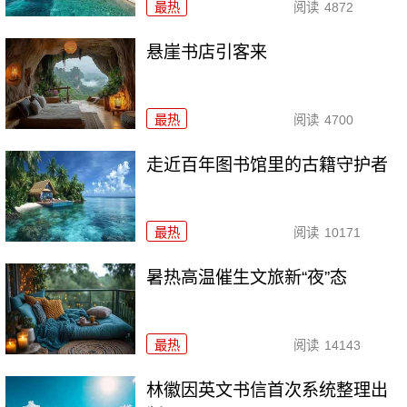
最热
阅读
4872
悬崖书店引客来
最热
阅读
4700
走近百年图书馆里的古籍守护者
最热
阅读
10171
暑热高温催生文旅新“夜”态
最热
阅读
14143
林徽因英文书信首次系统整理出