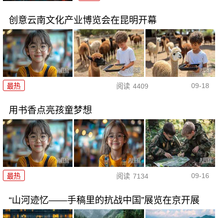
创意云南文化产业博览会在昆明开幕
09-18
最热
阅读
4409
用书香点亮孩童梦想
09-16
最热
阅读
7134
“山河迹忆——手稿里的抗战中国”展览在京开展