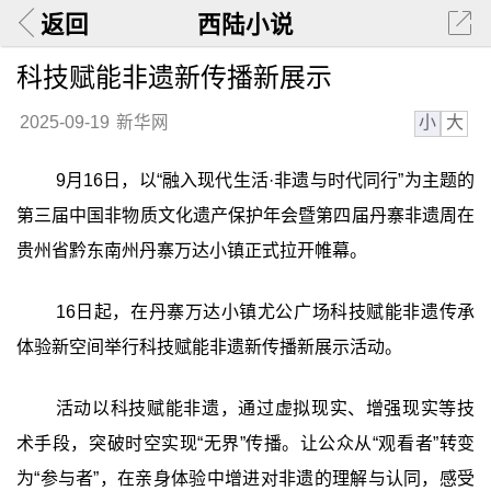
返回
西陆小说
科技赋能非遗新传播新展示
小
大
2025-09-19
新华网
9月16日，以“融入现代生活·非遗与时代同行”为主题的
第三届中国非物质文化遗产保护年会暨第四届丹寨非遗周在
贵州省黔东南州丹寨万达小镇正式拉开帷幕。
16日起，在丹寨万达小镇尤公广场科技赋能非遗传承
体验新空间举行科技赋能非遗新传播新展示活动。
活动以科技赋能非遗，通过虚拟现实、增强现实等技
术手段，突破时空实现“无界”传播。让公众从“观看者”转变
为“参与者”，在亲身体验中增进对非遗的理解与认同，感受