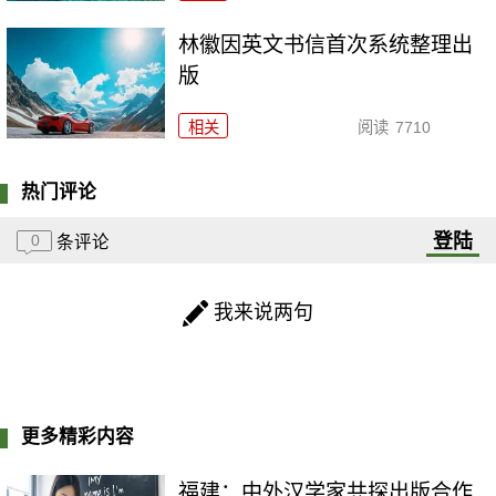
林徽因英文书信首次系统整理出
版
相关
阅读
7710
热门评论
登陆
0
条评论
我来说两句
更多精彩内容
福建：中外汉学家共探出版合作