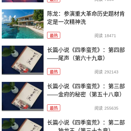
陈龙：参演重大革命历史题材肯
定是一次精神洗
最热
阅读
18471
长篇小说《四季蛮荒》：第四部
——尾声（第六十九章）
最热
阅读
292143
长篇小说《四季蛮荒》：第三部
——金府的秘密（第五十八章）
最热
阅读
255635
长篇小说《四季蛮荒》：第二部
——独龙王（第三十九章）