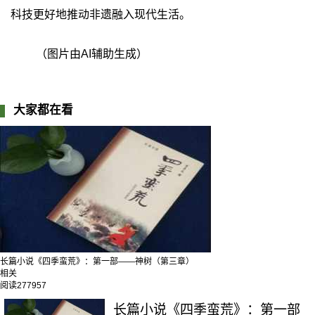
科技更好地推动非遗融入现代生活。
（图片由AI辅助生成）
大家都在看
长篇小说《四季蛮荒》：第一部——神树（第三章）
相关
阅读
277957
长篇小说《四季蛮荒》：第一部