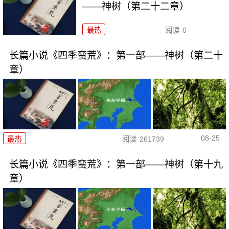
——神树（第二十二章）
最热
阅读
0
长篇小说《四季蛮荒》：第一部——神树（第二十
章）
08-25
最热
阅读
261739
长篇小说《四季蛮荒》：第一部——神树（第十九
章）