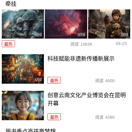
牵挂
09-23
最热
阅读
10638
科技赋能非遗新传播新展示
最热
阅读
4600
创意云南文化产业博览会在昆明
开幕
最热
阅读
4390
用书香点亮孩童梦想