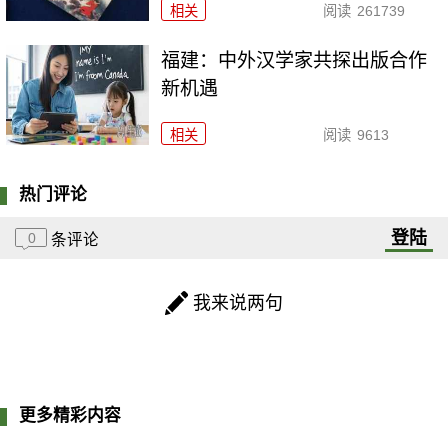
相关
阅读
261739
福建：中外汉学家共探出版合作
新机遇
相关
阅读
9613
热门评论
登陆
0
条评论
我来说两句
更多精彩内容