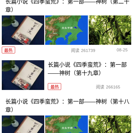
长篇小说《四季蛮荒》：第一部——神树（第二十
章）
08-25
最热
阅读
261739
长篇小说《四季蛮荒》：第一部
——神树（第十九章）
最热
阅读
266165
长篇小说《四季蛮荒》：第一部——神树（第十八
章）