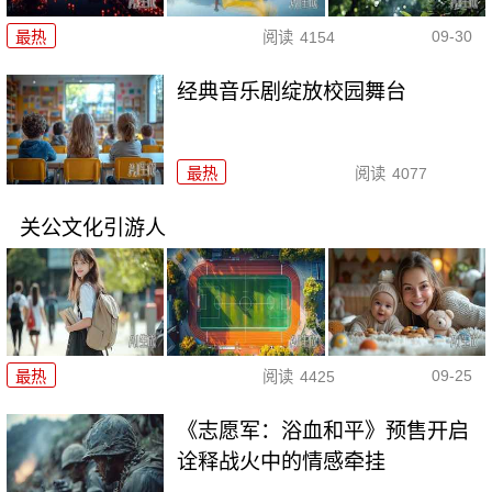
09-30
最热
阅读
4154
经典音乐剧绽放校园舞台
最热
阅读
4077
关公文化引游人
09-25
最热
阅读
4425
《志愿军：浴血和平》预售开启
诠释战火中的情感牵挂