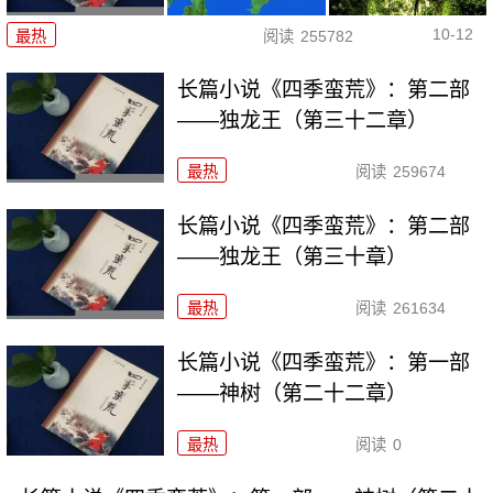
10-12
最热
阅读
255782
长篇小说《四季蛮荒》：第二部
——独龙王（第三十二章）
最热
阅读
259674
长篇小说《四季蛮荒》：第二部
——独龙王（第三十章）
最热
阅读
261634
长篇小说《四季蛮荒》：第一部
——神树（第二十二章）
最热
阅读
0