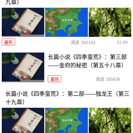
九章）
11-04
最热
阅读
292143
长篇小说《四季蛮荒》：第三部
——金府的秘密（第五十八章）
最热
阅读
255635
长篇小说《四季蛮荒》：第二部——独龙王（第三
十九章）