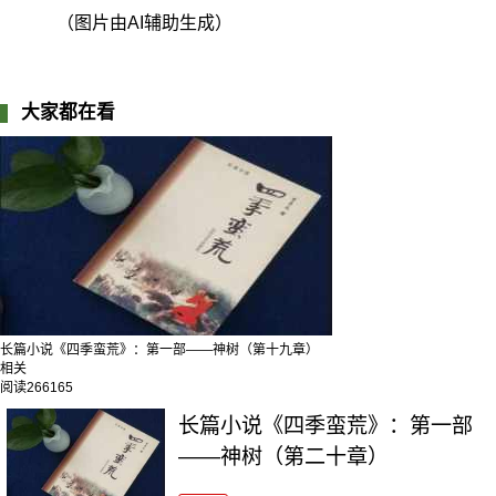
（图片由AI辅助生成）
大家都在看
长篇小说《四季蛮荒》：第一部——神树（第十九章）
相关
阅读
266165
长篇小说《四季蛮荒》：第一部
——神树（第二十章）