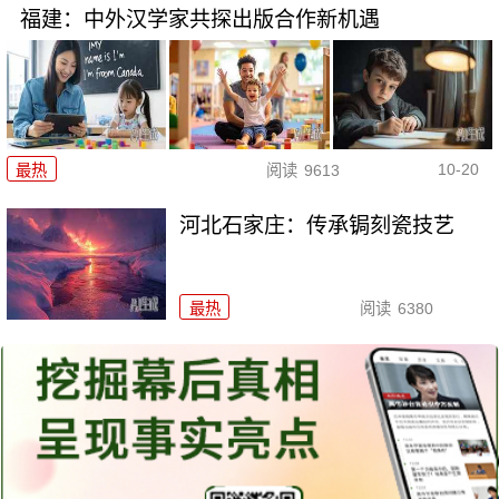
福建：中外汉学家共探出版合作新机遇
10-20
最热
阅读
9613
河北石家庄：传承锔刻瓷技艺
最热
阅读
6380