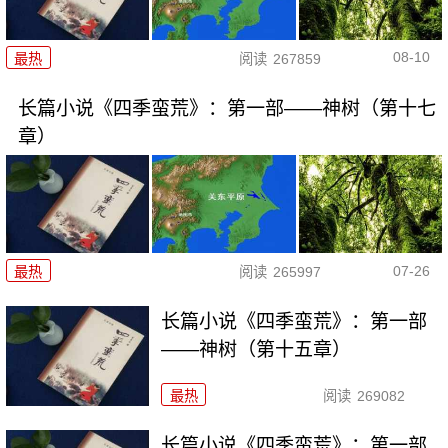
08-10
最热
阅读
267859
长篇小说《四季蛮荒》：第一部——神树（第十七
章）
07-26
最热
阅读
265997
长篇小说《四季蛮荒》：第一部
——神树（第十五章）
最热
阅读
269082
长篇小说《四季蛮荒》：第一部