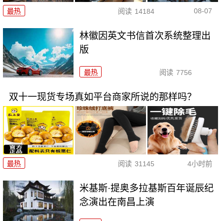
08-07
最热
阅读
14184
林徽因英文书信首次系统整理出
版
最热
阅读
7756
双十一现货专场真如平台商家所说的那样吗？
最热
阅读
31145
4小时前
米基斯·提奥多拉基斯百年诞辰纪
念演出在南昌上演