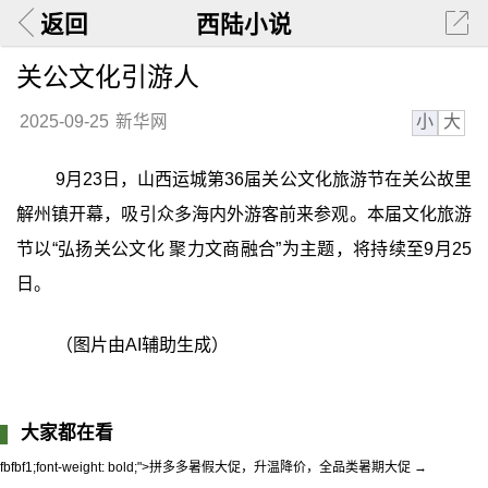
返回
西陆小说
关公文化引游人
小
大
2025-09-25
新华网
9月23日，山西运城第36届关公文化旅游节在关公故里
解州镇开幕，吸引众多海内外游客前来参观。本届文化旅游
节以“弘扬关公文化 聚力文商融合”为主题，将持续至9月25
日。
（图片由AI辅助生成）
大家都在看
fbfbf1;font-weight: bold;">拼多多暑假大促，升温降价，全品类暑期大促 →