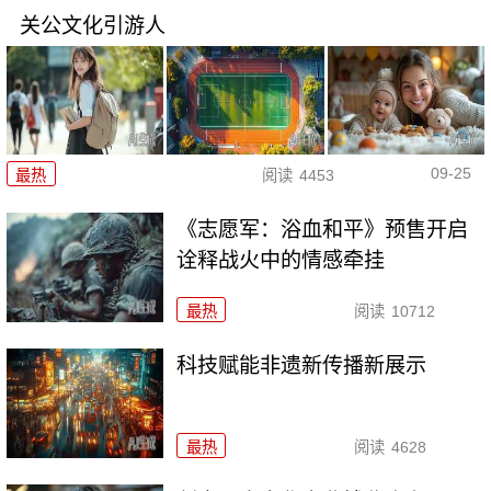
关公文化引游人
09-25
最热
阅读
4453
《志愿军：浴血和平》预售开启
诠释战火中的情感牵挂
最热
阅读
10712
科技赋能非遗新传播新展示
最热
阅读
4628