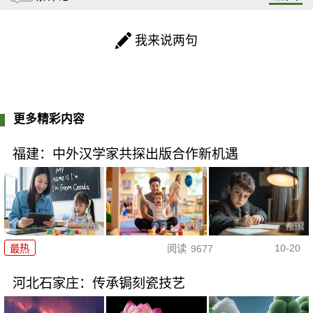
我来说两句
更多精彩内容
福建：中外汉学家共探出版合作新机遇
10-20
最热
阅读
9677
河北石家庄：传承锔刻瓷技艺