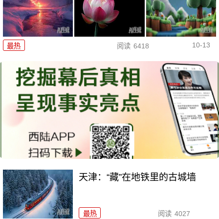
10-13
最热
阅读
6418
天津：“藏”在地铁里的古城墙
最热
阅读
4027