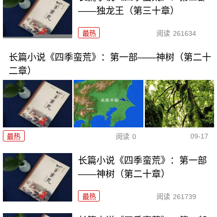
——独龙王（第三十章）
最热
阅读
261634
长篇小说《四季蛮荒》：第一部——神树（第二十
二章）
09-17
最热
阅读
0
长篇小说《四季蛮荒》：第一部
——神树（第二十章）
最热
阅读
261739