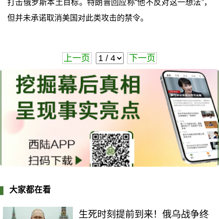
打击俄罗斯本土目标。特朗普回应称“他不反对这一想法”，
但并未承诺取消美国对此类攻击的禁令。
上一页
下一页
大家都在看
生死时刻提前到来！俄乌战争终