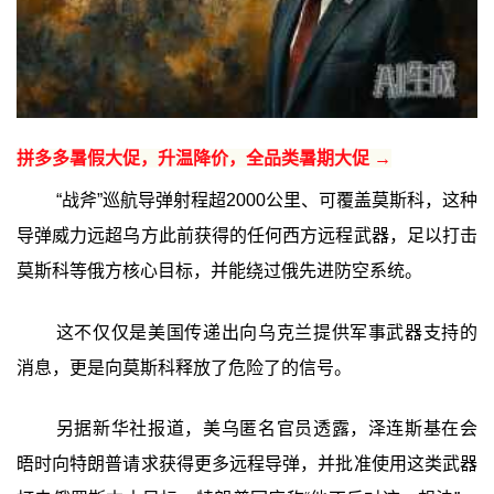
拼多多暑假大促，升温降价，全品类暑期大促 →
“战斧”巡航导弹射程超2000公里、可覆盖莫斯科，这种
导弹威力远超乌方此前获得的任何西方远程武器，足以打击
莫斯科等俄方核心目标，并能绕过俄先进防空系统。
这不仅仅是美国传递出向乌克兰提供军事武器支持的
消息，更是向莫斯科释放了危险了的信号。
另据新华社报道，美乌匿名官员透露，泽连斯基在会
晤时向特朗普请求获得更多远程导弹，并批准使用这类武器