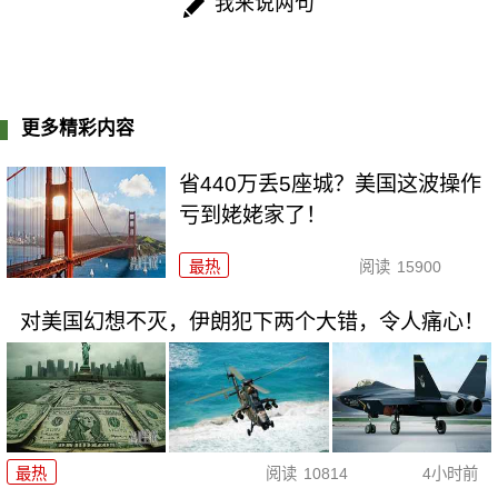
我来说两句
更多精彩内容
省440万丢5座城？美国这波操作
亏到姥姥家了！
最热
阅读
15900
对美国幻想不灭，伊朗犯下两个大错，令人痛心！
最热
阅读
10814
4小时前