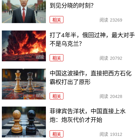
到见分晓的时刻？
相关
阅读
23269
打了4年半，俄回过神，最大对手
不是乌克兰？
相关
阅读
20792
中国这波操作，直接把西方石化
霸权打出了原形
相关
阅读
20428
菲律宾告洋状，中国直接上水
炮：炮灰代价才开始
相关
阅读
19312