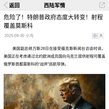
返回
西陆军情
危险了！特朗普政府态度大转变！射程
覆盖莫斯科
小
大
2025-09-30
小鸟
美国副总统万斯28日在接受福克斯新闻台访谈时说，
美国正在考虑通过北约欧洲成员国向乌克兰提供射程可覆盖
俄罗斯首都莫斯科的“战斧”巡航导弹。