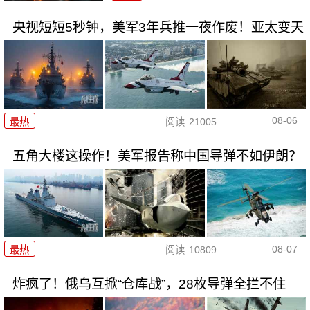
央视短短5秒钟，美军3年兵推一夜作废！亚太变天
08-06
最热
阅读
21005
五角大楼这操作！美军报告称中国导弹不如伊朗？
08-07
最热
阅读
10809
炸疯了！俄乌互掀“仓库战”，28枚导弹全拦不住