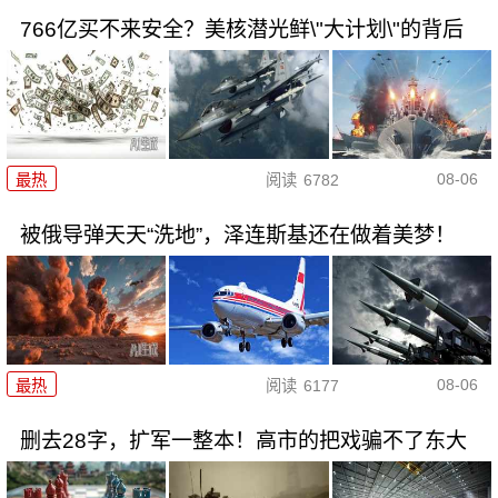
766亿买不来安全？美核潜光鲜\"大计划\"的背后
08-06
最热
阅读
6782
被俄导弹天天“洗地”，泽连斯基还在做着美梦！
08-06
最热
阅读
6177
删去28字，扩军一整本！高市的把戏骗不了东大