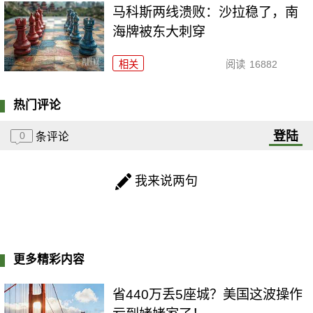
马科斯两线溃败：沙拉稳了，南
海牌被东大刺穿
相关
阅读
16882
热门评论
登陆
0
条评论
我来说两句
更多精彩内容
省440万丢5座城？美国这波操作