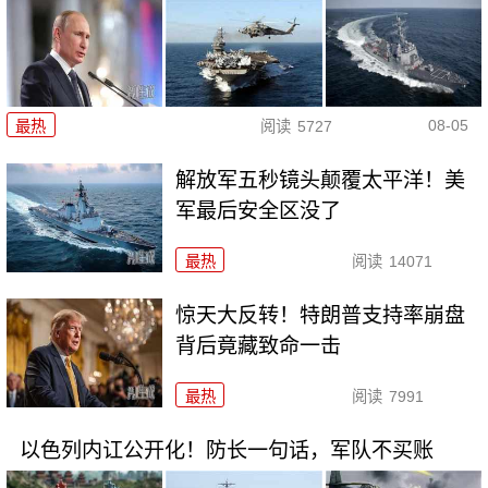
08-05
最热
阅读
5727
解放军五秒镜头颠覆太平洋！美
军最后安全区没了
最热
阅读
14071
惊天大反转！特朗普支持率崩盘
背后竟藏致命一击
最热
阅读
7991
以色列内讧公开化！防长一句话，军队不买账