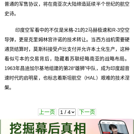
普通的军售协议，将在南亚次大陆缔造延续半个世纪的航空
史诗。
印度空军看中的不仅是米格-21的2马赫极速和R-3空空
导弹，更是克里姆林宫许诺的技术转让。当西方战机需要硬
通货结算时，莫斯科接受卢比支付并允许本土化生产，这种
看似亏本的交易背后，隐藏着苏联经略南亚的战略布局。
1963年昌迪加尔基地组建的第28“雄狮”中队，成为印度超音
速时代的启明星，也标志着斯坦航空（HAL）艰难的技术涅
槃。
上一页
下一页