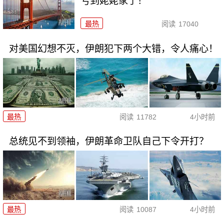
亏到姥姥家了！
最热
阅读
17040
对美国幻想不灭，伊朗犯下两个大错，令人痛心！
最热
阅读
11782
4小时前
总统见不到领袖，伊朗革命卫队自己下令开打？
最热
阅读
10087
4小时前