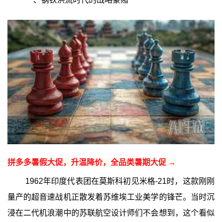
拼多多暑假大促，升温降价，全品类暑期大促 →
1962年印度代表团在莫斯科初见米格-21时，这款刚刚
量产的超音速战机正散发着苏维埃工业美学的锋芒。当时沉
浸在二代机浪潮中的苏联航空设计师们不会想到，这个看似