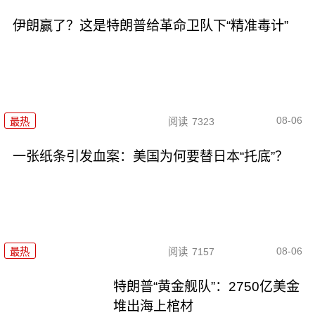
伊朗赢了？这是特朗普给革命卫队下“精准毒计”
08-06
最热
阅读
7323
一张纸条引发血案：美国为何要替日本“托底”？
08-06
最热
阅读
7157
特朗普“黄金舰队”：2750亿美金
堆出海上棺材