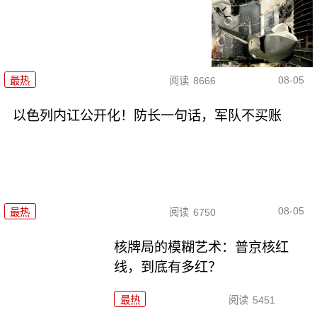
08-05
最热
阅读
8666
以色列内讧公开化！防长一句话，军队不买账
08-05
最热
阅读
6750
核牌局的模糊艺术：普京核红
线，到底有多红？
最热
阅读
5451