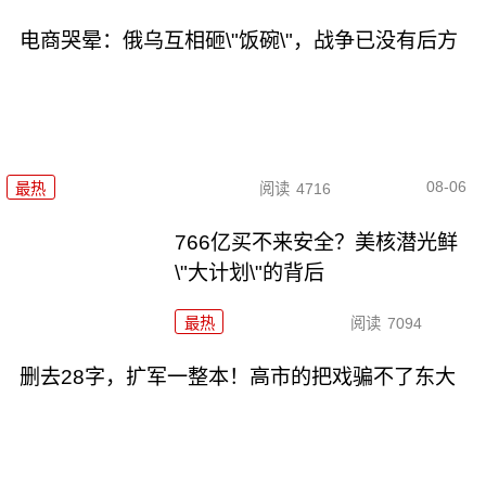
电商哭晕：俄乌互相砸\"饭碗\"，战争已没有后方
08-06
最热
阅读
4716
766亿买不来安全？美核潜光鲜
\"大计划\"的背后
最热
阅读
7094
删去28字，扩军一整本！高市的把戏骗不了东大