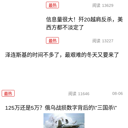
最热
阅读
13629
信息量很大！歼20越肩反杀，美
西方都不淡定了
最热
阅读
13227
泽连斯基的时间不多了，最艰难的冬天又要来了
08-06
最热
阅读
11646
125万还是5万？俄乌战损数字背后的\"三国杀\"