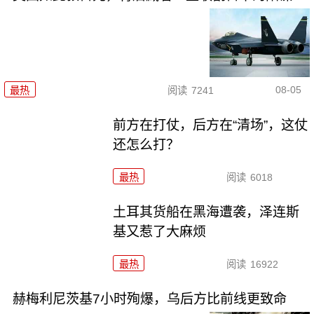
08-05
最热
阅读
7241
前方在打仗，后方在“清场”，这仗
还怎么打？
最热
阅读
6018
土耳其货船在黑海遭袭，泽连斯
基又惹了大麻烦
最热
阅读
16922
赫梅利尼茨基7小时殉爆，乌后方比前线更致命