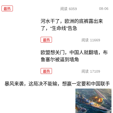
08-06
最热
阅读
6059
河水干了，欧洲的底裤露出来
了，“生命线”告急
最热
阅读
11669
欧盟想关门，中国人就翻墙，布
鲁塞尔被逼到墙角
最热
阅读
17109
暴风来袭，这局决不能输，想赢一定要和中国联手