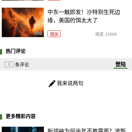
中东一触即发！沙特到生死边
缘，美国的饵太大了
相关
阅读
15666
热门评论
登陆
0
条评论
我来说两句
更多精彩内容
新领袖为何半年不敢露面？波斯