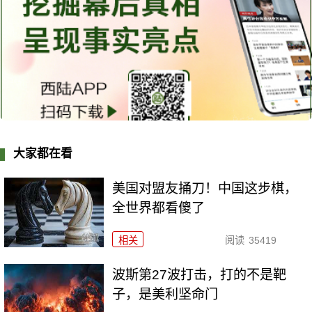
大家都在看
美国对盟友捅刀！中国这步棋，
全世界都看傻了
相关
阅读
35419
波斯第27波打击，打的不是靶
子，是美利坚命门