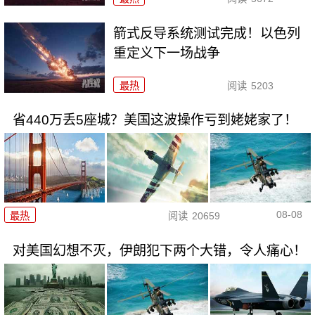
箭式反导系统测试完成！以色列
重定义下一场战争
最热
阅读
5203
省440万丢5座城？美国这波操作亏到姥姥家了！
08-08
最热
阅读
20659
对美国幻想不灭，伊朗犯下两个大错，令人痛心！