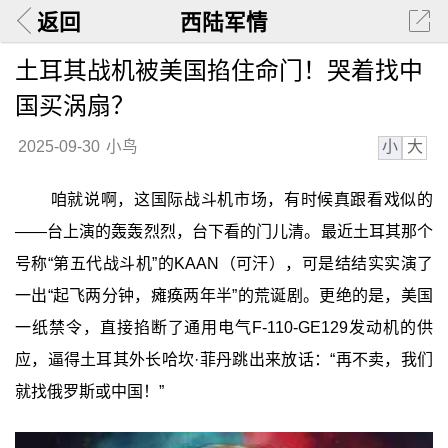
返回
西陆军情
土耳其战机被美国掐住命门！哭着找中
国买涡扇？
小
大
2025-09-30
小鸟
咱就说啊，这国际战斗机市场，有时候真跟看戏似的
——台上演的轰轰烈烈，台下看的门儿清。最近土耳其那个
号称“第五代战斗机”的KAAN（可汗），可是结结实实演了
一出“起飞两分钟，瘫痪两年半”的荒诞剧。更绝的是，美国
一纸禁令，直接掐断了通用电气F-110-GE129发动机的供
应，逼得土耳其外长哈坎·菲丹跳出来放话：“再不卖，我们
就找俄罗斯或中国！”