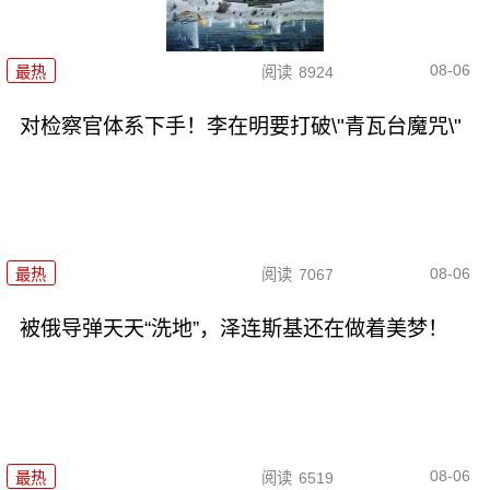
08-06
最热
阅读
8924
对检察官体系下手！李在明要打破\"青瓦台魔咒\"
08-06
最热
阅读
7067
被俄导弹天天“洗地”，泽连斯基还在做着美梦！
08-06
最热
阅读
6519