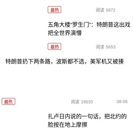
最热
阅读
5872
五角大楼“罗生门”：特朗普这出戏
把全世界演懵
最热
阅读
5653
特朗普扔下两条路，波斯都不选，美军机又被揍
08-06
最热
阅读
19033
扎卢日内说的一句话，把北约的
脸按在地上摩擦