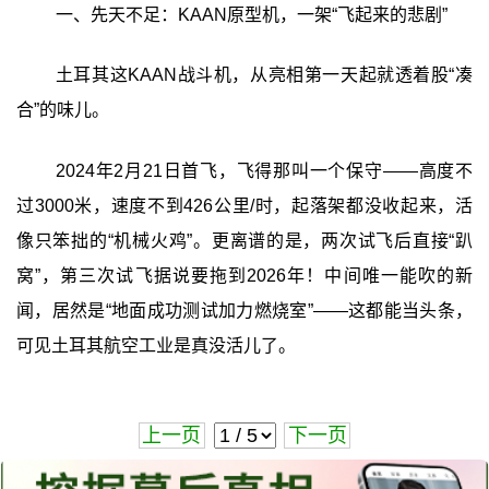
一、先天不足：KAAN原型机，一架“飞起来的悲剧”
土耳其这KAAN战斗机，从亮相第一天起就透着股“凑
合”的味儿。
2024年2月21日首飞，飞得那叫一个保守——高度不
过3000米，速度不到426公里/时，起落架都没收起来，活
像只笨拙的“机械火鸡”。更离谱的是，两次试飞后直接“趴
窝”，第三次试飞据说要拖到2026年！中间唯一能吹的新
闻，居然是“地面成功测试加力燃烧室”——这都能当头条，
可见土耳其航空工业是真没活儿了。
上一页
下一页