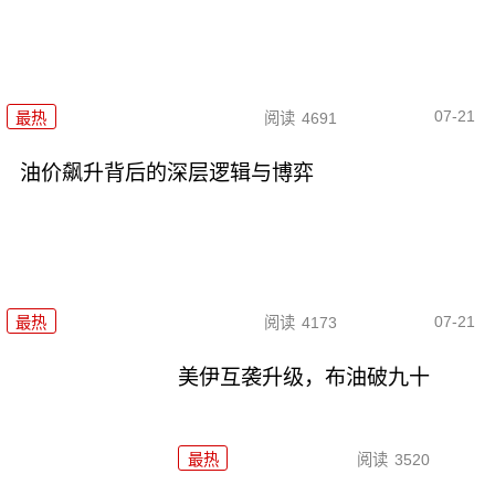
07-21
最热
阅读
4691
油价飙升背后的深层逻辑与博弈
07-21
最热
阅读
4173
美伊互袭升级，布油破九十
最热
阅读
3520