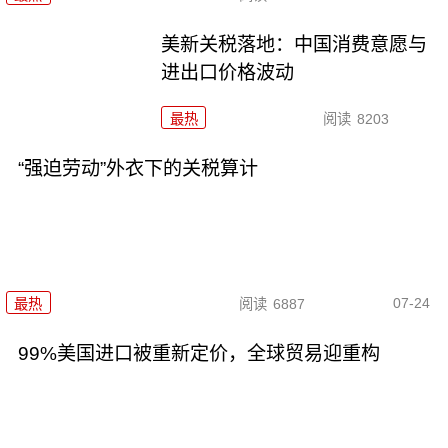
美新关税落地：中国消费意愿与
进出口价格波动
最热
阅读
8203
“强迫劳动”外衣下的关税算计
07-24
最热
阅读
6887
99%美国进口被重新定价，全球贸易迎重构