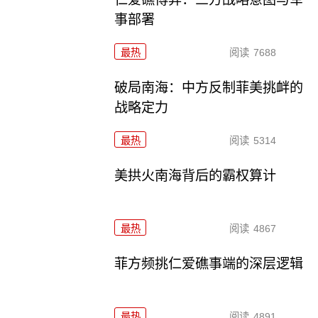
事部署
最热
阅读
7688
破局南海：中方反制菲美挑衅的
战略定力
最热
阅读
5314
美拱火南海背后的霸权算计
最热
阅读
4867
菲方频挑仁爱礁事端的深层逻辑
最热
阅读
4891