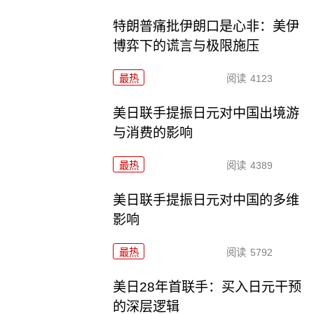
特朗普痛批伊朗口是心非：美伊
博弈下的谎言与极限施压
最热
阅读
4123
美日联手提振日元对中国出境游
与消费的影响
最热
阅读
4389
美日联手提振日元对中国的多维
影响
最热
阅读
5792
美日28年首联手：买入日元干预
的深层逻辑