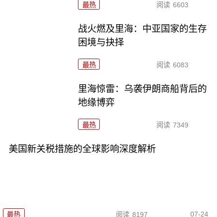
最热
阅读
6603
战火燃及里海：中亚国家的生存
困境与抉择
最热
阅读
6083
里海惊雷：乌袭伊朗商船背后的
地缘博弈
最热
阅读
7349
美国新关税措施的全球影响深度解析
07-24
最热
阅读
8197