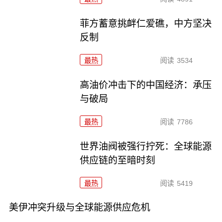
菲方蓄意挑衅仁爱礁，中方坚决
反制
最热
阅读
3534
高油价冲击下的中国经济：承压
与破局
最热
阅读
7786
世界油阀被强行拧死：全球能源
供应链的至暗时刻
最热
阅读
5419
美伊冲突升级与全球能源供应危机