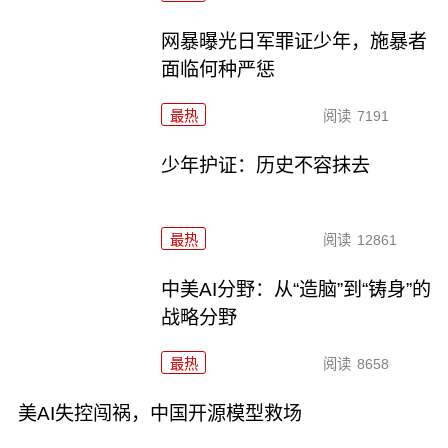
网暴曝光日军罪证少年，施暴者
面临何种严惩
最热
阅读
7191
少年护证：历史不容抹去
最热
阅读
12861
中美AI分野：从“造脑”到“铸身”的
战略分野
最热
阅读
8658
美AI失控闯祸，中国开源模型救场