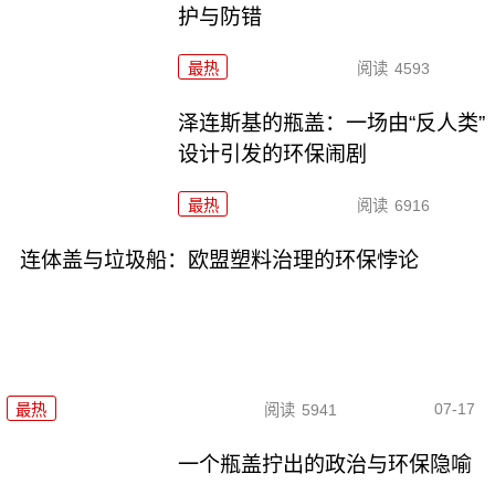
护与防错
最热
阅读
4593
泽连斯基的瓶盖：一场由“反人类”
设计引发的环保闹剧
最热
阅读
6916
连体盖与垃圾船：欧盟塑料治理的环保悖论
07-17
最热
阅读
5941
一个瓶盖拧出的政治与环保隐喻