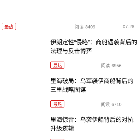
07-28
最热
阅读
8409
伊朗定性“侵略”：商船遇袭背后的
法理与反击博弈
最热
阅读
6956
里海破局：乌军袭伊商船背后的
三重战略图谋
最热
阅读
6710
里海惊雷：乌袭伊船背后的对抗
升级逻辑