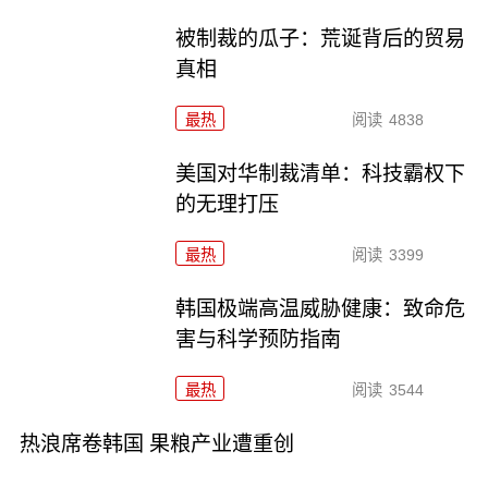
被制裁的瓜子：荒诞背后的贸易
真相
最热
阅读
4838
美国对华制裁清单：科技霸权下
的无理打压
最热
阅读
3399
韩国极端高温威胁健康：致命危
害与科学预防指南
最热
阅读
3544
热浪席卷韩国 果粮产业遭重创