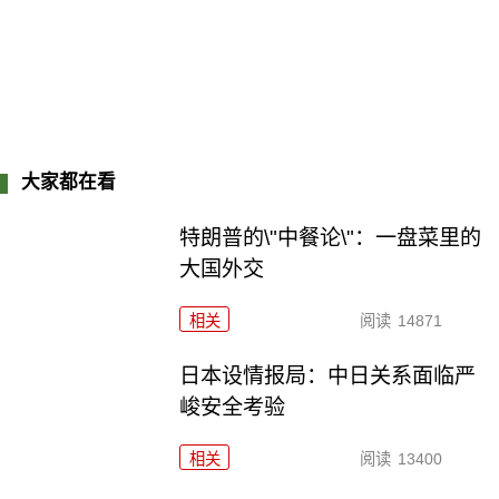
大家都在看
特朗普的\"中餐论\"：一盘菜里的
大国外交
相关
阅读
14871
日本设情报局：中日关系面临严
峻安全考验
相关
阅读
13400