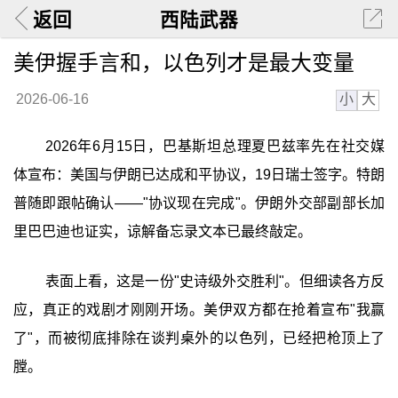
返回
西陆武器
美伊握手言和，以色列才是最大变量
小
大
2026-06-16
2026年6月15日，巴基斯坦总理夏巴兹率先在社交媒
体宣布：美国与伊朗已达成和平协议，19日瑞士签字。特朗
普随即跟帖确认——"协议现在完成"。伊朗外交部副部长加
里巴巴迪也证实，谅解备忘录文本已最终敲定。
表面上看，这是一份"史诗级外交胜利"。但细读各方反
应，真正的戏剧才刚刚开场。美伊双方都在抢着宣布"我赢
了"，而被彻底排除在谈判桌外的以色列，已经把枪顶上了
膛。