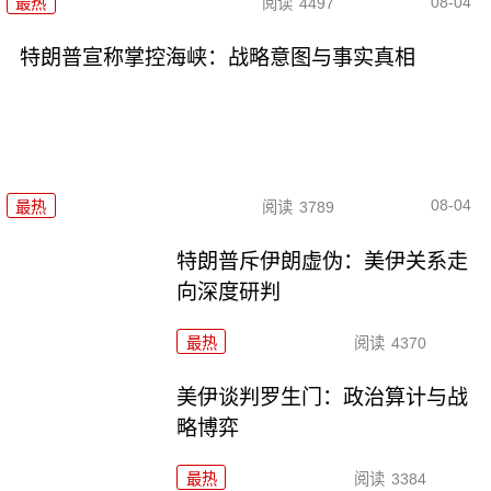
08-04
最热
阅读
4497
特朗普宣称掌控海峡：战略意图与事实真相
08-04
最热
阅读
3789
特朗普斥伊朗虚伪：美伊关系走
向深度研判
最热
阅读
4370
美伊谈判罗生门：政治算计与战
略博弈
最热
阅读
3384