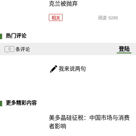
克兰被抛弃
相关
阅读
9285
热门评论
登陆
0
条评论
我来说两句
更多精彩内容
美多晶硅征税：中国市场与消费
者影响