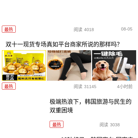
08-05
最热
阅读
4018
双十一现货专场真如平台商家所说的那样吗？
最热
阅读
31145
4小时前
极端热浪下，韩国旅游与民生的
双重困境
最热
阅读
3038