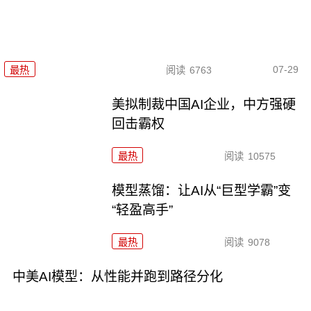
07-29
最热
阅读
6763
美拟制裁中国AI企业，中方强硬
回击霸权
最热
阅读
10575
模型蒸馏：让AI从“巨型学霸”变
“轻盈高手”
最热
阅读
9078
中美AI模型：从性能并跑到路径分化