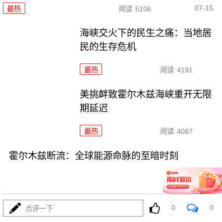
07-15
最热
阅读
5106
海峡交火下的民生之痛：当地居
民的生存危机
最热
阅读
4191
美挑衅致霍尔木兹海峡重开无限
期延迟
最热
阅读
4087
霍尔木兹断流：全球能源命脉的至暗时刻
0
0
点评一下