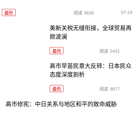
07-24
最热
阅读
9636
美新关税无缝衔接，全球贸易再
掀波澜
最热
阅读
5431
高市早苗民意大反转：日本民众
态度深度剖析
最热
阅读
8877
高市修宪：中日关系与地区和平的致命威胁