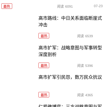
07-23
最热
阅读
6091
高市路线：中日关系面临断崖式
冲击
最热
阅读
6539
高市扩军：战略意图与军事转型
深度剖析
最热
阅读
5396
高市扩军引民怨，数万民众抗议
最热
阅读
4365
仁爱礁博弈：三方战略意图与军