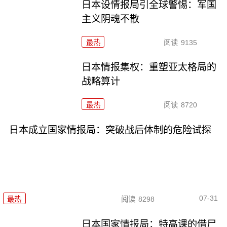
日本设情报局引全球警惕：军国
主义阴魂不散
最热
阅读
9135
日本情报集权：重塑亚太格局的
战略算计
最热
阅读
8720
日本成立国家情报局：突破战后体制的危险试探
07-31
最热
阅读
8298
日本国家情报局：特高课的借尸