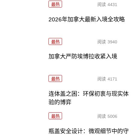
最热
阅读
4431
2026年加拿大最新入境全攻略
最热
阅读
3940
加拿大严防埃博拉收紧入境
最热
阅读
4171
连体盖之困：环保初衷与现实体
验的博弈
最热
阅读
5006
瓶盖安全设计：微观细节中的守