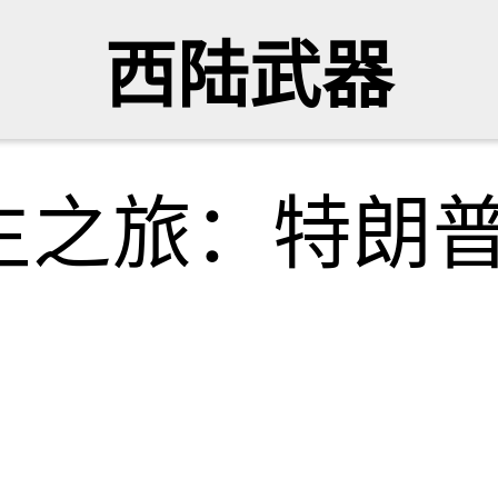
西陆武器
生之旅：特朗