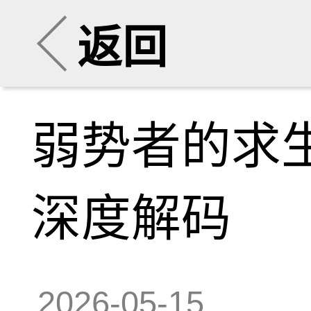
返回
弱势者的求
深度解码
2026-05-15