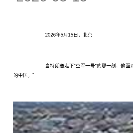
2026年5月15日，北京
当特朗普走下"空军一号"的那一刻，他
的中国。"