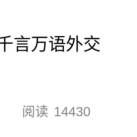
千言万语外交
阅读
14430