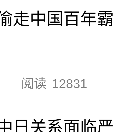
偷走中国百年霸
阅读
12831
中日关系面临严