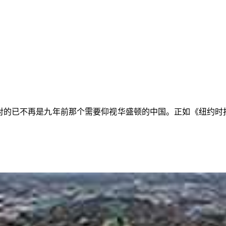
面对的已不再是九年前那个需要仰视华盛顿的中国。正如《纽约时