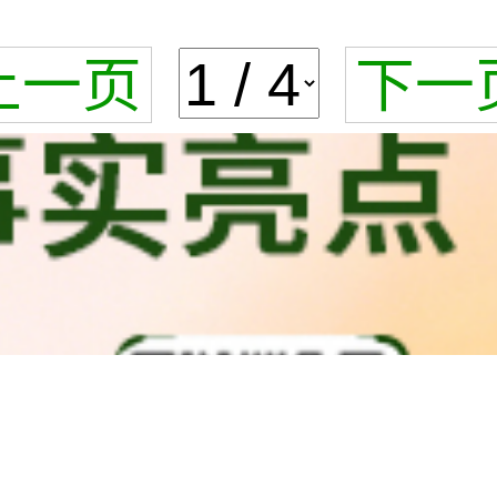
上一页
下一