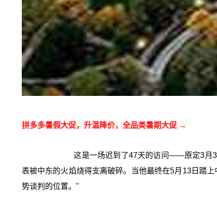
拼多多暑假大促，升温降价，全品类暑期大促 →
这是一场迟到了47天的访问——原定3
表被中东的火焰烧得支离破碎。当他最终在5月13日踏上
势谈判的位置。"