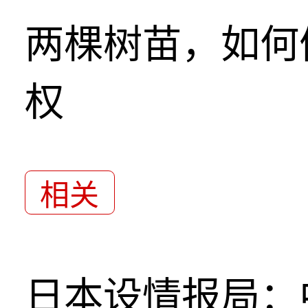
两棵树苗，如何
权
相关
日本设情报局：