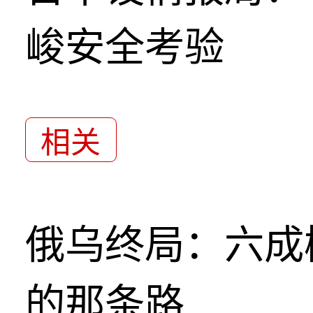
峻安全考验
相关
俄乌终局：六成
的那条路