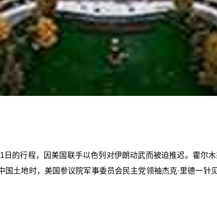
月31日的行程，因美国联手以色列对伊朗动武而被迫推迟。霍尔
中国土地时，美国参议院军事委员会民主党领袖杰克·里德一针见