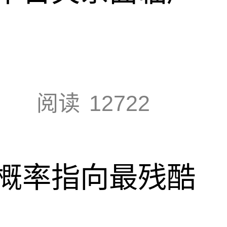
阅读
12722
概率指向最残酷