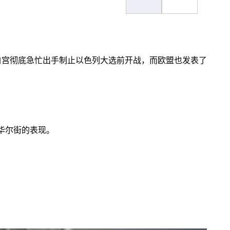
白宫彻底急忙出手制止以色列大选前开战，而欧盟也发表了
华尔街的表现。