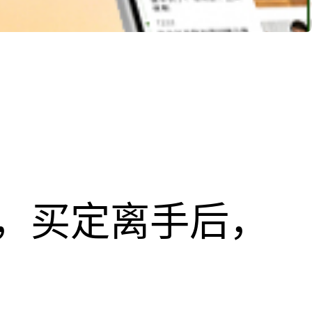
，买定离手后，