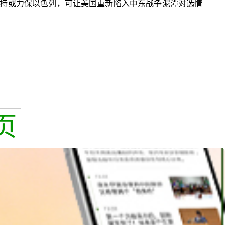
持或力保以色列，可让美国重新陷入中东战争泥潭对选情
页