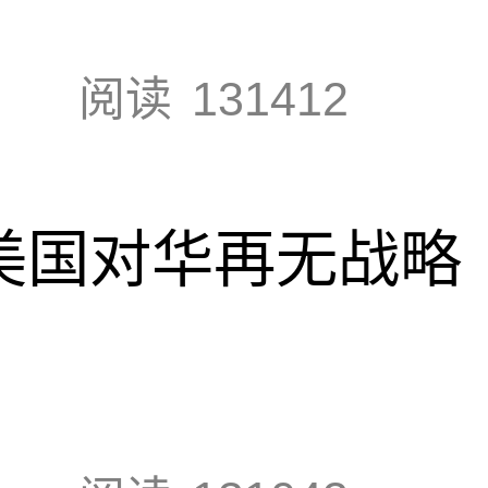
阅读
131412
，美国对华再无战略