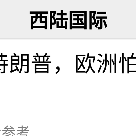
西陆国际
特朗普，欧洲
大参考