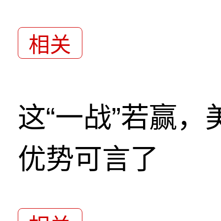
相关
这“一战”若赢
优势可言了