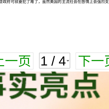
登政府可就要犯了难了，虽然美国的主流社会在感情上会强烈支
上一页
下一