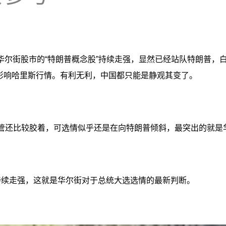
华尔街股市的“特朗普概念股”持续走强，显然已经站队特朗普，
战影响哈里斯行情。有利无利，中国都只能是静观其变了。
尽管还比较胶着，可选情似乎还是在向特朗普倾斜，最突出的就是
持续走强，这就是华尔街对于总统大选选情的最新判断。