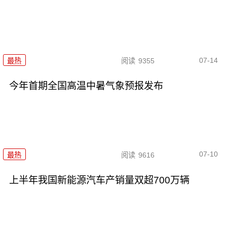
07-14
最热
阅读
9355
今年首期全国高温中暑气象预报发布
07-10
最热
阅读
9616
上半年我国新能源汽车产销量双超700万辆