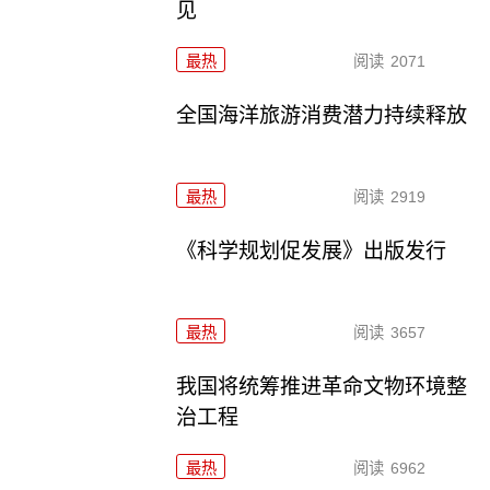
见
最热
阅读
2071
全国海洋旅游消费潜力持续释放
最热
阅读
2919
《科学规划促发展》出版发行
最热
阅读
3657
我国将统筹推进革命文物环境整
治工程
最热
阅读
6962