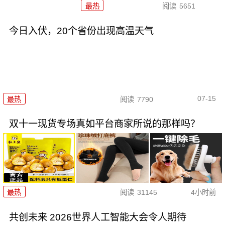
最热
阅读
5651
今日入伏，20个省份出现高温天气
07-15
最热
阅读
7790
双十一现货专场真如平台商家所说的那样吗？
最热
阅读
31145
4小时前
共创未来 2026世界人工智能大会令人期待