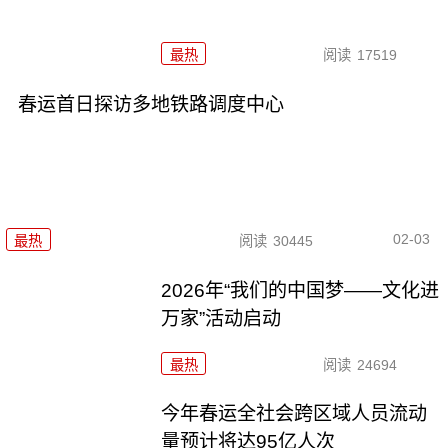
最热
阅读
17519
春运首日探访多地铁路调度中心
02-03
最热
阅读
30445
2026年“我们的中国梦——文化进
万家”活动启动
最热
阅读
24694
今年春运全社会跨区域人员流动
量预计将达95亿人次