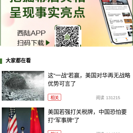
大家都在看
这“一战”若赢，美国对华再无战略
优势可言了
相关
阅读
131215
美国若强打关税牌，中国恐怕要
打“军事牌”了