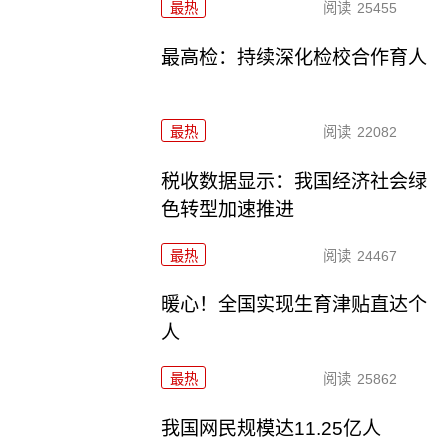
最热
阅读
25455
最高检：持续深化检校合作育人
最热
阅读
22082
税收数据显示：我国经济社会绿
色转型加速推进
最热
阅读
24467
暖心！全国实现生育津贴直达个
人
最热
阅读
25862
我国网民规模达11.25亿人