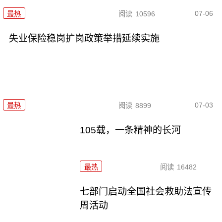
07-06
最热
阅读
10596
失业保险稳岗扩岗政策举措延续实施
07-03
最热
阅读
8899
105载，一条精神的长河
最热
阅读
16482
七部门启动全国社会救助法宣传
周活动