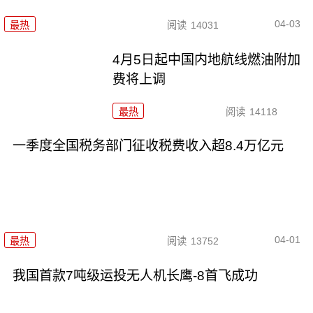
04-03
最热
阅读
14031
4月5日起中国内地航线燃油附加
费将上调
最热
阅读
14118
一季度全国税务部门征收税费收入超8.4万亿元
04-01
最热
阅读
13752
我国首款7吨级运投无人机长鹰-8首飞成功