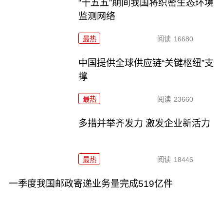
“十五五”期间我国将织密生态环境
监测网络
最热
阅读
16680
中国提供全球供应链“关键枢纽”支
撑
最热
阅读
23660
多措并举齐发力 激发企业新活力
最热
阅读
18446
一季度我国邮政寄递业务量完成519亿件