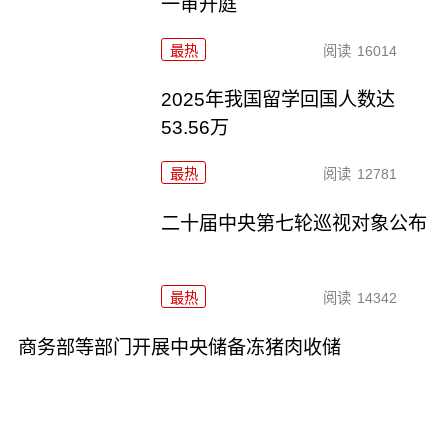
一审开庭
最热
阅读
16014
2025年我国留学回国人数达
53.56万
最热
阅读
12781
二十届中央第七轮巡视对象公布
最热
阅读
14342
商务部等部门开展中央储备冻猪肉收储