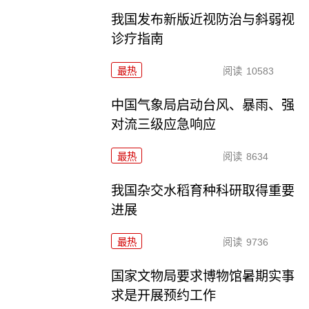
我国发布新版近视防治与斜弱视
诊疗指南
最热
阅读
10583
中国气象局启动台风、暴雨、强
对流三级应急响应
最热
阅读
8634
我国杂交水稻育种科研取得重要
进展
最热
阅读
9736
国家文物局要求博物馆暑期实事
求是开展预约工作