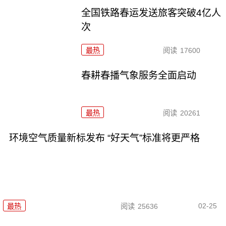
全国铁路春运发送旅客突破4亿人
次
最热
阅读
17600
春耕春播气象服务全面启动
最热
阅读
20261
环境空气质量新标发布 “好天气”标准将更严格
02-25
最热
阅读
25636