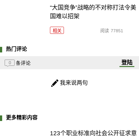
“大国竞争”战略的不对称打法令美
国难以招架
相关
阅读
77851
热门评论
登陆
0
条评论
我来说两句
更多精彩内容
123个职业标准向社会公开征求意