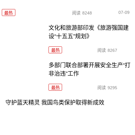
07-09
最热
阅读
8248
文化和旅游部印发《旅游强国建
设“十五五”规划》
最热
阅读
8267
多部门联合部署开展安全生产“打
非治违”工作
最热
阅读
9295
守护蓝天精灵 我国鸟类保护取得新成效