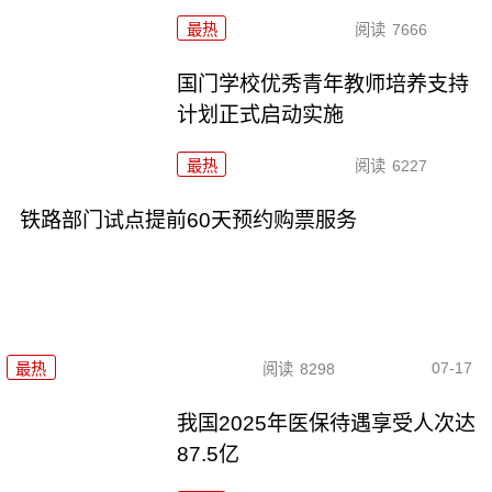
最热
阅读
7666
国门学校优秀青年教师培养支持
计划正式启动实施
最热
阅读
6227
铁路部门试点提前60天预约购票服务
07-17
最热
阅读
8298
我国2025年医保待遇享受人次达
87.5亿