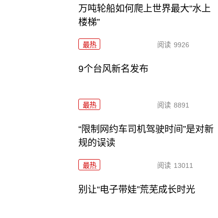
万吨轮船如何爬上世界最大“水上
楼梯”
最热
阅读
9926
9个台风新名发布
最热
阅读
8891
“限制网约车司机驾驶时间”是对新
规的误读
最热
阅读
13011
别让“电子带娃”荒芜成长时光