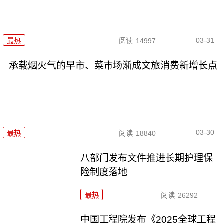
03-31
最热
阅读
14997
承载烟火气的早市、菜市场渐成文旅消费新增长点
03-30
最热
阅读
18840
八部门发布文件推进长期护理保
险制度落地
最热
阅读
26292
中国工程院发布《2025全球工程