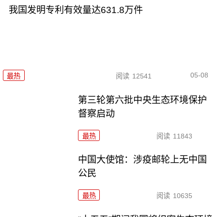
我国发明专利有效量达631.8万件
05-08
最热
阅读
12541
第三轮第六批中央生态环境保护
督察启动
最热
阅读
11843
中国大使馆：涉疫邮轮上无中国
公民
最热
阅读
10635