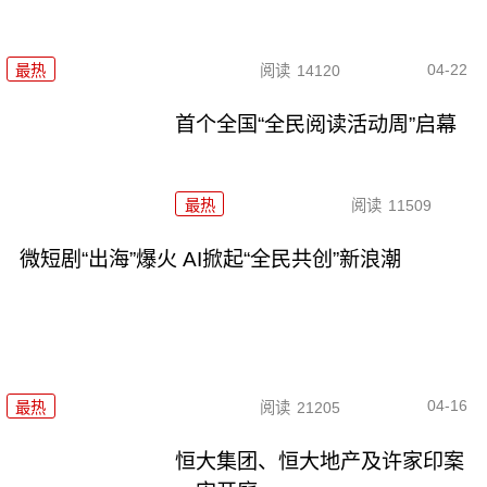
04-22
最热
阅读
14120
首个全国“全民阅读活动周”启幕
最热
阅读
11509
微短剧“出海”爆火 AI掀起“全民共创”新浪潮
04-16
最热
阅读
21205
恒大集团、恒大地产及许家印案