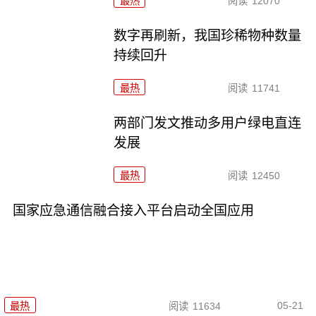
最热
阅读
12070
数字再刷新，我国珍稀物种数量
持续回升
最热
阅读
11741
两部门发文推动多用户绿电直连
发展
最热
阅读
12450
国家应急通信融合接入平台启动全国应用
05-21
最热
阅读
11634