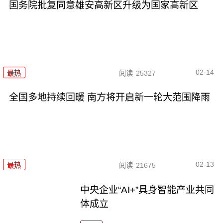
国务院批复同意雄安高新区升级为国家高新区
02-14
最热
阅读
25327
全国多地持续回暖 南方将开启新一轮大范围降雨
02-13
最热
阅读
21675
中央企业“AI+”具身智能产业共同
体成立