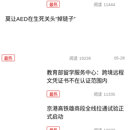
最热
阅读
11444
莫让AED在生死关头“掉链子”
05-28
最热
阅读
19228
教育部留学服务中心：跨境远程
文凭证书不在认证范围内
最热
阅读
11335
京港高铁雄商段全线拉通试验正
式启动