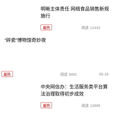
明晰主体责任 网络食品销售新规
施行
最热
阅读
11433
“碎瓷”博物馆奇妙夜
05-18
最热
阅读
9491
中央网信办：生活服务类平台算
法治理取得初步成效
最热
阅读
12899