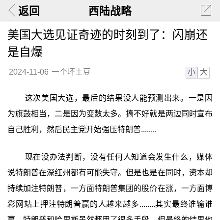
返回
西陆战略
美国大选见证奇迹的时刻到了：闪崩还
是自爆
小
大
2024-11-06
一个坏土豆
这次美国大选，最后的结果没人能预测出来。一是因
为旗鼓相当，二是因为变数太多。搞不好就是两边同时宣布
自己胜利，然后民主党开始强压特朗普........
现在没办法判断，没有任何人知道会发生什么，媒体
说特朗普在深红州都有可能失守。但是也是在同时，资本却
持续加注特朗普，一方面特朗普集团的股价在涨，一方面博
彩网站上押注特朗普赢的人越来越多........其实最终谁输谁
赢，特朗普和哈里斯虽然都用了很多手段，但最终的结果他