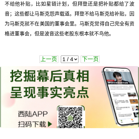
不给他补贴，比如星链计划，但拜登还是把补贴都给了波
音；这些都让马斯克怨声载道。拜登不给马斯克给补贴，因
为马斯克就不在美国的董事会里。马斯克觉得自己完全有资
格进董事会，但是波音这些老股东根本就不鸟他。
上一页
下一页