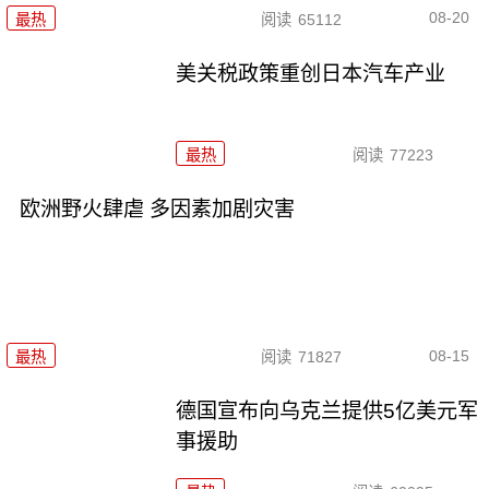
08-20
最热
阅读
65112
美关税政策重创日本汽车产业
最热
阅读
77223
欧洲野火肆虐 多因素加剧灾害
08-15
最热
阅读
71827
德国宣布向乌克兰提供5亿美元军
事援助