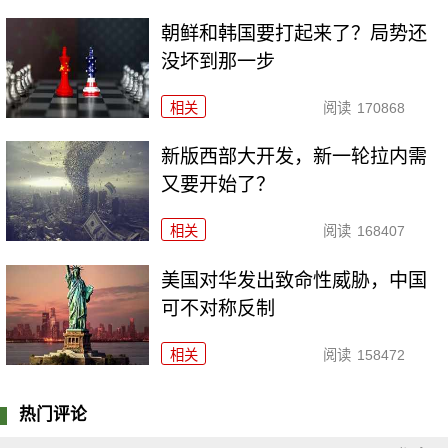
朝鲜和韩国要打起来了？局势还
没坏到那一步
相关
阅读
170868
新版西部大开发，新一轮拉内需
又要开始了？
相关
阅读
168407
美国对华发出致命性威胁，中国
可不对称反制
相关
阅读
158472
热门评论