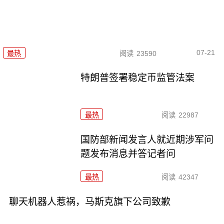
07-21
最热
阅读
23590
特朗普签署稳定币监管法案
最热
阅读
22987
国防部新闻发言人就近期涉军问
题发布消息并答记者问
最热
阅读
42347
聊天机器人惹祸，马斯克旗下公司致歉