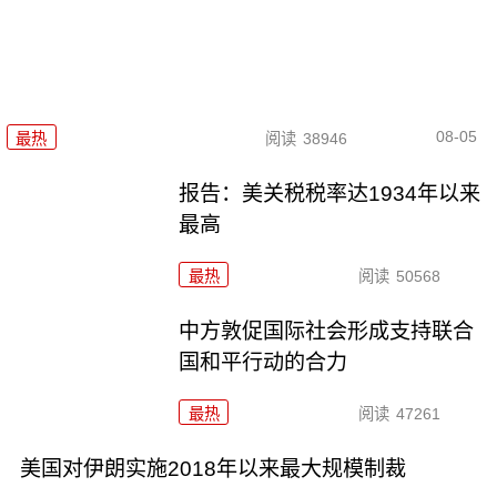
08-05
最热
阅读
38946
报告：美关税税率达1934年以来
最高
最热
阅读
50568
中方敦促国际社会形成支持联合
国和平行动的合力
最热
阅读
47261
美国对伊朗实施2018年以来最大规模制裁