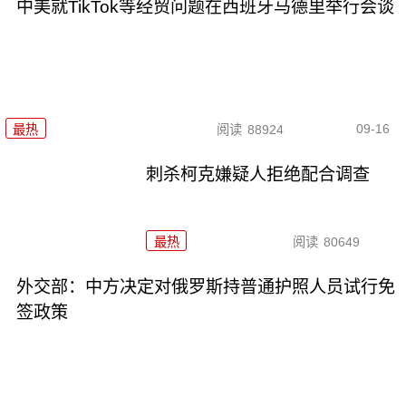
中美就TikTok等经贸问题在西班牙马德里举行会谈
09-16
最热
阅读
88924
刺杀柯克嫌疑人拒绝配合调查
最热
阅读
80649
外交部：中方决定对俄罗斯持普通护照人员试行免
签政策