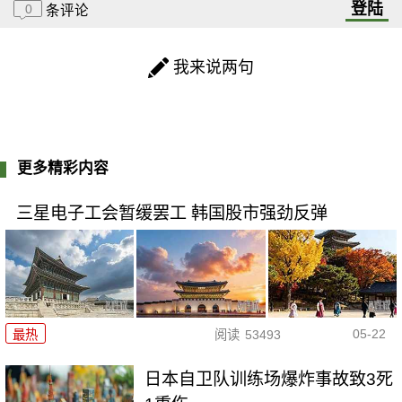
登陆
0
条评论
我来说两句
更多精彩内容
三星电子工会暂缓罢工 韩国股市强劲反弹
05-22
最热
阅读
53493
日本自卫队训练场爆炸事故致3死