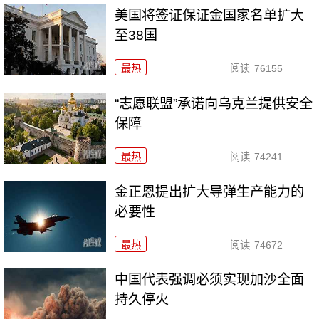
美国将签证保证金国家名单扩大
至38国
最热
阅读
76155
“志愿联盟”承诺向乌克兰提供安全
保障
最热
阅读
74241
金正恩提出扩大导弹生产能力的
必要性
最热
阅读
74672
中国代表强调必须实现加沙全面
持久停火