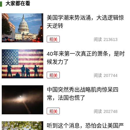
大家都在看
美国学潮来势汹涌，大选逻辑惊
天逆转
相关
阅读
213613
40年来第一次真正的萧条，是时
候发力了
相关
阅读
207744
中国突然秀出战略肌肉惊呆四
常，法国也慌了
相关
阅读
202748
听到这个消息，恐怕会让美国严