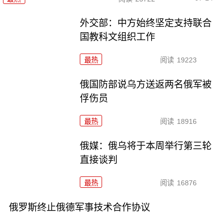
外交部：中方始终坚定支持联合
国教科文组织工作
最热
阅读
19223
俄国防部说乌方送返两名俄军被
俘伤员
最热
阅读
18916
俄媒：俄乌将于本周举行第三轮
直接谈判
最热
阅读
16876
俄罗斯终止俄德军事技术合作协议