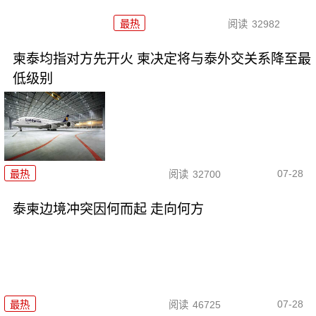
最热
阅读
32982
柬泰均指对方先开火 柬决定将与泰外交关系降至最
低级别
07-28
最热
阅读
32700
泰柬边境冲突因何而起 走向何方
07-28
最热
阅读
46725