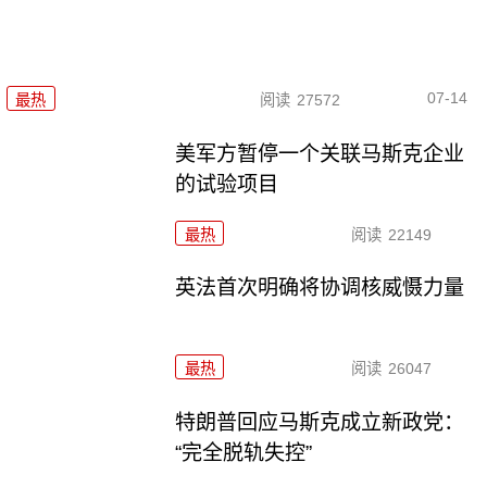
07-14
最热
阅读
27572
美军方暂停一个关联马斯克企业
的试验项目
最热
阅读
22149
英法首次明确将协调核威慑力量
最热
阅读
26047
特朗普回应马斯克成立新政党：
“完全脱轨失控”