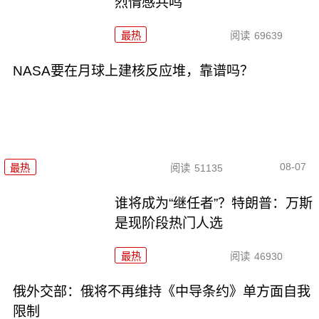
烈情感共鸣
最热
阅读
69639
NASA要在月球上建核反应堆，靠谱吗？
08-07
最热
阅读
51135
谁将成为“继任者”？特朗普：万斯
是现阶段热门人选
最热
阅读
46930
俄外交部：俄将不再维持《中导条约》单方面自我
限制