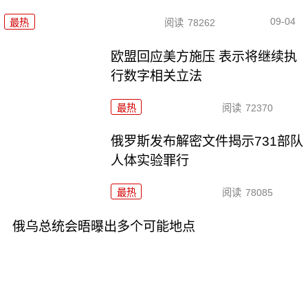
09-04
最热
阅读
78262
欧盟回应美方施压 表示将继续执
行数字相关立法
最热
阅读
72370
俄罗斯发布解密文件揭示731部队
人体实验罪行
最热
阅读
78085
俄乌总统会晤曝出多个可能地点