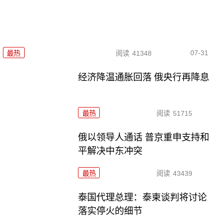
07-31
最热
阅读
41348
经济降温通胀回落 俄央行再降息
最热
阅读
51715
俄以领导人通话 普京重申支持和
平解决中东冲突
最热
阅读
43439
泰国代理总理：泰柬谈判将讨论
落实停火的细节