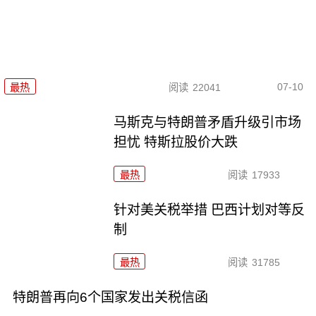
07-10
最热
阅读
22041
马斯克与特朗普矛盾升级引市场
担忧 特斯拉股价大跌
最热
阅读
17933
针对美关税举措 巴西计划对等反
制
最热
阅读
31785
特朗普再向6个国家发出关税信函