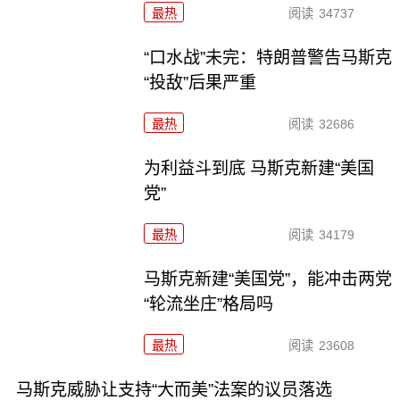
最热
阅读
34737
“口水战”未完：特朗普警告马斯克
“投敌”后果严重
最热
阅读
32686
为利益斗到底 马斯克新建“美国
党”
最热
阅读
34179
马斯克新建“美国党”，能冲击两党
“轮流坐庄”格局吗
最热
阅读
23608
马斯克威胁让支持“大而美”法案的议员落选