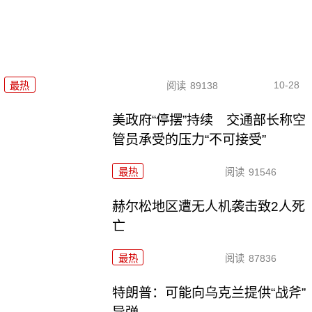
10-28
最热
阅读
89138
美政府“停摆”持续 交通部长称空
管员承受的压力“不可接受”
最热
阅读
91546
赫尔松地区遭无人机袭击致2人死
亡
最热
阅读
87836
特朗普：可能向乌克兰提供“战斧”