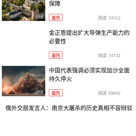
保障
最热
阅读
74312
金正恩提出扩大导弹生产能力的
必要性
最热
阅读
74732
中国代表强调必须实现加沙全面
持久停火
最热
阅读
69603
俄外交部发言人：南京大屠杀的历史真相不容辩驳