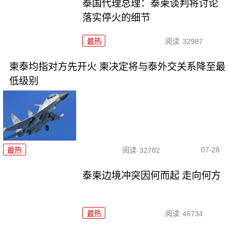
泰国代理总理：泰柬谈判将讨论
落实停火的细节
最热
阅读
32987
柬泰均指对方先开火 柬决定将与泰外交关系降至最
低级别
07-28
最热
阅读
32702
泰柬边境冲突因何而起 走向何方
最热
阅读
46734