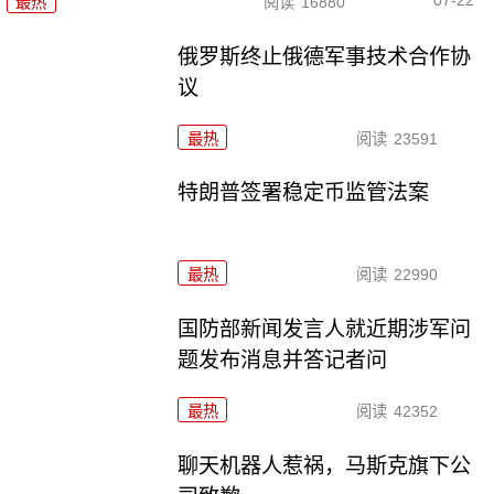
07-22
最热
阅读
16880
俄罗斯终止俄德军事技术合作协
议
最热
阅读
23591
特朗普签署稳定币监管法案
最热
阅读
22990
国防部新闻发言人就近期涉军问
题发布消息并答记者问
最热
阅读
42352
聊天机器人惹祸，马斯克旗下公