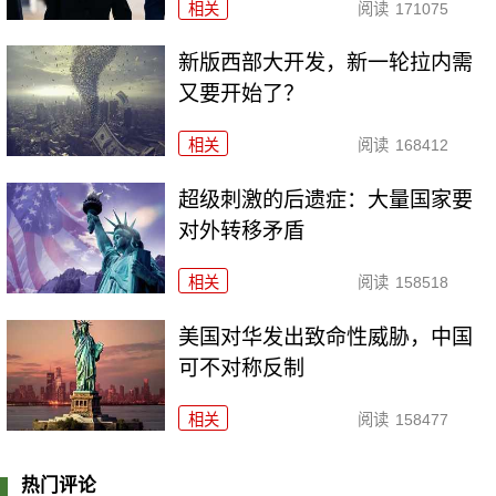
相关
阅读
171075
新版西部大开发，新一轮拉内需
又要开始了？
相关
阅读
168412
超级刺激的后遗症：大量国家要
对外转移矛盾
相关
阅读
158518
美国对华发出致命性威胁，中国
可不对称反制
相关
阅读
158477
热门评论