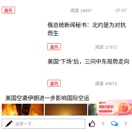
07-07
最热
阅读
16657
俄总统新闻秘书：北约是为对抗
而生
最热
阅读
17372
美国“下场”后，三问中东局势走向
最热
阅读
49673
美国空袭伊朗进一步影响国际空运
0
0
点评一下