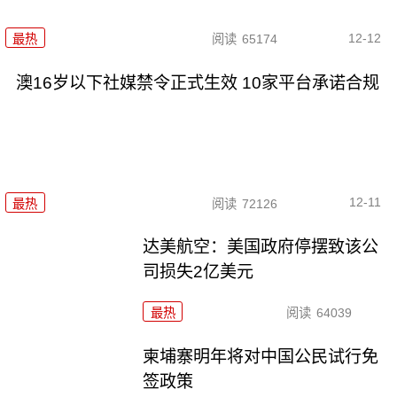
12-12
最热
阅读
65174
澳16岁以下社媒禁令正式生效 10家平台承诺合规
12-11
最热
阅读
72126
达美航空：美国政府停摆致该公
司损失2亿美元
最热
阅读
64039
柬埔寨明年将对中国公民试行免
签政策