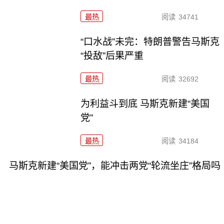
最热
阅读
34741
“口水战”未完：特朗普警告马斯克
“投敌”后果严重
最热
阅读
32692
为利益斗到底 马斯克新建“美国
党”
最热
阅读
34184
马斯克新建“美国党”，能冲击两党“轮流坐庄”格局吗