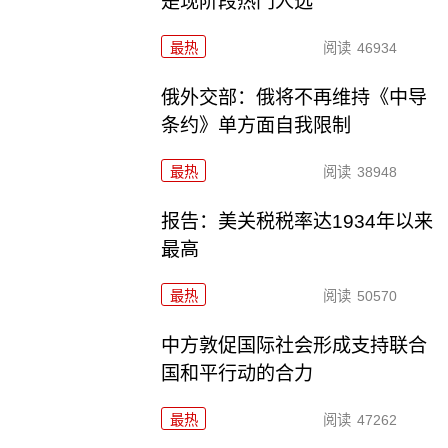
是现阶段热门人选
最热
阅读
46934
俄外交部：俄将不再维持《中导
条约》单方面自我限制
最热
阅读
38948
报告：美关税税率达1934年以来
最高
最热
阅读
50570
中方敦促国际社会形成支持联合
国和平行动的合力
最热
阅读
47262