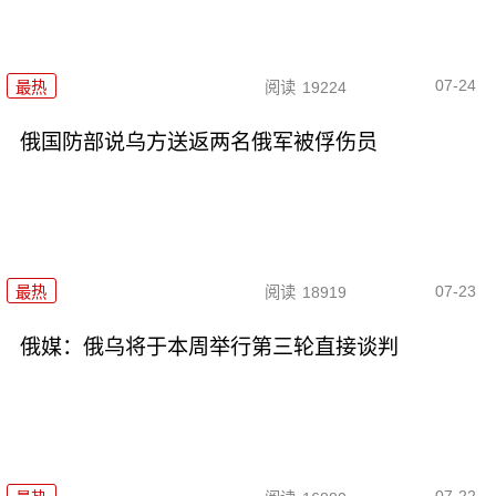
07-24
最热
阅读
19224
俄国防部说乌方送返两名俄军被俘伤员
07-23
最热
阅读
18919
俄媒：俄乌将于本周举行第三轮直接谈判