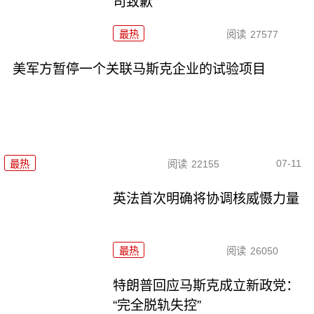
司致歉
最热
阅读
27577
美军方暂停一个关联马斯克企业的试验项目
07-11
最热
阅读
22155
英法首次明确将协调核威慑力量
最热
阅读
26050
特朗普回应马斯克成立新政党：
“完全脱轨失控”