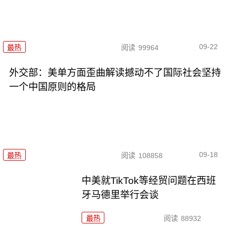
09-22
最热
阅读
99964
外交部：美单方面歪曲解读撼动不了国际社会坚持
一个中国原则的格局
09-18
最热
阅读
108858
中美就TikTok等经贸问题在西班
牙马德里举行会谈
最热
阅读
88932