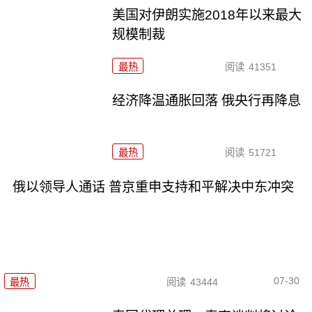
美国对伊朗实施2018年以来最大
规模制裁
最热
阅读
41351
经济降温通胀回落 俄央行再降息
最热
阅读
51721
俄以领导人通话 普京重申支持和平解决中东冲突
07-30
最热
阅读
43444