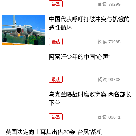
最热
阅读
79299
中国代表呼吁打破冲突与饥饿的
恶性循环
最热
阅读
79985
阿富汗少年的中国“心声”
最热
阅读
93738
乌克兰曝战时腐败窝案 两名部长
下台
最热
阅读
86841
英国决定向土耳其出售20架“台风”战机