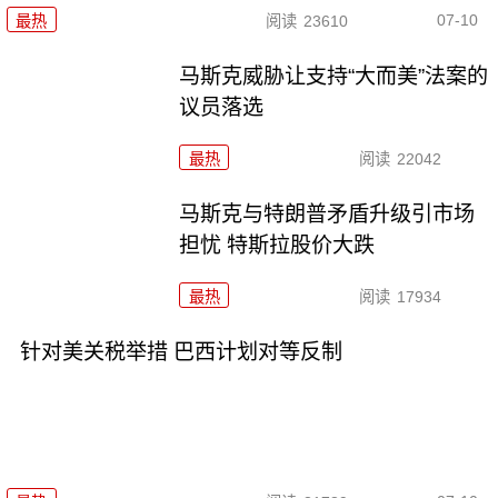
07-10
最热
阅读
23610
马斯克威胁让支持“大而美”法案的
议员落选
最热
阅读
22042
马斯克与特朗普矛盾升级引市场
担忧 特斯拉股价大跌
最热
阅读
17934
针对美关税举措 巴西计划对等反制