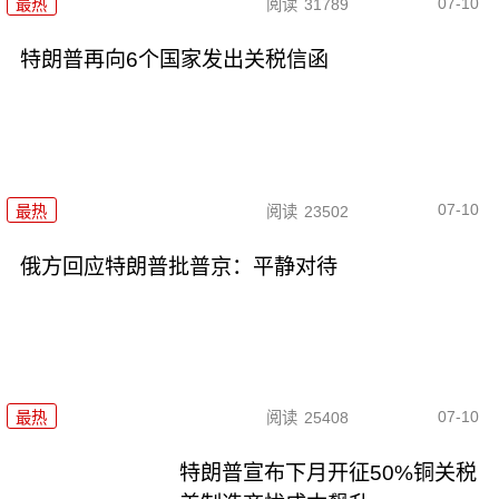
07-10
最热
阅读
31789
特朗普再向6个国家发出关税信函
07-10
最热
阅读
23502
俄方回应特朗普批普京：平静对待
07-10
最热
阅读
25408
特朗普宣布下月开征50%铜关税