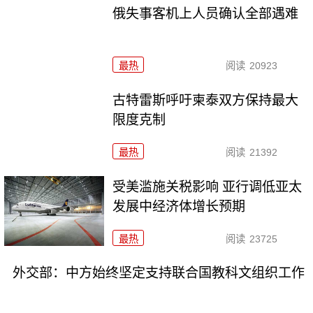
俄失事客机上人员确认全部遇难
最热
阅读
20923
古特雷斯呼吁柬泰双方保持最大
限度克制
最热
阅读
21392
受美滥施关税影响 亚行调低亚太
发展中经济体增长预期
最热
阅读
23725
外交部：中方始终坚定支持联合国教科文组织工作