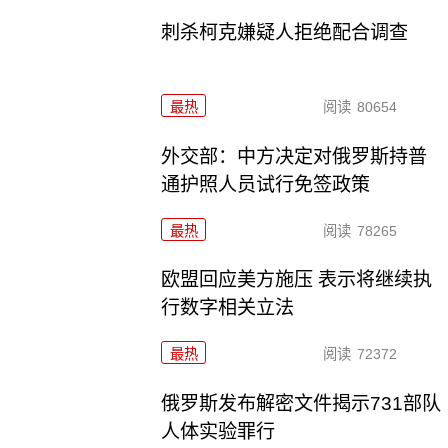
刺杀柯克嫌疑人拒绝配合调查
最热
阅读
80654
外交部：中方决定对俄罗斯持普
通护照人员试行免签政策
最热
阅读
78265
欧盟回应美方施压 表示将继续执
行数字相关立法
最热
阅读
72372
俄罗斯发布解密文件揭示731部队
人体实验罪行