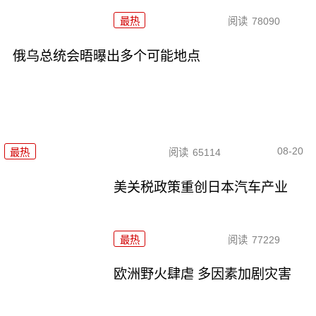
最热
阅读
78090
俄乌总统会晤曝出多个可能地点
08-20
最热
阅读
65114
美关税政策重创日本汽车产业
最热
阅读
77229
欧洲野火肆虐 多因素加剧灾害