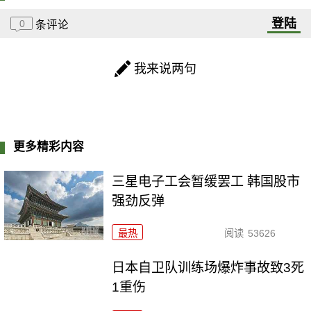
登陆
0
条评论
我来说两句
更多精彩内容
三星电子工会暂缓罢工 韩国股市
强劲反弹
最热
阅读
53626
日本自卫队训练场爆炸事故致3死
1重伤