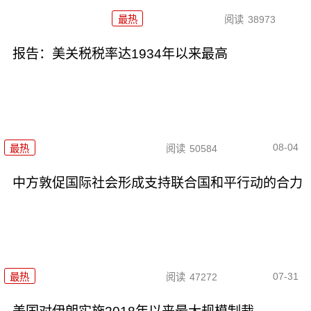
最热
阅读
38973
报告：美关税税率达1934年以来最高
08-04
最热
阅读
50584
中方敦促国际社会形成支持联合国和平行动的合力
07-31
最热
阅读
47272