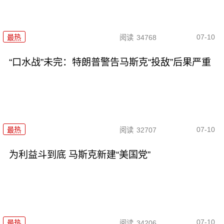
07-10
最热
阅读
34768
“口水战”未完：特朗普警告马斯克“投敌”后果严重
07-10
最热
阅读
32707
为利益斗到底 马斯克新建“美国党”
07-10
最热
阅读
34206