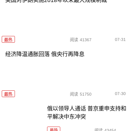
美国对伊朗实施2018年以来最大规模制裁
07-31
最热
阅读
41367
经济降温通胀回落 俄央行再降息
07-30
最热
阅读
51750
俄以领导人通话 普京重申支持和
平解决中东冲突
最热
阅读
43454