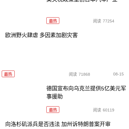
最热
阅读
77254
欧洲野火肆虐 多因素加剧灾害
08-15
最热
阅读
71868
德国宣布向乌克兰提供5亿美元军
事援助
最热
阅读
60119
向洛杉矶派兵是否违法 加州诉特朗普案开审