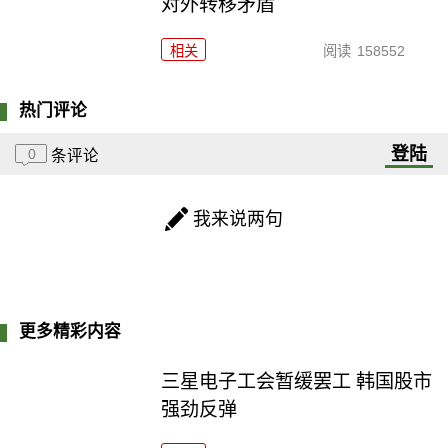
对外转移矛盾
相关
阅读
158552
热门评论
登陆
0
条评论
我来说两句
更多精彩内容
三星电子工会暂缓罢工 韩国股市
强劲反弹