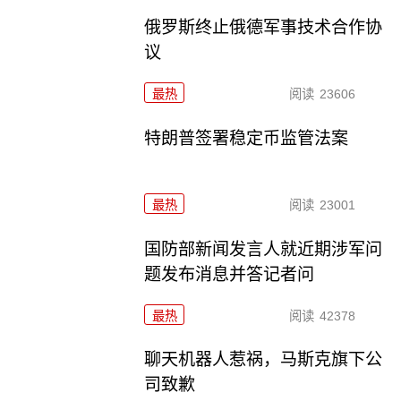
俄罗斯终止俄德军事技术合作协
议
最热
阅读
23606
特朗普签署稳定币监管法案
最热
阅读
23001
国防部新闻发言人就近期涉军问
题发布消息并答记者问
最热
阅读
42378
聊天机器人惹祸，马斯克旗下公
司致歉