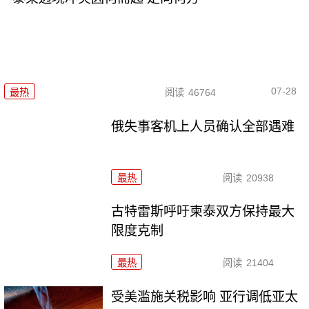
07-28
最热
阅读
46764
俄失事客机上人员确认全部遇难
最热
阅读
20938
古特雷斯呼吁柬泰双方保持最大
限度克制
最热
阅读
21404
受美滥施关税影响 亚行调低亚太