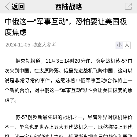
返回
西陆战略
中俄这一“军事互动”，恐怕要让美国极
度焦虑
小
大
2024-11-05
动态大参考
据央视报道，11月3日14时20分许，隐身战机苏-57首
次来到中国，在太原降落。俄最先进战机飞降中国，这可以
说是非常寻常的事件，这意味着中俄军事互动/合作将上一
个新的台阶，对中俄这一“军事互动”恐怕会让美国极度的焦
虑了。
苏-57俄罗斯最先进的战机之一，尽管外界对该机评价
不一，毕竟也是世界上五大五代战机之一，既然称得上五代
机，就一定有他的过人之处，俄罗斯肯把自己的战争利器飞