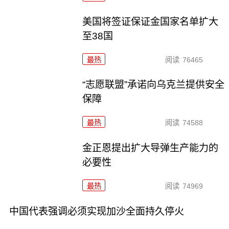
美国将签证保证金国家名单扩大
至38国
最热
阅读
76465
“志愿联盟”承诺向乌克兰提供安全
保障
最热
阅读
74588
金正恩提出扩大导弹生产能力的
必要性
最热
阅读
74969
中国代表强调必须实现加沙全面持久停火