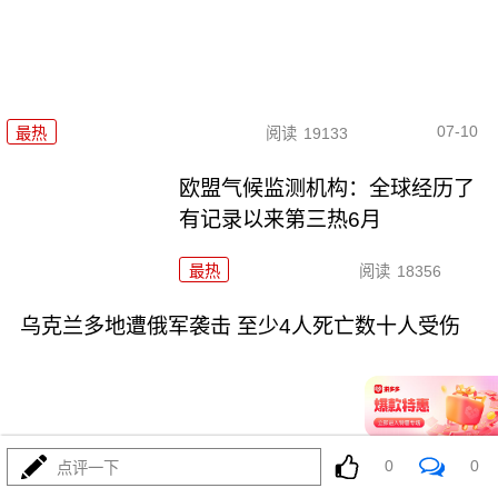
07-10
最热
阅读
19133
欧盟气候监测机构：全球经历了
有记录以来第三热6月
最热
阅读
18356
乌克兰多地遭俄军袭击 至少4人死亡数十人受伤
0
0
点评一下
07-08
最热
阅读
17891