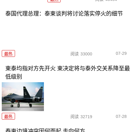
泰国代理总理：泰柬谈判将讨论落实停火的细节
07-29
最热
阅读
33000
柬泰均指对方先开火 柬决定将与泰外交关系降至最
低级别
07-28
最热
阅读
32719
泰柬边境冲突因何而起 走向何方