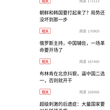
相关
阅读
171113
朝鲜和韩国要打起来了？局势还
没坏到那一步
相关
阅读
170903
俄罗斯主持，中国辅佐，一场革
命要开场了
相关
阅读
167460
布林肯在北京抖狠，逼中国二选
一，否则就开干
相关
阅读
165066
超级刺激的后遗症：大量国家要