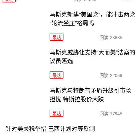
马斯克新建“美国党”，能冲击两党
“轮流坐庄”格局吗
最热
阅读
23635
马斯克威胁让支持“大而美”法案的
议员落选
最热
阅读
22066
马斯克与特朗普矛盾升级引市场
担忧 特斯拉股价大跌
最热
阅读
17945
针对美关税举措 巴西计划对等反制