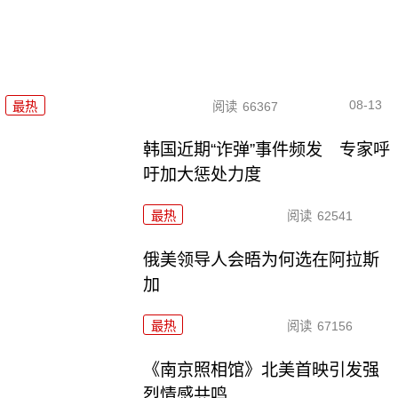
08-13
最热
阅读
66367
韩国近期“诈弹”事件频发 专家呼
吁加大惩处力度
最热
阅读
62541
俄美领导人会晤为何选在阿拉斯
加
最热
阅读
67156
《南京照相馆》北美首映引发强
烈情感共鸣