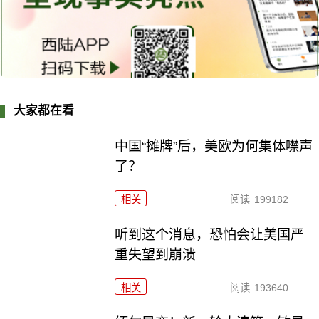
大家都在看
中国“摊牌”后，美欧为何集体噤声
了？
相关
阅读
199182
听到这个消息，恐怕会让美国严
重失望到崩溃
相关
阅读
193640