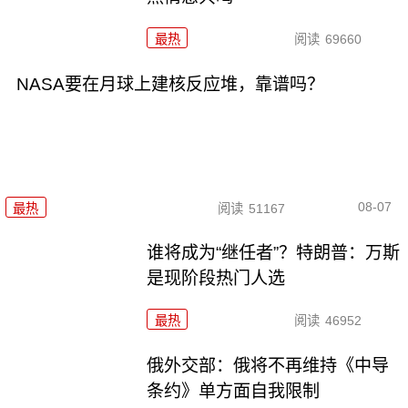
最热
阅读
69660
NASA要在月球上建核反应堆，靠谱吗？
08-07
最热
阅读
51167
谁将成为“继任者”？特朗普：万斯
是现阶段热门人选
最热
阅读
46952
俄外交部：俄将不再维持《中导
条约》单方面自我限制