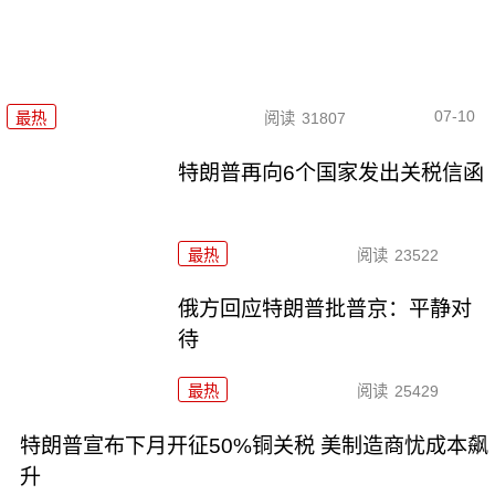
07-10
最热
阅读
31807
特朗普再向6个国家发出关税信函
最热
阅读
23522
俄方回应特朗普批普京：平静对
待
最热
阅读
25429
特朗普宣布下月开征50%铜关税 美制造商忧成本飙
升