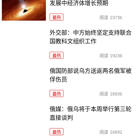
发展中经济体增长预期
最热
阅读
23736
外交部：中方始终坚定支持联合
国教科文组织工作
最热
阅读
19236
俄国防部说乌方送返两名俄军被
俘伤员
最热
阅读
18936
俄媒：俄乌将于本周举行第三轮
直接谈判
最热
阅读
16892