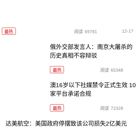
12-17
最热
阅读
69781
俄外交部发言人：南京大屠杀的
历史真相不容辩驳
最热
阅读
65348
澳16岁以下社媒禁令正式生效 10
家平台承诺合规
最热
阅读
72328
达美航空：美国政府停摆致该公司损失2亿美元