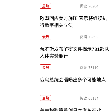
最热
阅读
78284
欧盟回应美方施压 表示将继续执
行数字相关立法
最热
阅读
72392
俄罗斯发布解密文件揭示731部队
人体实验罪行
最热
阅读
78110
俄乌总统会晤曝出多个可能地点
最热
阅读
65134
美关税政策重创日本汽车产业