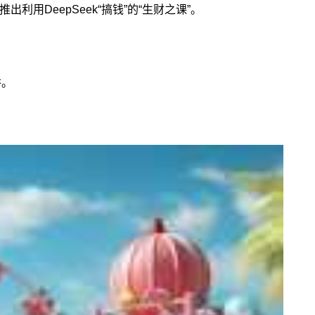
利用DeepSeek“搞钱”的“生财之课”。
阱。