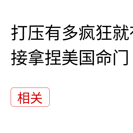
打压有多疯狂就
接拿捏美国命门
相关