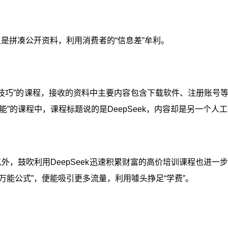
是拼凑公开资料，利用消费者的“信息差”牟利。
用技巧”的课程，接收的资料中主要内容包含下载软件、注册账
潜能”的课程中，课程标题说的是DeepSeek，内容却是另一个
吹利用DeepSeek迅速积累财富的高价培训课程也进一步“围剿”
的“万能公式”，便能吸引更多流量，利用噱头挣足“学费”。