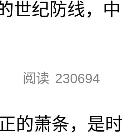
的世纪防线，中
阅读
230694
真正的萧条，是时