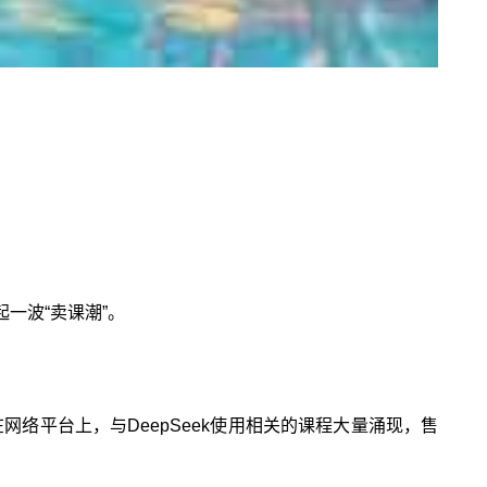
起一波“卖课潮”。
”……在网络平台上，与DeepSeek使用相关的课程大量涌现，售