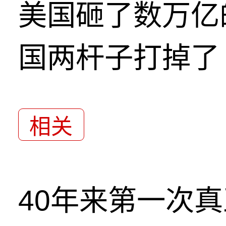
美国砸了数万亿
国两杆子打掉了
相关
40年来第一次