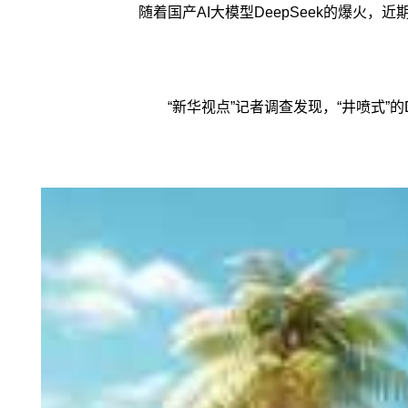
随着国产AI大模型DeepSeek的爆火，近
“新华视点”记者调查发现，“井喷式”的D