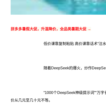
拼多多暑假大促，升温降价，全品类暑期大促 →
低价课靠复制粘贴 高价课靠话术“注水
随着DeepSeek的爆火，炒作DeepS
“1000个DeepSeek神级提示词”“万
价从几元至几十元不等。