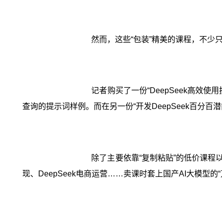
然而，这些“包装”精美的课程，不少只
记者购买了一份“DeepSeek高效使
查询的提示词样例。而在另一份“开发DeepSeek百分百
除了主要依靠“复制粘贴”的低价课程以外，鼓
现、DeepSeek电商运营……卖课时套上国产AI大模型