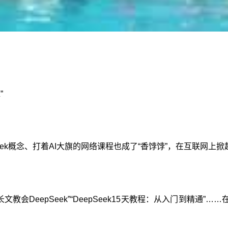
”
eek概念、打着AI大旗的网络课程也成了“香饽饽”，在互联网上掀
字长文教会DeepSeek”“DeepSeek15天教程：从入门到精通