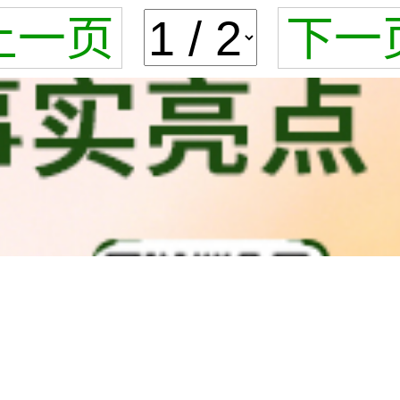
上一页
下一