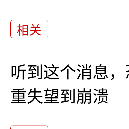
相关
听到这个消息，
重失望到崩溃