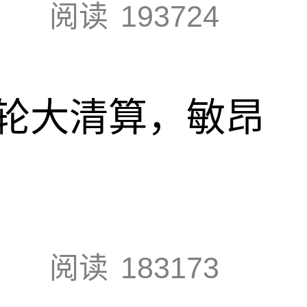
阅读
193724
轮大清算，敏昂
阅读
183173