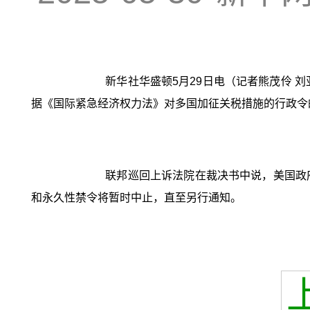
新华社华盛顿5月29日电（记者熊茂伶 
据《国际紧急经济权力法》对多国加征关税措施的行政令
联邦巡回上诉法院在裁决书中说，美国政
和永久性禁令将暂时中止，直至另行通知。