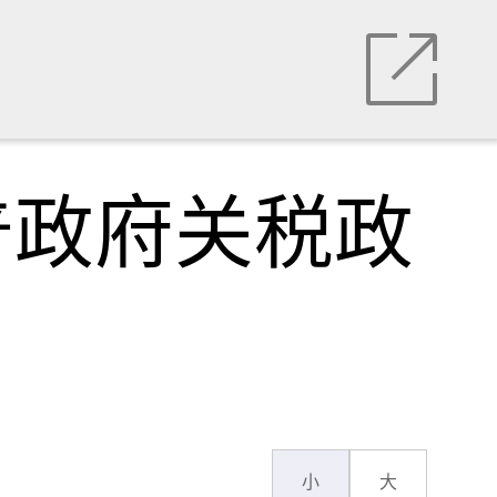
普政府关税政
小
大