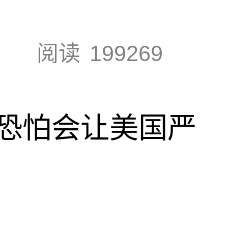
阅读
199269
恐怕会让美国严