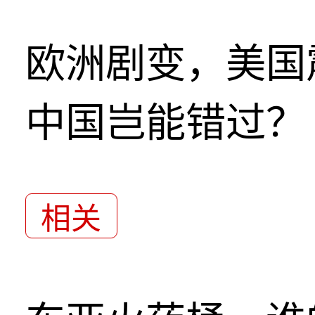
欧洲剧变，美国
中国岂能错过？
相关