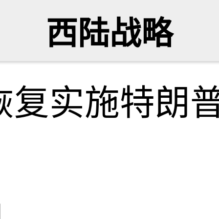
西陆战略
恢复实施特朗
网