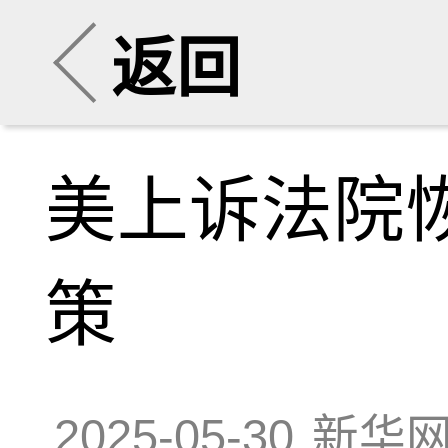
返回
美上诉法院
策
2025-05-30
新华