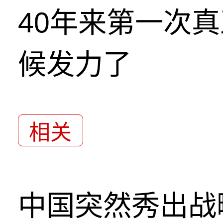
40年来第一次
候发力了
相关
中国突然秀出战