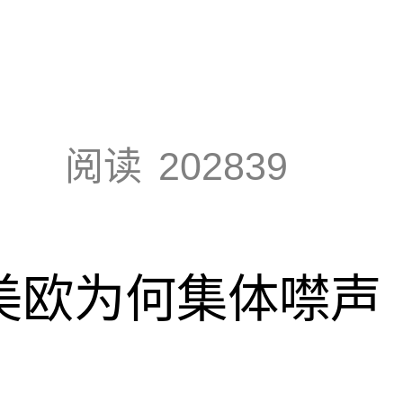
阅读
202839
，美欧为何集体噤声