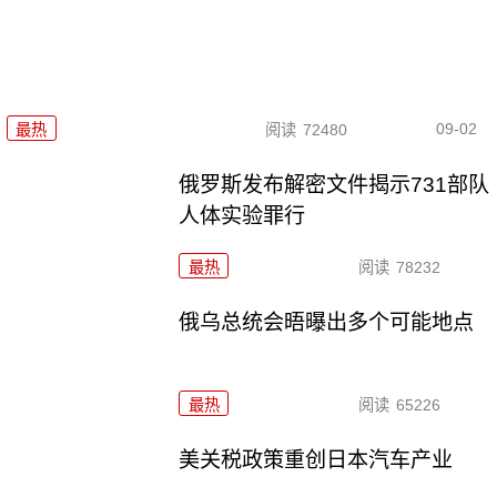
09-02
最热
阅读
72480
俄罗斯发布解密文件揭示731部队
人体实验罪行
最热
阅读
78232
俄乌总统会晤曝出多个可能地点
最热
阅读
65226
美关税政策重创日本汽车产业