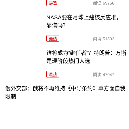
最热
阅读
69756
NASA要在月球上建核反应堆，
靠谱吗？
最热
阅读
51302
谁将成为“继任者”？特朗普：万斯
是现阶段热门人选
最热
阅读
47047
俄外交部：俄将不再维持《中导条约》单方面自我
限制