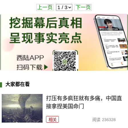
上一页
下一页
大家都在看
打压有多疯狂就有多痛，中国直
接拿捏美国命门
相关
阅读
236328