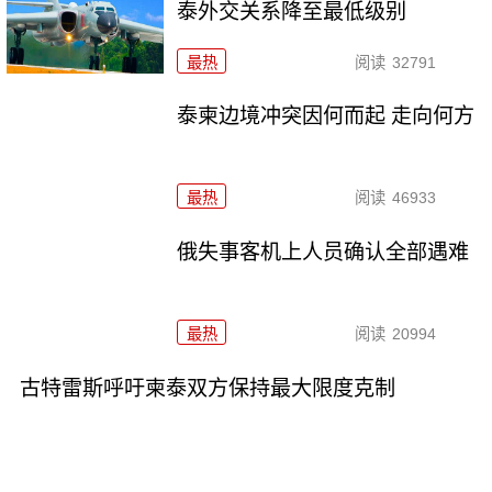
泰外交关系降至最低级别
最热
阅读
32791
泰柬边境冲突因何而起 走向何方
最热
阅读
46933
俄失事客机上人员确认全部遇难
最热
阅读
20994
古特雷斯呼吁柬泰双方保持最大限度克制