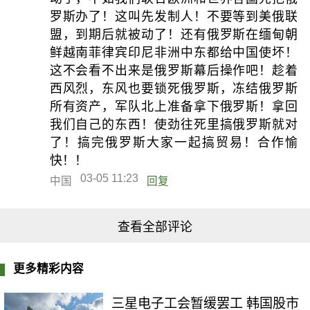
罗斯办了！这叫先发制人！不要等到美俄联
盟，到期后就被动了！还有俄罗斯在缅甸朝
鲜越南菲律宾印尼非洲中东都给中国使坏！
这不会看不出来是俄罗斯幕后操作吧！趁着
西风烈，东风也要锁死俄罗斯，冻结俄罗斯
所有资产，军队北上准备拿下俄罗斯！拿回
我们自己的东西！使劲往死里搞俄罗斯就对
了！搞完俄罗斯大家一起搞贸易！合作愉
快！！
03-05 11:23
中国
回复
查看全部评论
更多精彩内容
三星电子工会暂缓罢工 韩国股市