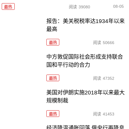
08-05
最热
阅读
39080
报告：美关税税率达1934年以来
最高
最热
阅读
50666
中方敦促国际社会形成支持联合
国和平行动的合力
最热
阅读
47352
美国对伊朗实施2018年以来最大
规模制裁
最热
阅读
41453
经济降温通胀回落 俄央行再降息