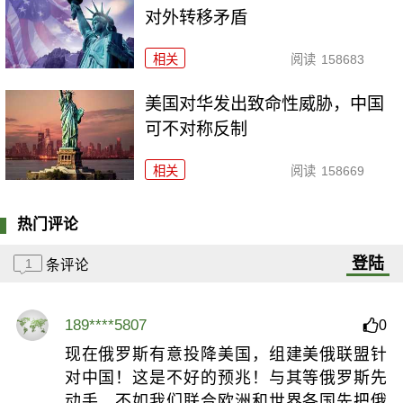
对外转移矛盾
相关
阅读
158683
美国对华发出致命性威胁，中国
可不对称反制
相关
阅读
158669
热门评论
登陆
1
条评论
189****5807
0
现在俄罗斯有意投降美国，组建美俄联盟针
对中国！这是不好的预兆！与其等俄罗斯先
动手，不如我们联合欧洲和世界各国先把俄