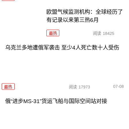
欧盟气候监测机构：全球经历了
有记录以来第三热6月
最热
阅读
18425
乌克兰多地遭俄军袭击 至少4人死亡数十人受伤
07-08
最热
阅读
17973
俄“进步MS-31”货运飞船与国际空间站对接