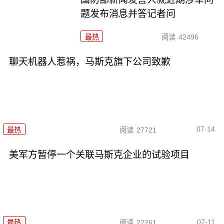
题发布消息并答记者问
最热
阅读
42496
聊天机器人惹祸，马斯克旗下公司致歉
07-14
最热
阅读
27721
美军方暂停一个关联马斯克企业的试验项目
07-11
最热
阅读
22261