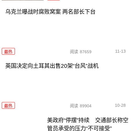
乌克兰曝战时腐败窝案 两名部长下台
11-13
最热
阅读
87659
英国决定向土耳其出售20架“台风”战机
10-28
最热
阅读
89904
美政府“停摆”持续 交通部长称空
管员承受的压力“不可接受”