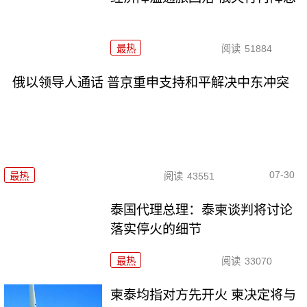
最热
阅读
51884
俄以领导人通话 普京重申支持和平解决中东冲突
07-30
最热
阅读
43551
泰国代理总理：泰柬谈判将讨论
落实停火的细节
最热
阅读
33070
柬泰均指对方先开火 柬决定将与