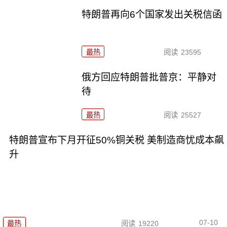
特朗普再向6个国家发出关税信函
最热
阅读
23595
俄方回应特朗普批普京：平静对
待
最热
阅读
25527
特朗普宣布下月开征50%铜关税 美制造商忧成本飙
升
07-10
最热
阅读
19220