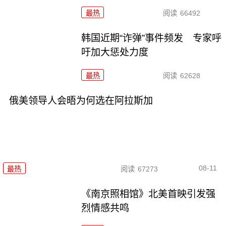
最热
阅读
66492
韩国近期“诈弹”事件频发 专家呼
吁加大惩处力度
最热
阅读
62628
俄美领导人会晤为何选在阿拉斯加
08-11
最热
阅读
67273
《南京照相馆》北美首映引发强
烈情感共鸣