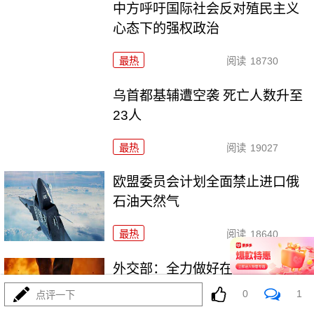
中方呼吁国际社会反对殖民主义
心态下的强权政治
最热
阅读
18730
乌首都基辅遭空袭 死亡人数升至
23人
最热
阅读
19027
欧盟委员会计划全面禁止进口俄
石油天然气
最热
阅读
18640
外交部：全力做好在伊、以中国
公民安全保护工作
0
1
点评一下