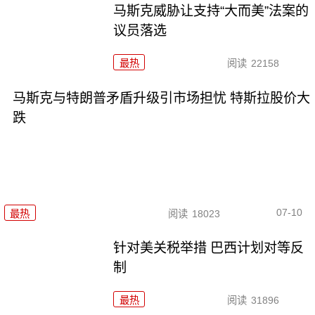
马斯克威胁让支持“大而美”法案的
议员落选
最热
阅读
22158
马斯克与特朗普矛盾升级引市场担忧 特斯拉股价大
跌
07-10
最热
阅读
18023
针对美关税举措 巴西计划对等反
制
最热
阅读
31896