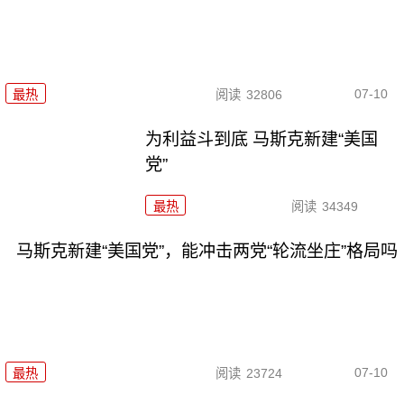
07-10
最热
阅读
32806
为利益斗到底 马斯克新建“美国
党”
最热
阅读
34349
马斯克新建“美国党”，能冲击两党“轮流坐庄”格局吗
07-10
最热
阅读
23724