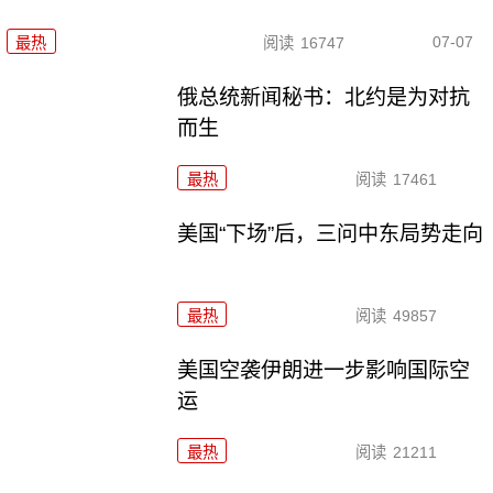
07-07
最热
阅读
16747
俄总统新闻秘书：北约是为对抗
而生
最热
阅读
17461
美国“下场”后，三问中东局势走向
最热
阅读
49857
美国空袭伊朗进一步影响国际空
运
最热
阅读
21211