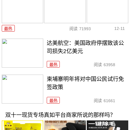
12-11
最热
阅读
71993
达美航空：美国政府停摆致该公
司损失2亿美元
最热
阅读
63958
柬埔寨明年将对中国公民试行免
签政策
最热
阅读
61661
双十一现货专场真如平台商家所说的那样吗？