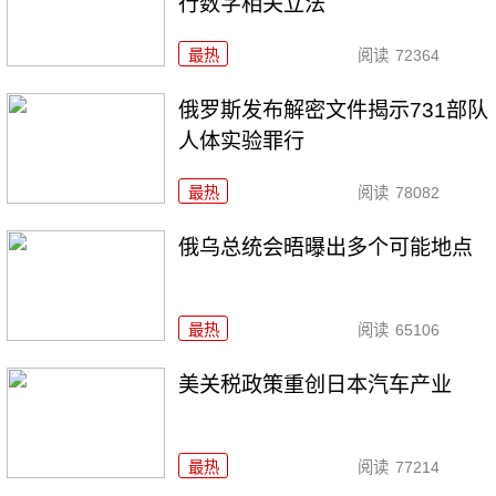
行数字相关立法
最热
阅读
72364
俄罗斯发布解密文件揭示731部队
人体实验罪行
最热
阅读
78082
俄乌总统会晤曝出多个可能地点
最热
阅读
65106
美关税政策重创日本汽车产业
最热
阅读
77214