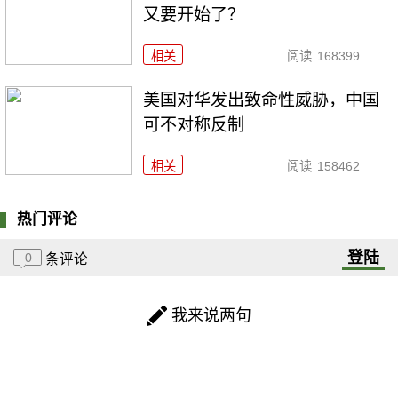
又要开始了？
相关
阅读
168399
美国对华发出致命性威胁，中国
可不对称反制
相关
阅读
158462
热门评论
登陆
0
条评论
我来说两句