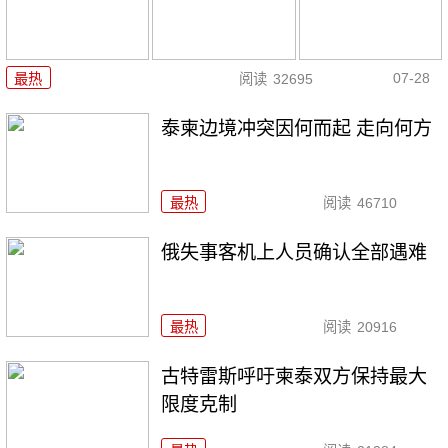
07-28
最热
阅读
32695
泰柬边境冲突因何而起 走向何方
最热
阅读
46710
俄失事客机上人员确认全部遇难
最热
阅读
20916
古特雷斯呼吁柬泰双方保持最大
限度克制