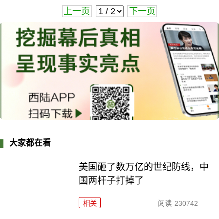
上一页
下一页
大家都在看
美国砸了数万亿的世纪防线，中
国两杆子打掉了
相关
阅读
230742