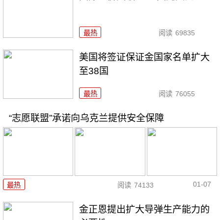
最热
阅读
69835
美国将签证保证金国家名单扩大
至38国
最热
阅读
76055
“志愿联盟”承诺向乌克兰提供安全保障
01-07
最热
阅读
74133
金正恩提出扩大导弹生产能力的