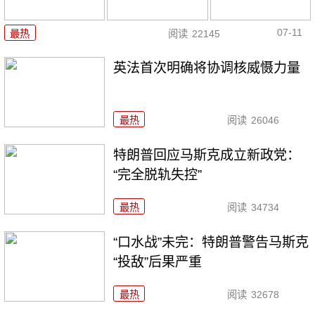
07-11
最热
阅读
22145
英法首次明确将协调核威慑力量
最热
阅读
26046
特朗普回应马斯克成立新政党：
“完全脱轨失控”
最热
阅读
34734
“口水战”未完：特朗普警告马斯克
“投敌”后果严重
最热
阅读
32678