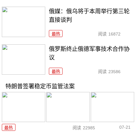
俄媒：俄乌将于本周举行第三轮
直接谈判
最热
阅读
16872
俄罗斯终止俄德军事技术合作协
议
最热
阅读
23586
特朗普签署稳定币监管法案
07-21
最热
阅读
22985