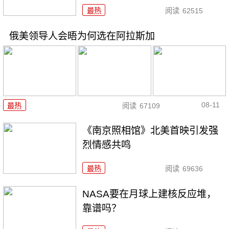
最热
阅读
62515
俄美领导人会晤为何选在阿拉斯加
08-11
最热
阅读
67109
《南京照相馆》北美首映引发强
烈情感共鸣
最热
阅读
69636
NASA要在月球上建核反应堆，
靠谱吗？