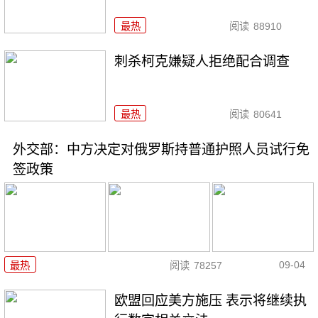
最热
阅读
88910
刺杀柯克嫌疑人拒绝配合调查
最热
阅读
80641
外交部：中方决定对俄罗斯持普通护照人员试行免
签政策
09-04
最热
阅读
78257
欧盟回应美方施压 表示将继续执