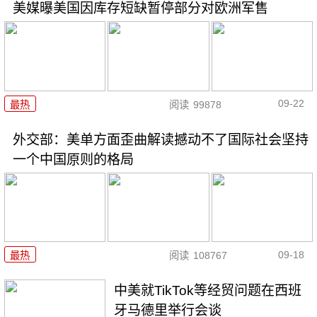
美媒曝美国因库存短缺暂停部分对欧洲军售
09-22
最热
阅读
99878
外交部：美单方面歪曲解读撼动不了国际社会坚持
一个中国原则的格局
09-18
最热
阅读
108767
中美就TikTok等经贸问题在西班
牙马德里举行会谈