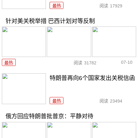
最热
阅读
17929
针对美关税举措 巴西计划对等反制
07-10
最热
阅读
31782
特朗普再向6个国家发出关税信函
最热
阅读
23494
俄方回应特朗普批普京：平静对待