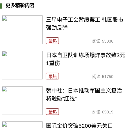
更多精彩内容
三星电子工会暂缓罢工 韩国股市
强劲反弹
最热
阅读
53336
日本自卫队训练场爆炸事故致3死
1重伤
最热
阅读
51750
朝中社：日本推动军国主义复活
将触碰“红线”
最热
阅读
65019
国际金价突破5200美元关口