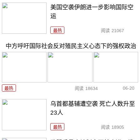
美国空袭伊朗进一步影响国际空
运
最热
阅读
21067
中方呼吁国际社会反对殖民主义心态下的强权政治
06-20
最热
阅读
18634
乌首都基辅遭空袭 死亡人数升至
23人
最热
阅读
18905