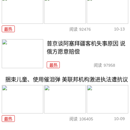
10-13
最热
阅读
92476
普京谈阿塞拜疆客机失事原因 说
俄方愿意赔偿
最热
阅读
97958
捆束儿童、使用催泪弹 美联邦机构激进执法遭抗议
10-09
最热
阅读
106405