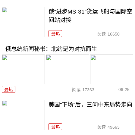
俄“进步MS-31”货运飞船与国际空
间站对接
最热
阅读
16650
俄总统新闻秘书：北约是为对抗而生
06-25
最热
阅读
17363
美国“下场”后，三问中东局势走向
最热
阅读
49663