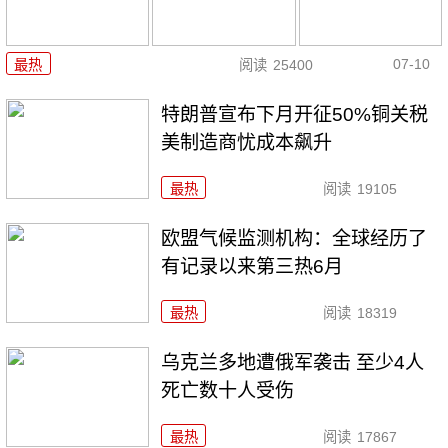
07-10
最热
阅读
25400
特朗普宣布下月开征50%铜关税
美制造商忧成本飙升
最热
阅读
19105
欧盟气候监测机构：全球经历了
有记录以来第三热6月
最热
阅读
18319
乌克兰多地遭俄军袭击 至少4人
死亡数十人受伤
最热
阅读
17867