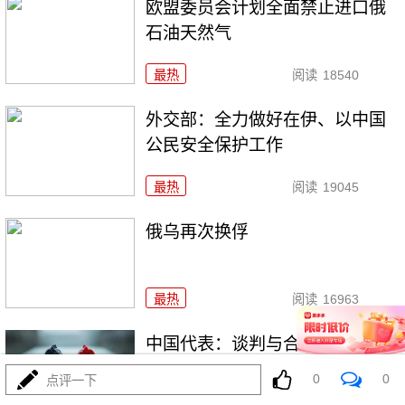
欧盟委员会计划全面禁止进口俄
石油天然气
最热
阅读
18540
外交部：全力做好在伊、以中国
公民安全保护工作
最热
阅读
19045
俄乌再次换俘
最热
阅读
16963
中国代表：谈判与合作才是解决
伊核问题的正确途径
0
0
点评一下