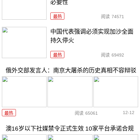
必要性
最热
阅读
74571
中国代表强调必须实现加沙全面
持久停火
最热
阅读
69492
俄外交部发言人：南京大屠杀的历史真相不容辩驳
12-12
最热
阅读
65061
澳16岁以下社媒禁令正式生效 10家平台承诺合规