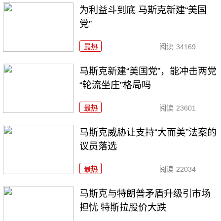
为利益斗到底 马斯克新建“美国
党”
最热
阅读
34169
马斯克新建“美国党”，能冲击两党
“轮流坐庄”格局吗
最热
阅读
23601
马斯克威胁让支持“大而美”法案的
议员落选
最热
阅读
22034
马斯克与特朗普矛盾升级引市场
担忧 特斯拉股价大跌