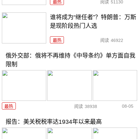
最热
阅读
51130
谁将成为“继任者”？特朗普：万斯
是现阶段热门人选
最热
阅读
46922
俄外交部：俄将不再维持《中导条约》单方面自我
限制
08-05
最热
阅读
38938
报告：美关税税率达1934年以来最高