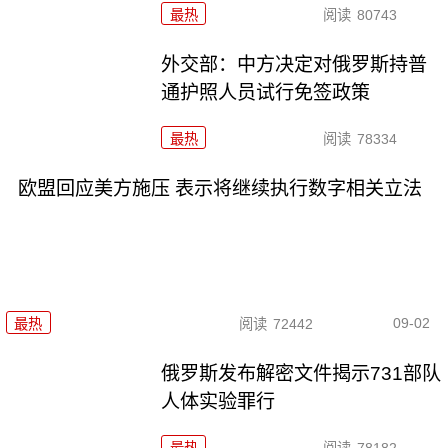
最热
阅读
80743
外交部：中方决定对俄罗斯持普
通护照人员试行免签政策
最热
阅读
78334
欧盟回应美方施压 表示将继续执行数字相关立法
09-02
最热
阅读
72442
俄罗斯发布解密文件揭示731部队
人体实验罪行
最热
阅读
78182