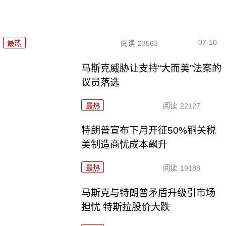
07-10
最热
阅读
23563
马斯克威胁让支持“大而美”法案的
议员落选
最热
阅读
22127
特朗普宣布下月开征50%铜关税
美制造商忧成本飙升
最热
阅读
19188
马斯克与特朗普矛盾升级引市场
担忧 特斯拉股价大跌