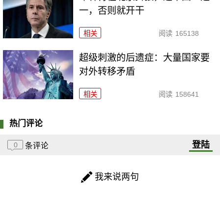
一，否则就开干
相关
阅读
165138
超级刺激的后遗症：大量国家要
对外转移矛盾
相关
阅读
158641
热门评论
登陆
0
条评论
我来说两句