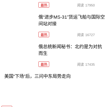
最热
阅读
17950
俄“进步MS-31”货运飞船与国际空
间站对接
最热
阅读
16727
俄总统新闻秘书：北约是为对抗
而生
最热
阅读
17435
美国“下场”后，三问中东局势走向