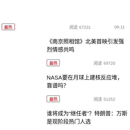
08-11
最热
阅读
67231
《南京照相馆》北美首映引发强
烈情感共鸣
最热
阅读
69720
NASA要在月球上建核反应堆，
靠谱吗？
最热
阅读
51252
谁将成为“继任者”？特朗普：万斯
是现阶段热门人选