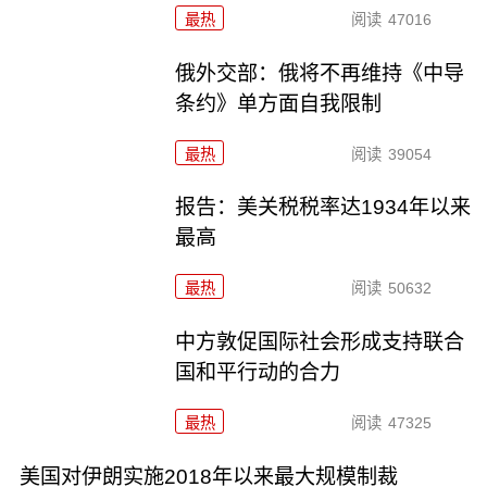
最热
阅读
47016
俄外交部：俄将不再维持《中导
条约》单方面自我限制
最热
阅读
39054
报告：美关税税率达1934年以来
最高
最热
阅读
50632
中方敦促国际社会形成支持联合
国和平行动的合力
最热
阅读
47325
美国对伊朗实施2018年以来最大规模制裁