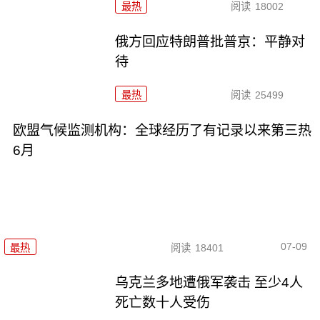
最热
阅读
18002
俄方回应特朗普批普京：平静对
待
最热
阅读
25499
欧盟气候监测机构：全球经历了有记录以来第三热
6月
07-09
最热
阅读
18401
乌克兰多地遭俄军袭击 至少4人
死亡数十人受伤