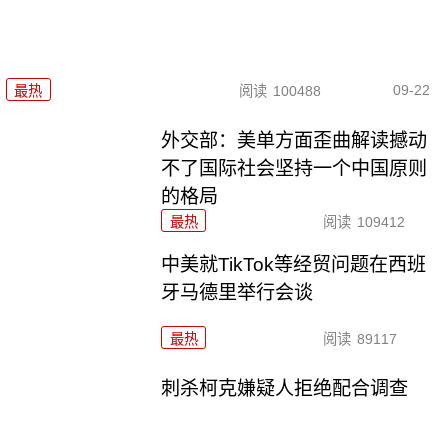
09-22
最热
阅读
100488
外交部：美单方面歪曲解读撼动
不了国际社会坚持一个中国原则
的格局
最热
阅读
109412
中美就TikTok等经贸问题在西班
牙马德里举行会谈
最热
阅读
89117
刺杀柯克嫌疑人拒绝配合调查