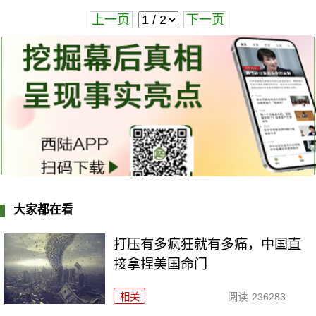
上一页
下一页
大家都在看
打压有多疯狂就有多痛，中国直
接拿捏美国命门
相关
阅读
236283