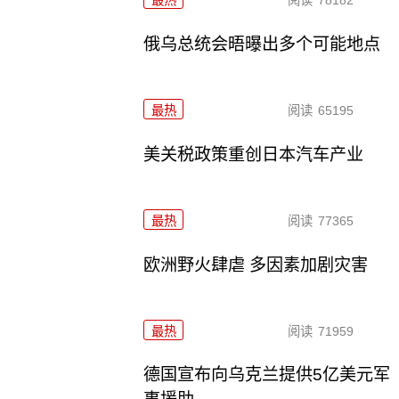
俄乌总统会晤曝出多个可能地点
最热
阅读
65195
美关税政策重创日本汽车产业
最热
阅读
77365
欧洲野火肆虐 多因素加剧灾害
最热
阅读
71959
德国宣布向乌克兰提供5亿美元军