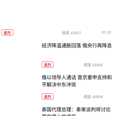
07-31
最热
阅读
41427
经济降温通胀回落 俄央行再降息
最热
阅读
51832
俄以领导人通话 普京重申支持和
平解决中东冲突
最热
阅读
43509
泰国代理总理：泰柬谈判将讨论