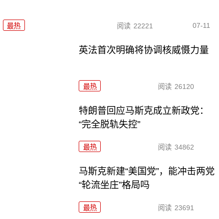
07-11
最热
阅读
22221
英法首次明确将协调核威慑力量
最热
阅读
26120
特朗普回应马斯克成立新政党：
“完全脱轨失控”
最热
阅读
34862
马斯克新建“美国党”，能冲击两党
“轮流坐庄”格局吗
最热
阅读
23691