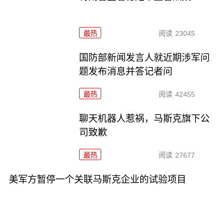
最热
阅读
23045
国防部新闻发言人就近期涉军问
题发布消息并答记者问
最热
阅读
42455
聊天机器人惹祸，马斯克旗下公
司致歉
最热
阅读
27677
美军方暂停一个关联马斯克企业的试验项目