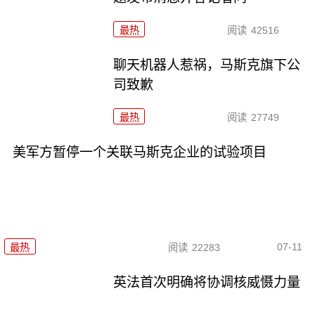
最热
阅读
42516
聊天机器人惹祸，马斯克旗下公
司致歉
最热
阅读
27749
美军方暂停一个关联马斯克企业的试验项目
07-11
最热
阅读
22283
英法首次明确将协调核威慑力量