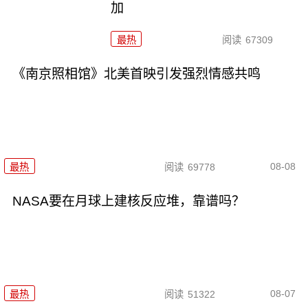
加
最热
阅读
67309
《南京照相馆》北美首映引发强烈情感共鸣
08-08
最热
阅读
69778
NASA要在月球上建核反应堆，靠谱吗？
08-07
最热
阅读
51322