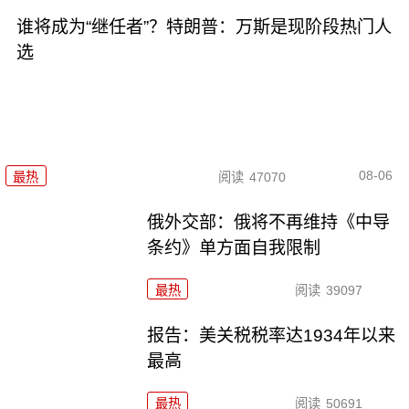
谁将成为“继任者”？特朗普：万斯是现阶段热门人
选
08-06
最热
阅读
47070
俄外交部：俄将不再维持《中导
条约》单方面自我限制
最热
阅读
39097
报告：美关税税率达1934年以来
最高
最热
阅读
50691