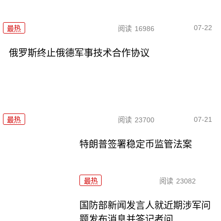
07-22
最热
阅读
16986
俄罗斯终止俄德军事技术合作协议
07-21
最热
阅读
23700
特朗普签署稳定币监管法案
最热
阅读
23082
国防部新闻发言人就近期涉军问
题发布消息并答记者问