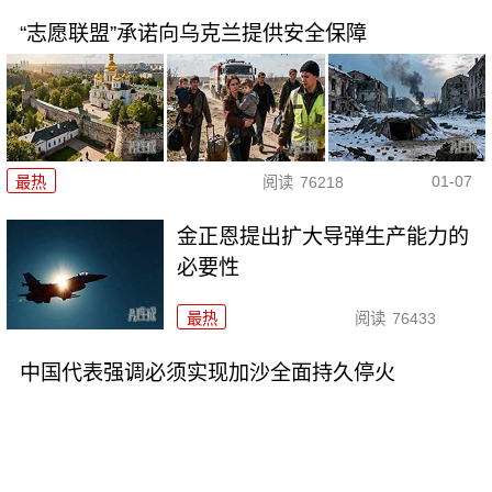
“志愿联盟”承诺向乌克兰提供安全保障
01-07
最热
阅读
76218
金正恩提出扩大导弹生产能力的
必要性
最热
阅读
76433
中国代表强调必须实现加沙全面持久停火