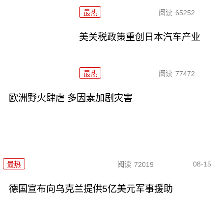
最热
阅读
65252
美关税政策重创日本汽车产业
最热
阅读
77472
欧洲野火肆虐 多因素加剧灾害
08-15
最热
阅读
72019
德国宣布向乌克兰提供5亿美元军事援助