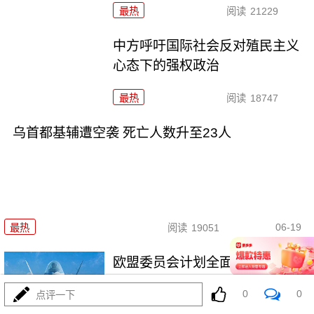
最热
阅读
21229
中方呼吁国际社会反对殖民主义
心态下的强权政治
最热
阅读
18747
乌首都基辅遭空袭 死亡人数升至23人
06-19
最热
阅读
19051
欧盟委员会计划全面禁止进口俄
石油天然气
0
0
点评一下