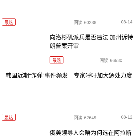
08-14
最热
阅读
60238
向洛杉矶派兵是否违法 加州诉特
朗普案开审
最热
阅读
66530
韩国近期“诈弹”事件频发 专家呼吁加大惩处力度
08-12
最热
阅读
62649
俄美领导人会晤为何选在阿拉斯