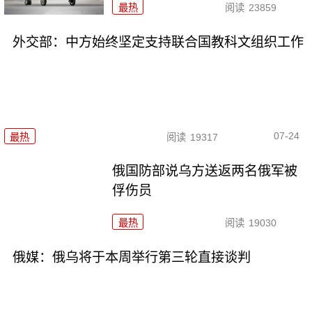
最热
阅读
23859
外交部：中方始终坚定支持联合国教科文组织工作
07-24
最热
阅读
19317
俄国防部说乌方送返两名俄军被
俘伤员
最热
阅读
19030
俄媒：俄乌将于本周举行第三轮直接谈判