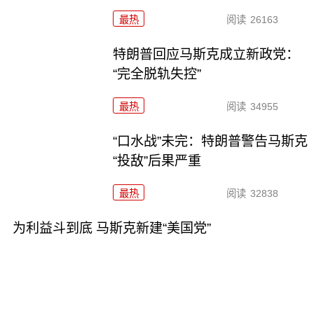
最热
阅读
26163
特朗普回应马斯克成立新政党：
“完全脱轨失控”
最热
阅读
34955
“口水战”未完：特朗普警告马斯克
“投敌”后果严重
最热
阅读
32838
为利益斗到底 马斯克新建“美国党”