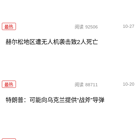
10-27
最热
阅读
92506
赫尔松地区遭无人机袭击致2人死亡
10-20
最热
阅读
88711
特朗普：可能向乌克兰提供“战斧”导弹