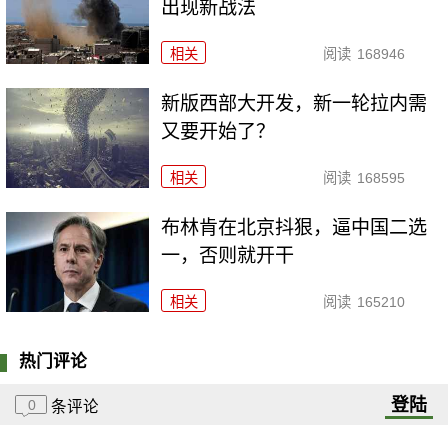
出现新战法
相关
阅读
168946
新版西部大开发，新一轮拉内需
又要开始了？
相关
阅读
168595
布林肯在北京抖狠，逼中国二选
一，否则就开干
相关
阅读
165210
热门评论
登陆
0
条评论