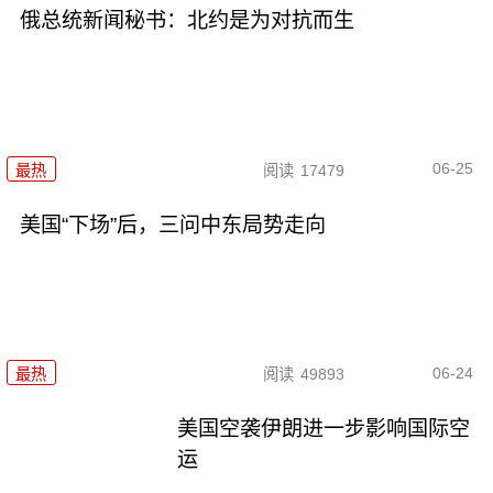
俄总统新闻秘书：北约是为对抗而生
06-25
最热
阅读
17479
美国“下场”后，三问中东局势走向
06-24
最热
阅读
49893
美国空袭伊朗进一步影响国际空
运