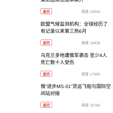
最热
阅读
19244
欧盟气候监测机构：全球经历了
有记录以来第三热6月
最热
阅读
18439
乌克兰多地遭俄军袭击 至少4人
死亡数十人受伤
最热
阅读
17995
俄“进步MS-31”货运飞船与国际空
间站对接
最热
阅读
16765