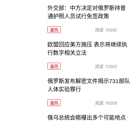
外交部：中方决定对俄罗斯持普
通护照人员试行免签政策
最热
阅读
78392
欧盟回应美方施压 表示将继续执
行数字相关立法
最热
阅读
72502
俄罗斯发布解密文件揭示731部队
人体实验罪行
最热
阅读
78258
俄乌总统会晤曝出多个可能地点