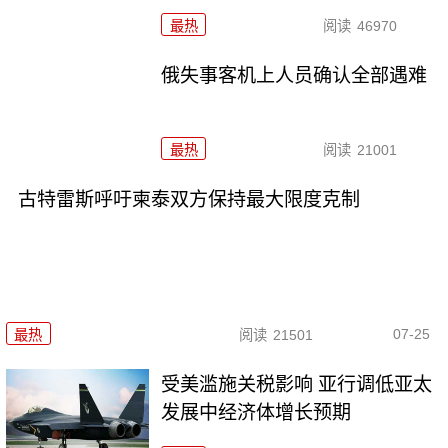
最热
阅读
46970
俄失事客机上人员确认全部遇难
最热
阅读
21001
古特雷斯呼吁柬泰双方保持最大限度克制
07-25
最热
阅读
21501
受美滥施关税影响 亚行调低亚太
发展中经济体增长预期