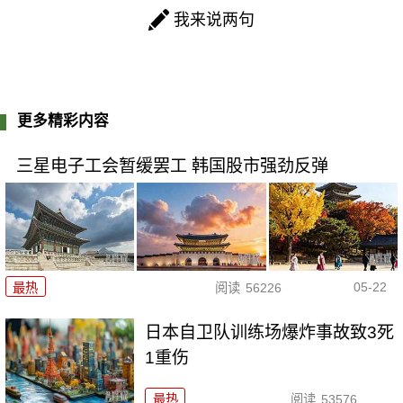
我来说两句
更多精彩内容
三星电子工会暂缓罢工 韩国股市强劲反弹
05-22
最热
阅读
56226
日本自卫队训练场爆炸事故致3死
1重伤
最热
阅读
53576